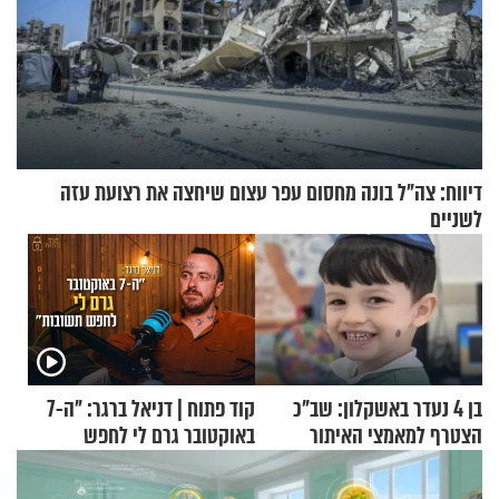
דיווח: צה"ל בונה מחסום עפר עצום שיחצה את רצועת עזה
לשניים
בן 4 נעדר באשקלון: שב"כ
קוד פתוח | דניאל ברגר: "ה-7
הצטרף למאמצי האיתור
באוקטובר גרם לי לחפש
תשובות"