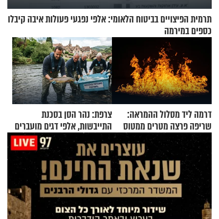
תרמית הפיצויים בביטוח הלאומי: אלפי נפגעי פעולות איבה קיבלו
כספים במירמה
דרמה ליד מסלול ההמראה:
צרפת: נהר הסן בסכנת
שריפה פרצה מטרים ממטוס
התייבשות, אלפי דגים מועברים
מלא בנוסעים
במבצעי חילוץ