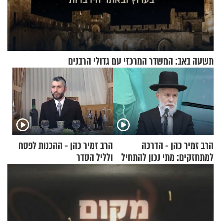
תשעה באב: המשדר המרכזי עם גדולי הרבנים
הרב זמיר כהן - הדרכה
הרב זמיר כהן - ההכנות לפסח
למתחזקים: מתי נכון להתחיל
ולליל הסדר
עם לבישת הציצית?