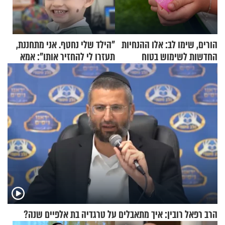
הורים, שימו לב: אלו ההנחיות
"הילד שלי נחטף. אני מתחננת,
החדשות לשימוש בטוח
תעזרו לי להחזיר אותו": אמא
בסקווישי לאחר מקרי אשפוז
של יובל בן ה-4 בריאיון דומע
הרב רפאל רובין: איך מתאבלים על טרגדיה בת אלפיים שנה?