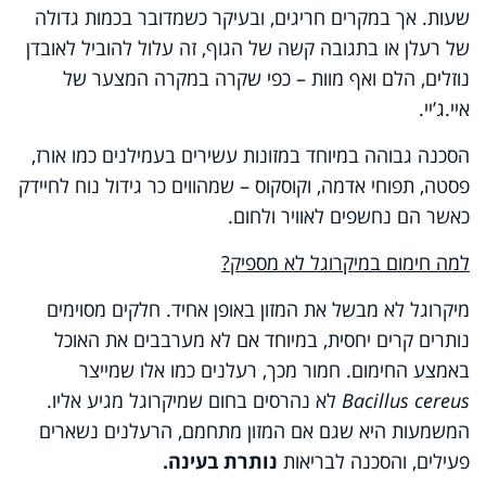
שעות. אך במקרים חריגים, ובעיקר כשמדובר בכמות גדולה
של רעלן או בתגובה קשה של הגוף, זה עלול להוביל לאובדן
נוזלים, הלם ואף מוות – כפי שקרה במקרה המצער של
איי.ג’יי.
הסכנה גבוהה במיוחד במזונות עשירים בעמילנים כמו אורז,
פסטה, תפוחי אדמה, וקוסקוס – שמהווים כר גידול נוח לחיידק
כאשר הם נחשפים לאוויר ולחום.
למה חימום במיקרוגל לא מספיק?
מיקרוגל לא מבשל את המזון באופן אחיד. חלקים מסוימים
נותרים קרים יחסית, במיוחד אם לא מערבבים את האוכל
באמצע החימום. חמור מכך, רעלנים כמו אלו שמייצר
Bacillus cereus
לא נהרסים בחום שמיקרוגל מגיע אליו.
המשמעות היא שגם אם המזון מתחמם, הרעלנים נשארים
פעילים, והסכנה לבריאות
נותרת בעינה.