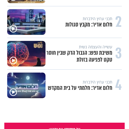
2
תכני ערוץ הידברות
חלום אדיר: מקבץ סגולות
3
עשייה והעצמה נשית
משיבת נפש: הגבול הדק שבין חוסר
טקט לפגיעה בזולת
4
תכני ערוץ הידברות
חלום אדיר: חלמתי על בית המקדש