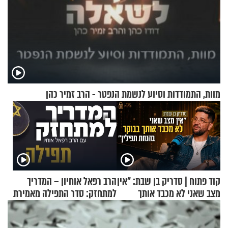
מוות, התמודדות וסיוע לנשמת הנפטר - הרב זמיר כהן
קוד פתוח | סדריק בן שבת: "אין
הרב רפאל אוחיון – המדריך
מצב שאני לא מכבד אותך
למתחזק: סדר התפילה מאמירת
בבוקר בהנחת תפילין"
הקורבנות ועד קריאת שמע