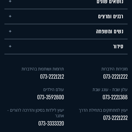
נושאים שונים
רבנים ומרצים
נשים ומשפחה
סידור
מזכירות הידברות
תרומות ושותפות בהידברות
073-2221212
073-2221222
עלון שבת - עונג שבת
עולם הילדים
073-3592800
073-2221388
יעוץ למתחזקים בתחילת הדרך
יעוץ לילדות בסיכון והדרכה להורים -
אתגר
073-2221232
073-3333320