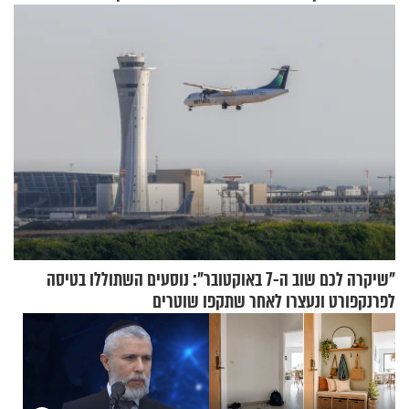
מתכון מנצח
"שיקרה לכם שוב ה-7 באוקטובר": נוסעים השתוללו בטיסה
לפרנקפורט ונעצרו לאחר שתקפו שוטרים