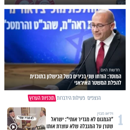
חדשות היום
המוסד: הודחו שני בכירים בשל הכישלון בתוכנית
להפלת המשטר האיראני
הנצפים
פעילות הידברות
תוכניות הערוץ
1
וידיאו מגזין
"הגמגום לא מגדיר אותי": ישראל
שטרן על המגבלה שלא עוצרת אותו