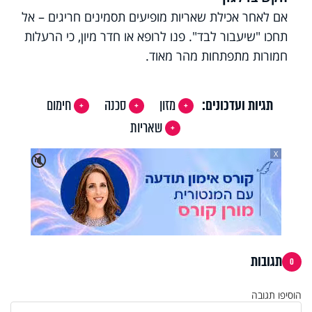
אם לאחר אכילת שאריות מופיעים תסמינים חריגים – אל
תחכו "שיעבור לבד". פנו לרופא או חדר מיון, כי הרעלות
חמורות מתפתחות מהר מאוד.
תגיות ועדכונים:
מזון
סכנה
חימום
שאריות
X
🔇
תגובות
0
הוסיפו תגובה