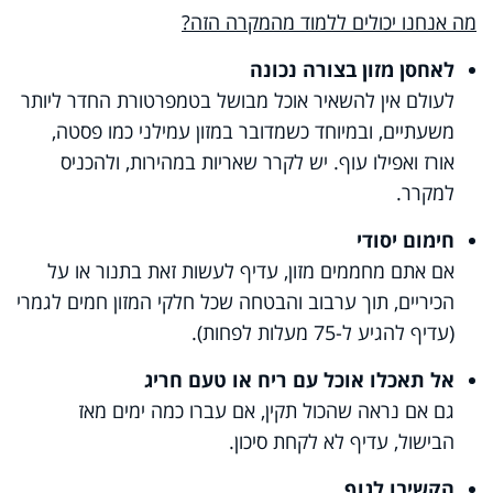
מה אנחנו יכולים ללמוד מהמקרה הזה?
לאחסן מזון בצורה נכונה
לעולם אין להשאיר אוכל מבושל בטמפרטורת החדר ליותר
משעתיים, ובמיוחד כשמדובר במזון עמילני כמו פסטה,
אורז ואפילו עוף. יש לקרר שאריות במהירות, ולהכניס
למקרר.
חימום יסודי
אם אתם מחממים מזון, עדיף לעשות זאת בתנור או על
הכיריים, תוך ערבוב והבטחה שכל חלקי המזון חמים לגמרי
(עדיף להגיע ל-75 מעלות לפחות).
אל תאכלו אוכל עם ריח או טעם חריג
גם אם נראה שהכול תקין, אם עברו כמה ימים מאז
הבישול, עדיף לא לקחת סיכון.
הקשיבו לגוף