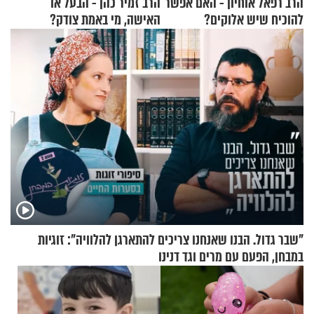
הרב רפאל אוחיון - האם אפשר
הרב זמיר כהן - הבעל או
להוכיח שיש אלוקים?
האישה, מי באמת צודק?
"שבר גדול. הבנו שאנחנו צריכים להתארגן להלוויה": זוגיות
במבחן, הפעם עם מרים וגד דנינו