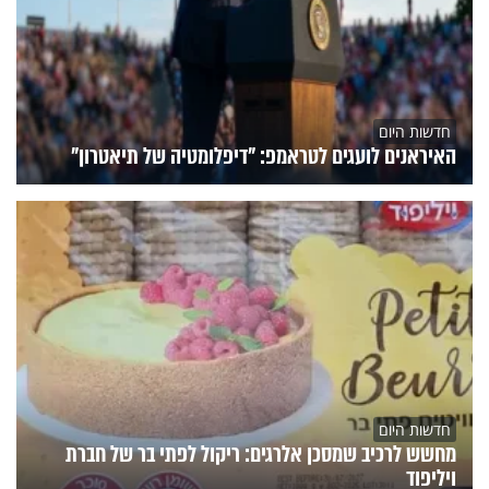
חדשות היום
האיראנים לועגים לטראמפ: "דיפלומטיה של תיאטרון"
חדשות היום
מחשש לרכיב שמסכן אלרגים: ריקול לפתי בר של חברת
ויליפוד