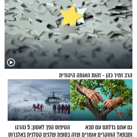
הרב זמיר כהן - זהות האומה היהודית
גם אתם גדלתם עם סבא
הטיפוס הפך לאסון: 5 נהרגו
וסבתא? החוקרים אומרים שזה
בסופת שלגים קטלנית באלברוס