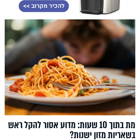
מת בתוך 10 שעות: מדוע אסור להקל ראש
בשאריות מזון ישנות?