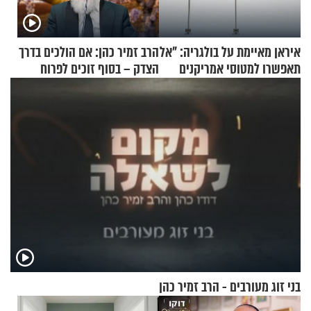
איראן מאיימת על בולגריה: "אל
הרב זמיר כהן: אם הולכים בדרך
תאפשרו למטוסי אמריקנים
הצדק – בסוף זוכים לפרוח
להמריא מהשטח שלכם"
בני זוג מעורבים - הרב זמיר כהן