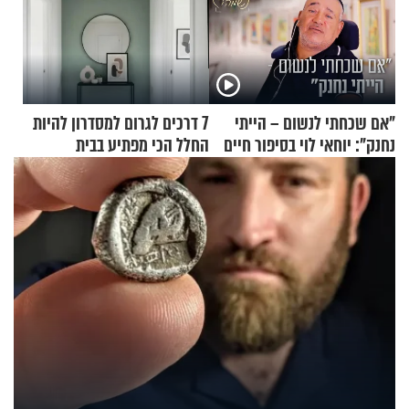
"אם שכחתי לנשום – הייתי
7 דרכים לגרום למסדרון להיות
נחנק": יוחאי לוי בסיפור חיים
החלל הכי מפתיע בבית
מעורר השראה