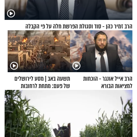
הרב זמיר כהן - סוד וסגולת הפרשת חלה על פי הקבלה
הרב אייל אונגר - הוכחות
תשעה באב | מסע לירושלים
למציאות הבורא
של פעם: מתחת לרחובות
ירושלים