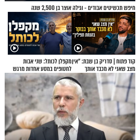
חיפש תכשיטים אבודים - וגילה אוצר בן 2,500 שנה
קוד פתוח | סדריק בן שבת: "אין
מקפלן לכותל: שני אבות
מצב שאני לא מכבד אותך
לחטופים במסע אחדות מרגש
בבוקר בהנחת תפילין"