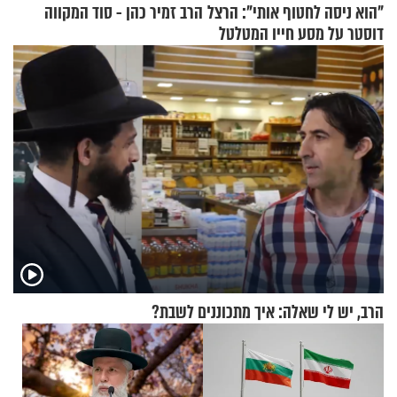
"הוא ניסה לחטוף אותי": הרצל
הרב זמיר כהן - סוד המקווה
דוסטר על מסע חייו המטלטל
הרב, יש לי שאלה: איך מתכוננים לשבת?