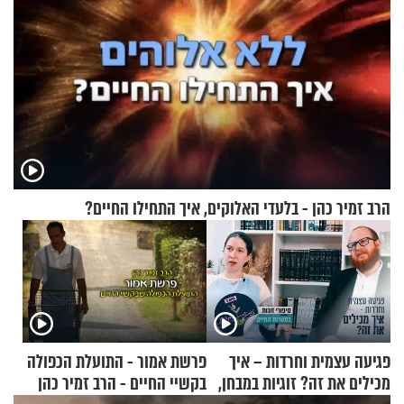
הרב זמיר כהן - בלעדי האלוקים, איך התחילו החיים?
פגיעה עצמית וחרדות – איך
פרשת אמור - התועלת הכפולה
מכילים את זה? זוגיות במבחן,
בקשיי החיים - הרב זמיר כהן