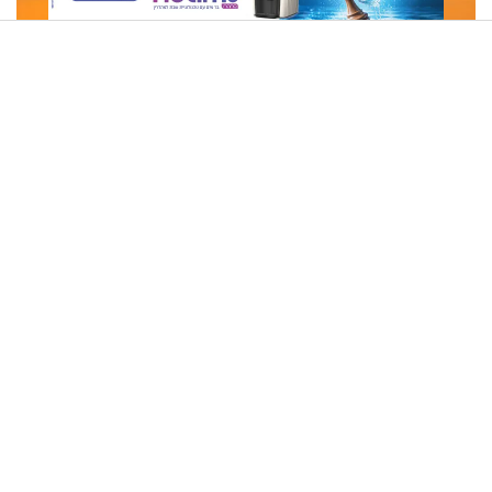
תקיפה כורדית בצפון מערב איראן: חוסלו אנשי משמרות
המהפכה
פרגיות צרובות מוקפצות
תשעה באב | מסע לירושלים