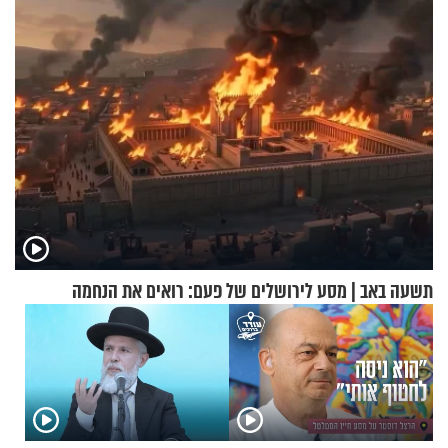
הפעם עם יהודית ואלתר כהן
תשעה באב | מסע לירושלים של פעם: רואים את הנחמה