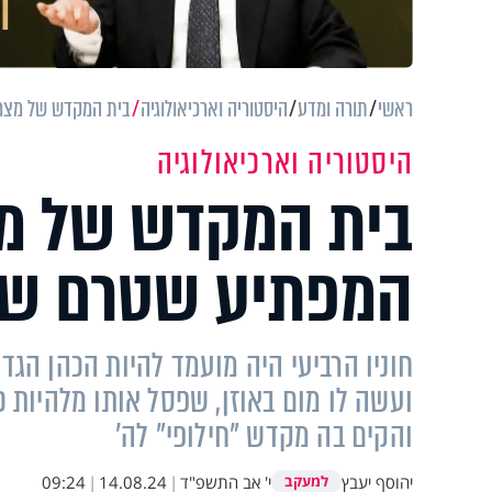
ראשי
תורה ומדע
היסטוריה וארכיאולוגיה
בית המקדש של מצר
היסטוריה וארכיאולוגיה
בית המקדש של מצ
המפתיע שטרם ש
חוניו הרביעי היה מועמד להיות הכהן הגד
ועשה לו מום באוזן, שפסל אותו מלהיות כה
והקים בה מקדש "חילופי" לה'
יהוסף יעבץ
י' אב התשפ"ד
|
14.08.24
|
09:24
למעקב