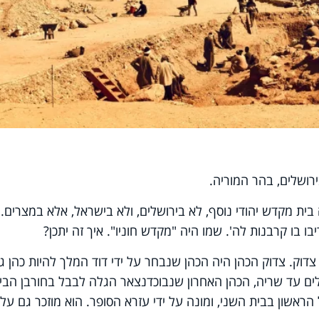
רושלים, בהר המוריה.
 בית מקדש יהודי נוסף, לא בירושלים, ולא בישראל, אלא במצרים.
בו בו קרבנות לה'. שמו היה "מקדש חוניו". איך זה יתכן?
 צדוק. צדוק הכהן היה הכהן שנבחר על ידי דוד המלך להיות כהן ג
ולים עד שריה, הכהן האחרון שנבוכדנצאר הגלה לבבל בחורבן הבי
הראשון בבית השני, ומונה על ידי עזרא הסופר. הוא מוזכר גם על י