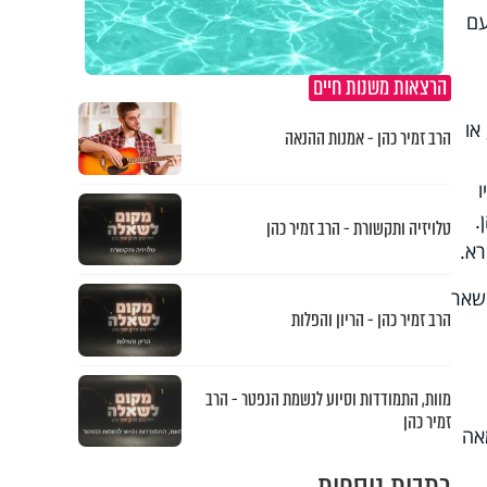
עם
הרצאות משנות חיים
או
הרב זמיר כהן - אמנות ההנאה
.
טלויזיה ותקשורת - הרב זמיר כהן
רא.
השאר
הרב זמיר כהן - הריון והפלות
מוות, התמודדות וסיוע לנשמת הנפטר - הרב
זמיר כהן
אה