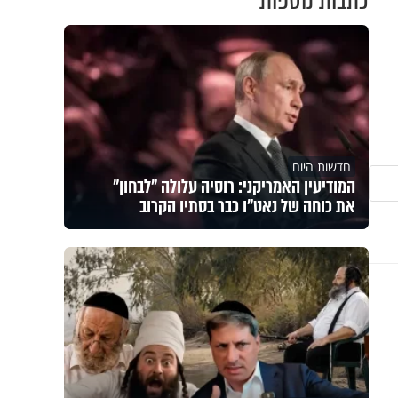
כתבות נוספות
חדשות היום
המודיעין האמריקני: רוסיה עלולה "לבחון"
את כוחה של נאט"ו כבר בסתיו הקרוב