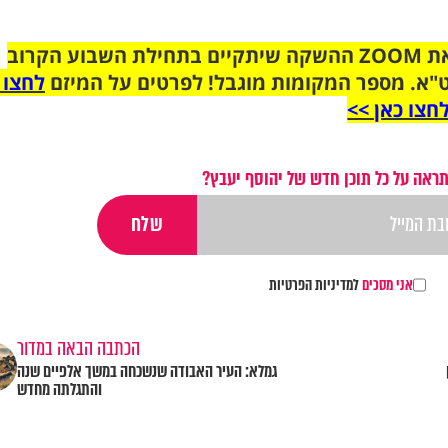
הצטרפו לקבוצת הוואטסאפ לקראת ZOOM ההשקה שיתקיים בתחילת השבוע הקרוב
"א. מספר המקומות מוגבל! לפרטים על המיזם
לחצו 
חצו כאן >>
ראה על כל תוכן חדש של יהוסף יעבץ?
אני מסכים
למדיניות הפרטיות
הכתבה הבאה במדור
גמלא: העיר האבודה שנשכחה במשך אלפיים שנה
והתגלתה מחדש