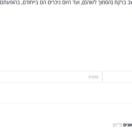
ברקת (הסמוך לשהם), ועד היום ניכרים הם בייחודם, בהופעתם,
נים
(ל"ת)