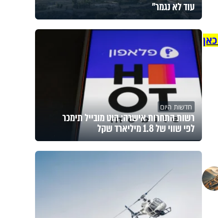
עוד לא נגמר"
כאן
חדשות היום
רשות התחרות אישרה: הוט מובייל תימכר
לפי שווי של 1.8 מיליארד שקל