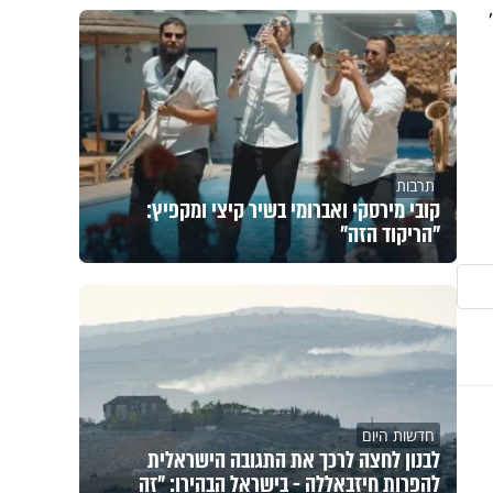
תרבות
קובי מירסקי ואברומי בשיר קיצי ומקפיץ:
"הריקוד הזה"
חדשות היום
לבנון לחצה לרכך את התגובה הישראלית
להפרות חיזבאללה - בישראל הבהירו: "זה