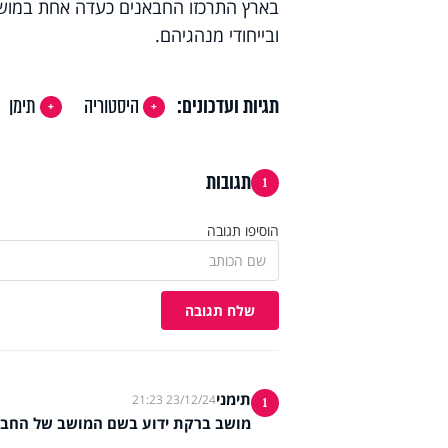
בארץ התרכזו החבאנים כעדה אחת במושב 
ובייחודי מנהגיהם.
תגיות ועדכונים:
היסטוריה
תימן
תגובות
1
הוסיפו תגובה
שלח תגובה
תימני
23/12/24 21:23
1
מושב ברקת ידוע בשם המושב של החבא