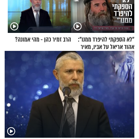
"לא הספקתי להיפרד ממנו":
הרב זמיר כהן - מהי אמונה?
אהוד אריאל על אביו, מאיר
אריאל ז"ל