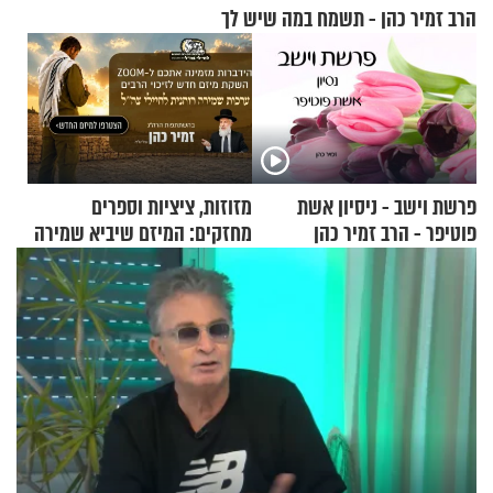
הרב זמיר כהן - תשמח במה שיש לך
פרשת וישב - ניסיון אשת
מזוזות, ציציות וספרים
פוטיפר - הרב זמיר כהן
מחזקים: המיזם שיביא שמירה
רוחנית לאלפי חיילי צה"ל