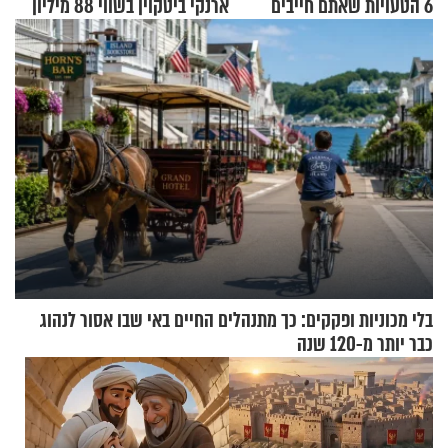
6 הטעויות שאתם חייבים
ארנקי ביטקוין בשווי 88 מיליון
להפסיק לעשות
דולר
בלי מכוניות ופקקים: כך מתנהלים החיים באי שבו אסור לנהוג
כבר יותר מ-120 שנה