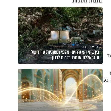
כתבות נוספות
חדשות היום
בין בתי האזרחים: אלפי תשתיות טרור של
ד
חיזבאללה אותרו בדרום לבנון
רבע עד
רבע