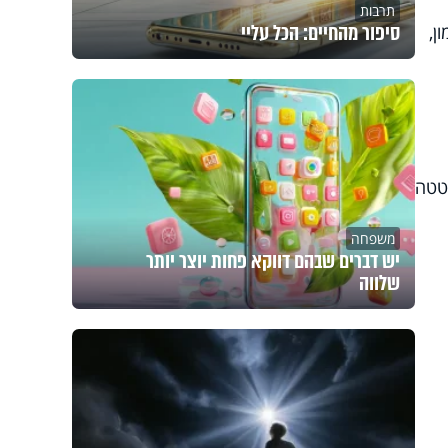
תרבות
סיפור מהחיים: הכל עליי
ן,
בטטה
משפחה
יש דברים שבהם דווקא פחות יוצר יותר
שלווה