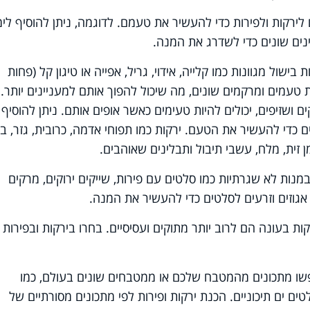
 לירקות ולפירות כדי להעשיר את טעמם. לדוגמה, ניתן להוסיף לימו
ינים שונים כדי לשדרג את המנה.
בישול מגוונות כמו קלייה, אידוי, גריל, אפייה או טיגון קל (פחות
 טעמים ומרקמים שונים, מה שיכול להפוך אותם למעניינים יותר.
ם ושזיפים, יכולים להיות טעימים כאשר אופים אותם. ניתן להוסיף
פים כדי להעשיר את הטעם
.
ירקות כמו תפוחי אדמה, כרובית, גזר, 
 זית, מלח, עשבי תיבול ותבלינים שאוהבים.
ת במנות לא שגרתיות כמו סלטים עם פירות, שייקים ירוקים, מרקים
, אגוזים וזרעים לסלטים כדי להעשיר את המנה.
רקות בעונה הם לרוב יותר מתוקים ועסיסיים. בחרו בירקות ובפירות
פשו מתכונים מהמטבח שלכם או ממטבחים שונים בעולם, כמו
טים ים תיכוניים. הכנת ירקות ופירות לפי מתכונים מסורתיים של