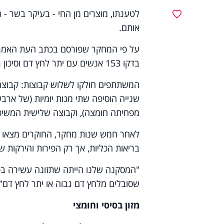
לטענתו, מוצרים מן החי - בעיקר בשר - נ
מועדפים
אותם.
על פי המחקר שפורסם בכתב העת האמריקאי
בדקו 153 אנשים עם יתר לחץ דם וסיכון גבוה לפתח מחלת כליות כרונית.
מפחיתה חומצה), וקבוצה שלישית המשיכה
לאחר חמש שנות מחקר, החוקרים מצאו כי
בריאות הכליות, אך רק הפירות והירקות שי
"המסקנה שלנו הייתה שתזונה עשירה בפיר
שסובלים מלחץ דם גבוה או יתר לחץ דם",
מזון בסיסי וחומצי