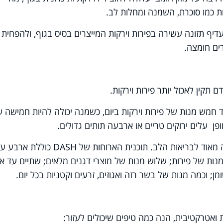
ות כמו סוכרת, השמנה ומחלות לב.
ף תזונה עשירה בפירות וירקות המייצרים בסיס בגוף, ולהפחית
רים חומצה.
 תקין לאכול יותר פירות וירקות.
חמש מנות של פירות וירקות ביום, כשמנה יכולה להיות חמישה ע
ן עלים ירוקים טריים או ארבעה תותים גדולים.
כמו כן, ווסון טוען כי דיאטת DASH מועילה מאוד לבריאות הלב. תוכנית הארוחות של DASH כוללת א
נות של פירות; שלוש מנות של מוצרי דגנים מלאים; שתיים עד א
מן; וכמה מנות של בשר רזה ואגוזים, זרעים וקטניות בכל יום.
 ואטרקטיבית, הנה כמה טיפים שיכולים לעזור: