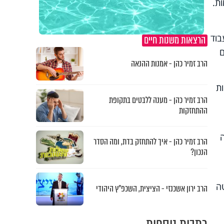
ת.
בוד
הרצאות משנות חיים
ם
הרב זמיר כהן - אמנות ההנאה
ות
הרב זמיר כהן - מענה ללבטים בתקופת
ההתחזקות
הרב זמיר כהן - איך להתחזק בדת, ומה הסדר
הנכון?
טה
הרב ירון אשכנזי - הציצית, השכפ"ץ היהודי