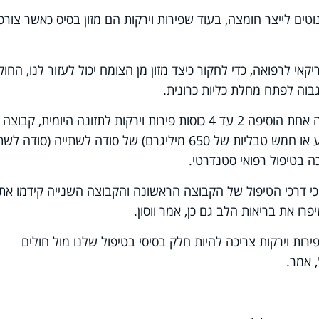
וטים לייצר חומצה, בעוד שפירות וירקות הם מזון בסיס כאשר צורכ
 לרפואה, כדי לחקור כיצד מזון מן הצומח יכול לעזור לנו, החוק
המשתתפים חולקו לשלוש קבוצות: קבוצה אחת הוסיפה 2 עד 4 כוסות פירות וירקות לתזונה היומית, קבוצה
שנייה הוסיפה שתי מנות יומיות (של ארבע או חמש טבליות של 650 מיליגרם) של סודה לשתייה (סוד
 בטיפול רפואי סטנדרטי.
 דרכי הטיפול של הקבוצה הראשונה והקבוצה השנייה קידמו את
פרו את בריאות הלב גם כן, אמר ווסון.
ות וירקות צריכה להיות חלק בסיסי בטיפול שלנו מול חולים
 אמר.