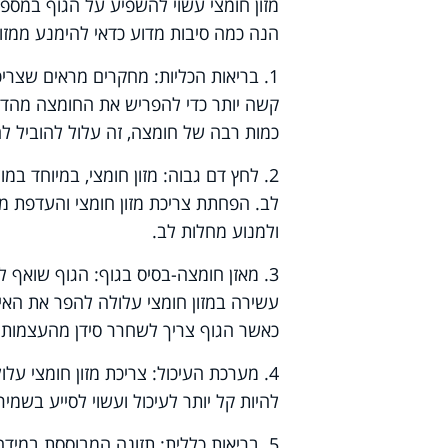
מזון חומצי עשוי להשפיע על הגוף במספר 
הנה כמה סיבות מדוע כדאי להימנע ממזון
1. בריאות הכליות: מחקרים מראים שצריכ
קשה יותר כדי להפריש את החומצה מהדם 
כמות רבה של חומצה, זה עלול להוביל ל
2. לחץ דם גבוה: מזון חומצי, במיוחד במ
לב. הפחתת צריכת מזון חומצי והעדפת מזו
ולמנוע מחלות לב.
3. מאזן חומצה-בסיס בגוף: הגוף שואף 
עשירה במזון חומצי עלולה להפר את האיזון
כאשר הגוף צריך לשחרר סידן מהעצמות 
4. מערכת העיכול: צריכת מזון חומצי עלו
להיות קל יותר לעיכול ועשוי לסייע בשמי
5. בריאות כללית: תזונה המבוססת במידה