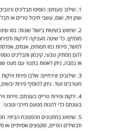
1. שילוב טעמים: הוסיפו תבלינים ורטבים
שמן זית, שום, עשבי תיבול טריים או תבל
2. שימוש בשיטות בישול שונות: נסו שיטות 
מומלץ). כל שיטה מעניקה לירקות ולפירות
למשל, פירות כמו תפוחים, אגסים, אפרסקי
להם ממתיק טבעי, קינמון ותבלינים נוס
או גמבה, ניתן לאפות בתנור עם מעט שמן
3. שילובים יצירתיים: שלבו פירות וירקו
מעורבים ועוד. ניתן להוסיף פירות יבשים
4. ירקות ופירות טריים בעונתם: פירות וי
בעונתם כדי להנות מטעם מירבי וטבעי.
5. שימוש במתכונים מהמטבח הביתי: ח
תבשילים הודיים, מוקפצים אסייתיים או סל