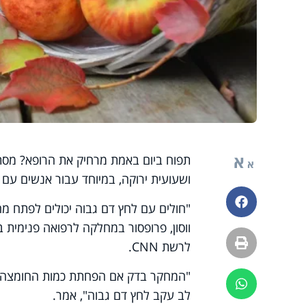
א
תפוח ביום באמת מרחיק את הרופא? מסתבר
א
ושעועית ירוקה, במיוחד עבור אנשים עם ל
פייסבוק
"חולים עם לחץ דם גבוה יכולים לפתח מ
הדפסה
לרשת
CNN
.
"המחקר בדק אם הפחתת כמות החומצה בת
ווטסאפ
לב עקב לחץ דם גבוה", אמר.