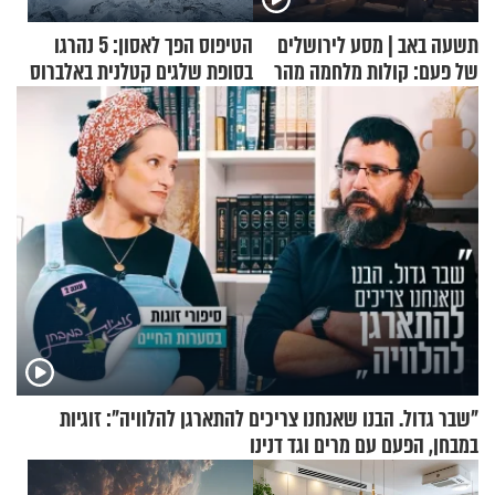
תשעה באב | מסע לירושלים
הטיפוס הפך לאסון: 5 נהרגו
של פעם: קולות מלחמה מהר
בסופת שלגים קטלנית באלברוס
הזיתים
"שבר גדול. הבנו שאנחנו צריכים להתארגן להלוויה": זוגיות
במבחן, הפעם עם מרים וגד דנינו