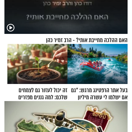
האם ההלכה מחייבת אותי? - הרב זמיר כהן
בעל אתר הרפטינג מרגש: "גם
זה יכול לעזור גם לצמחים
אם ישלמו לי עשרה מיליון
שלכם: למה גננים מפזרים
שקלים - לא אפתח בשבת"
קינמון בעציצים?