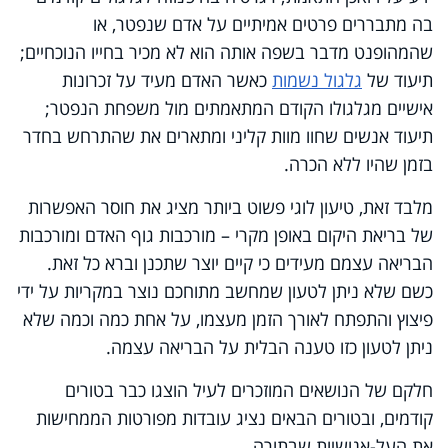
בה מתבררים פרטים אמיתיים על אדם שנפטר, או
שהמהופנט מדבר בשפה אותה הוא לא מכיר בחייו הנוכחיים;
תיעוד של
גלגול נשמות
כאשר האדם מעיד על זכרונות
אישיים מגלגולו הקודם המתאמתים מול משפחת הנפטר;
תיעוד אנשים שחוו מוות קליני ומתארים את שהתרחש בחדר
בזמן שהיו ללא הכרה
.
מלבד זאת, טיעון לוגי פשוט ביותר מציג את חוסר האפשרות
של בריאת היקום באופן מקרי – מורכבות גוף האדם ומורכבות
הבריאה עצמם מעידים כי קיים יוצר שתכנן וברא כל זאת.
כשם שלא ניתן לטעון שמחשב מתוחכם נוצר במקריות על ידי
פיצוץ והתפתח לאורך הזמן מעצמו, על אחת כמה וכמה שלא
ניתן לטעון כזו טענה הבלית על הבריאה עצמה
.
חלקם של הנושאים המוזכרים לעיל הוצגו כבר בטורים
קודמים, ובטורים הבאים נציג עובדות מפורטות הממחישות
את העל-אנושיות שבתורה.