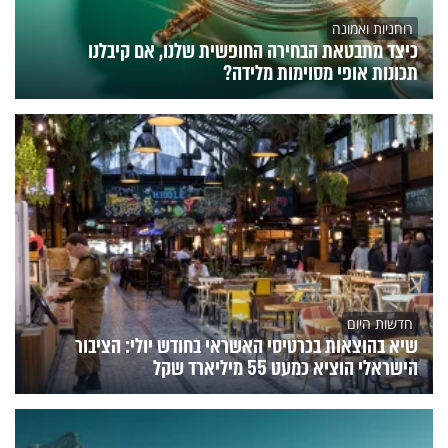
רוחניות ואמונה
כיצד מתבטאת הבחירה החופשית שלנו, אם קיבלנו
תכונות אופי מסוימות מלידה?
חדשות היום
שיא בהוצאות בכרטיסי האשראי בחודש יולי: הציבור
הישראלי הוציא כמעט 55 מיליארד שקל