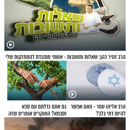
הרב זמיר כהן: שאלות ותשובות - אשתי מתנגדת להתחזקות שלי
הרב אליהו עמר - האם אפשר
גם אתם גדלתם עם סבא
להיות דתי בלב?
וסבתא? החוקרים אומרים שזה
מתכון מנצח