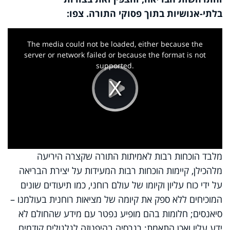
בלתי-אנושיות בתוך פסוקי התורה. צפו:
This
is
a
The media could not be loaded, either because the
modal
window.
server or network failed or because the format is not
supported.
Play
Video
מלבד הוכחות רבות לאמיתות התורה שקצרה היריעה
מלהכילן, קיימות הוכחות רבות המעידות על יצירת הבריאה
על ידי כוח עליון וקיומו של עולם רוחני, כמו תיעודים שונים
המוכיחים ללא ספק את קיומה של מציאות רוחנית בעולמנו –
סיאנסים; חלומות בהם מופיע נפטר עם מידע שהחולם לא
ידע עליו ואכן התאמת; רגרסיה בהיפנוזה לגלגולים קודמים