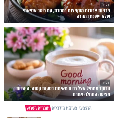
נשים
פרגיות צרובות מוקפצות במחבת, עם רוטב אסיאתי
שלא יישכח במהרה
נשים
הבוקר מתחיל אצל רבות מאיתנו בטעות קטנה. היהדות
מציעה התחלה אחרת
הנצפים
פעילות הידברות
תוכניות הערוץ