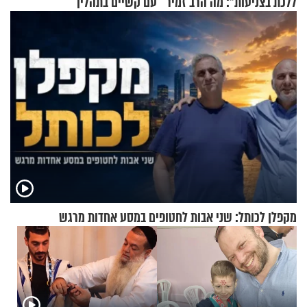
ללכת בצניעות": מה הרב זמיר
עם קשיים בתהליך
כהן המליץ לה לעשות?
ההתחזקות?
מקפלן לכותל: שני אבות לחטופים במסע אחדות מרגש