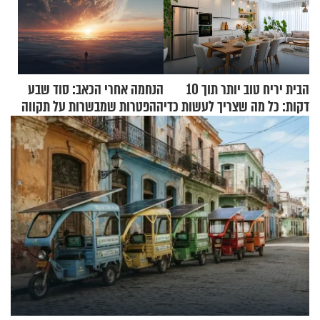
הבית יריח טוב יותר תוך 10
הנחמה אחרי הכאב: סוד שבע
דקות: כל מה שצריך לעשות כדי
ההפטרות שמבשרות על תקווה
לרענן את הבית
וגאולה