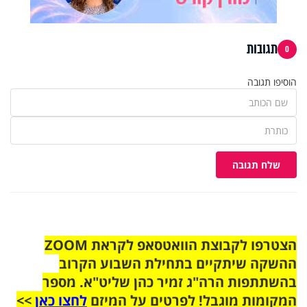
תגובות
0
הוסיפו תגובה
שלח תגובה
הצטרפו לקבוצת הוואטסאפ לקראת ZOOM
ההשקה שיתקיים בתחילת השבוע הקרוב
בהשתתפות הרה"ג זמיר כהן שליט"א. מספר
המקומות מוגבל! לפרטים על המיזם
לחצו כאן
>>