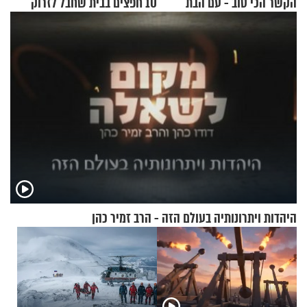
הקשר הכי טוב - עם הבת
10 חפצים בבית שחבל לזרוק
החרדית"
לפח
היהדות ויתרונותיה בעולם הזה - הרב זמיר כהן