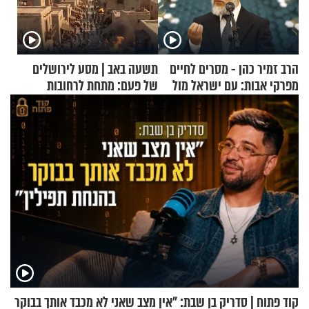
הרב זמיר כהן - מסרים לחיים
תשעה באב | מסע לירושלים
מפרקי אבות: עם ישראל מול
של פעם: מתחת לרחובות
אומות העולם
ירושלים
קוד פתוח | סדריק בן שבת: "אין מצב שאני לא מכבד אותך בבוקר