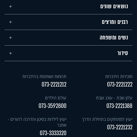
נושאים שונים
רבנים ומרצים
נשים ומשפחה
סידור
מזכירות הידברות
תרומות ושותפות בהידברות
073-2221212
073-2221222
עלון שבת - עונג שבת
עולם הילדים
073-3592800
073-2221388
יעוץ למתחזקים בתחילת הדרך
יעוץ לילדות בסיכון והדרכה להורים -
אתגר
073-2221232
073-3333320