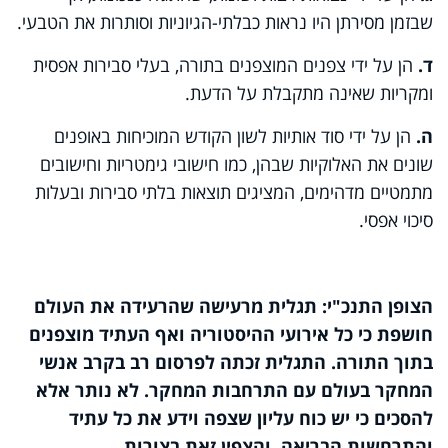
שבזמן מסירתן היו נראות כבלתי-הגיוניות וסותרות את הטבעי
.
ד.
הן על ידי צפנים המוצפנים בתורה, בעלי סבירות אפסית
ומקריות שאינה מתקבלת על הדעת
.
ה.
הן על ידי סוד אותיות לשון הקודש המוכיחות באופנים
שונים את האלוקיות שבהן, כמו חישובי גימטריות וחישובים
מתמטיים מדהימים, המציגים תוצאות בלתי סבירות ובעלות
סיכוי אפסי
.
הצופן התנכ"י: תגלית מרעישה שהרעידה את העולם
חושפת כי כל אירועי ההיסטוריה ואף העתיד מוצפנים
בתוך התורה. התגלית זכתה לפרסום רב בקרב אנשי
המחקר בעולם עם התרחבות המחקר. לא נותר אלא
להסכים כי יש כוח עליון שצפה וידע את כל עתיד
והתרחשות הבריאה, והצפין זאת בצורות