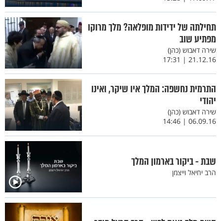
תחילתה של ידידות מופלאה? מלך מרוקו
מפתיע שוב
שירה דאבוש (כהן)
21.12.16 | 17:31
התרמית נחשפה: המלך איו שיקר, ואינו
יהודי
שירה דאבוש (כהן)
06.09.16 | 14:46
שבת - ביקור בארמון המלך
הרב יחיאל וייצמן