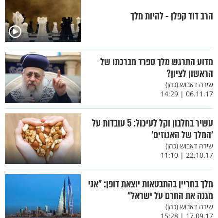
הרב דוד קפלן - להיות מלך
מדוע התרגש מלך ספרד מברכתו של
הראשון לציון?
שירה דאבוש (כהן)
06.11.17 | 14:29
עשיר בחלבון וקל לעיכול: 5 עובדות על
’המלך של האגוזים’
שירה דאבוש (כהן)
22.10.17 | 11:10
מלך בחריין בהתבטאות יוצאת דופן: "אני
מגנה את החרם על ישראל"
שירה דאבוש (כהן)
17.09.17 | 15:28