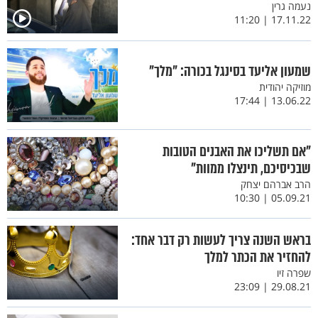
נעמה גרין
17.11.22 | 11:20
שמעון אליעד בסינגל בכורה: "מלך"
מוזיקה יהודית
13.06.22 | 17:44
"אם תשליכו את האבנים הטובות
שבכיסיכם, תינצלו ממוות"
הרב אברהם יצחק
05.09.21 | 10:30
בראש השנה צריך לעשות רק דבר אחד:
להחזיר את הכתר למלך
שפרה זיו
29.08.21 | 23:09