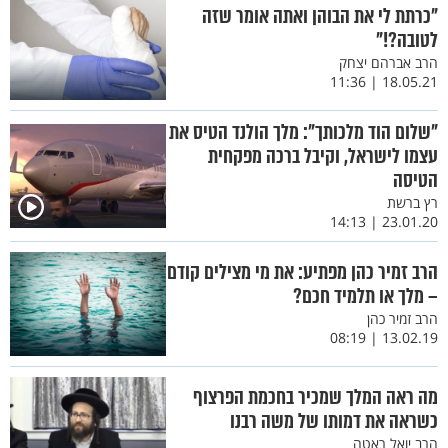
"כרתת לי את הבוהן ואתה אומר שזה
לטובה?!"
הרב אברהם יצחק
18.05.21 | 11:36
"שלום הוד מלכותך": מלך הולנד הטיס את
עצמו לישראל, וקיבל ברכה מפקחית
הטיסה
רץ ברשת
23.01.20 | 14:13
הרב זמיר כהן מפתיע: את מי מצילים קודם
– מלך או תלמיד חכם?
הרב זמיר כהן
13.02.19 | 08:19
מה ראה המלך שמכיר בחכמת הפרצוף
כשראה את דמותו של משה רבנו
הרב יואל ראטה