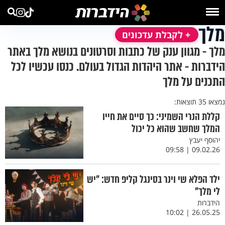
מלך
+ לקבלת עדכונים
מלך - מגוון ענק של כתבות וסרטונים בנושא מלך באתר
הידברות - אתר היהדות הגדול בעולם. כנסו עכשיו לכל
התכנים על מלך
נמצאו 35 תוצאות:
קללת הנרי השמיני: כך סיים את חייו
המלך שחשב שהוא כל יכול
יהוסף יעבץ
09.02.26 | 09:58
ילד הפלא שי וינר בסינגל קליפ חדש: "יש
לי מלך"
הידברות
26.05.25 | 10:02