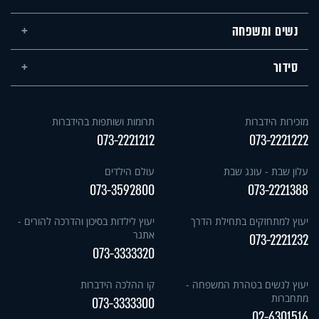
נשים ומשפחה
סידור
מזכירות הידברות
תרומות ושותפות בהידברות
073-2221212
073-2221222
עלון שבת - עונג שבת
עולם הילדים
073-3592800
073-2221388
יעוץ למתחזקים בתחילת הדרך
יעוץ לילדות בסיכון והדרכה להורים -
אתגר
073-2221232
073-3333320
יעוץ לנשים בטהרת המשפחה -
קו ההלכה הידברות
מתחברות
073-3333300
02-6301516