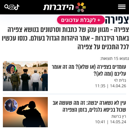
צפירה
+ לקבלת עדכונים
צפירה - מגוון ענק של כתבות וסרטונים בנושא צפירה
באתר הידברות - אתר היהדות הגדול בעולם. כנסו עכשיו
לכל התכנים על צפירה
נמצאו 15 תוצאות:
עומדים בצפירה (או שלא)? מה זה אומר
עליכם (ומה לא)?
גלית לוי
14.04.26 | 11:35
עין לא נשארה יבשה: זה מה שעשה אב
שכול בכיסא גלגלים, בזמן הצפירה
רץ ברשת
14.05.24 | 10:41