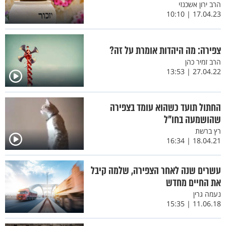
הרב ירון אשכנזי
17.04.23 | 10:10
צפירה: מה היהדות אומרת על זה?
הרב זמיר כהן
27.04.22 | 13:53
החתול תועד כשהוא עומד בצפירה
שהושמעה בחו"ל
רץ ברשת
18.04.21 | 16:34
עשרים שנה לאחר הצפירה, שלמה קיבל
את החיים מחדש
נעמה גרין
11.06.18 | 15:35