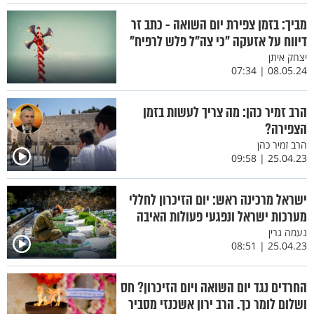
מביך: בזמן צפירת יום השואה - כתב זר
דיווח על אזעקה "כי צה"ל פלש לרפיח"
יצחק איתן
08.05.24 | 07:34
הרב זמיר כהן: מה צריך לעשות בזמן
הצפירה?
הרב זמיר כהן
25.04.23 | 09:58
ישראל מרכינה ראש: יום הזיכרון לחללי
מערכות ישראל ונפגעי פעולות האיבה
נעמה גרין
25.04.23 | 08:51
החרדים נגד יום השואה ויום הזיכרון? חס
ושלום לומר כך. הרב ירון אשכנזי מסביר