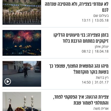
לא עמדתי בצפירה, ולא מהסיבה שנדמה
לכם
בעילום שם
13.05.18 | 13:11
בזמן הצפירה: בני מיעוטים הדליקו
זיקוקים במתחם הרכבת בלוד
יצחק איתן
18.04.18 | 08:12
מיהו נהג המשאית החצוף, שצופר כך
בשעת בוקר מוקדמת?
רץ ברשת
31.01.17 | 14:50
צפירת הרגעה: איך הפסקתי לפחד,
והתחלתי לשמור שבת
אורית משה