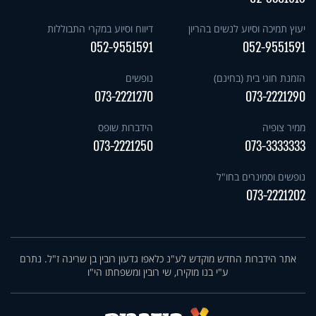
יעוץ תמיכה וסיוע לנשים בהריון
דיווח וסיוע במקרי התבוללות
052-9551591
052-9551591
הזמנת חוגי בית (בחינם)
נופשים
073-2221270
073-2221290
ממיר צופיה
הידברות שופס
073-2221250
073-3333333
נופשים וסמינרים בחו"ל
073-2221202
אתר הידברות החדש מוקדש לע"נ כלאפו גדעון רובין בן שרינה ז"ל. נתרם
ע"י בנו מוקירו, שי רובין ומשפחתו הי"ו