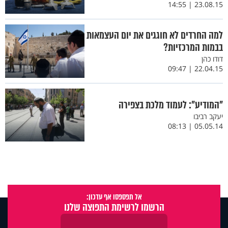
23.08.15 | 14:55
למה החרדים לא חוגגים את יום העצמאות
בבמות המרכזיות?
דודו כהן
22.04.15 | 09:47
"המודיע": לעמוד מלכת בצפירה
יעקב רביבו
05.05.14 | 08:13
אל תפספסו אף עדכון:
הרשמו לרשימת התפוצה שלנו