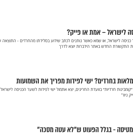
ה לישראל – אמת או פייק?
כניסה לישראל, או שמא כאשר נותנים לכתב שידוע בסלידתו מהחרדים - התוצאה ע
רת התקשורת החדש באתר הידברות יוצא לדרך
לאות בחרדים? ישי לפידות מפריך את השמועות
קומבינות חרדיות״ בוועדת החריגים, יצא אתמול ישי לפידות לשער הכניסה לישראל 
ק ניוז"
מטיסה - בגלל הפעוט ש"לא עטה מסכה"