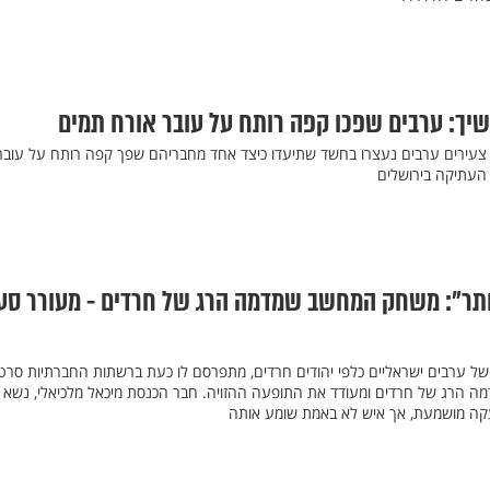
שיך: ערבים שפכו קפה רותח על עובר אורח תמים
צעירים ערבים נעצרו בחשד שתיעדו כיצד אחד מחבריהם שפך קפה רותח על עובר
 העתיקה בירושלים
תר": משחק המחשב שמדמה הרג של חרדים - מעורר סע
של ערבים ישראליים כלפי יהודים חרדים, מתפרסם לו כעת ברשתות החברתיות סרטו
 הרג של חרדים ומעודד את התופעה ההזויה. חבר הכנסת מיכאל מלכיאלי, נשא 
צעקה מושמעת, אך איש לא באמת שומע אותה