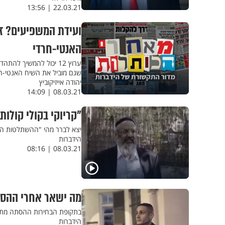
22.03.21 | 13:56
האנטי-חרדי
ערוץ 12 יכול להמשיך 
שגם מוביל את השיח האנטי-ח
יהודה אייזיקוביץ
08.03.21 | 14:09
"קריוקי בקולי קולו
יצא לברר מהי "ההשתלטות הח
הידברות
08.03.21 | 08:16
מה ישאר אחרי ההסתה
בתקופת הבחירות ההסתה מתנפ
הידברות