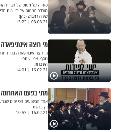
הורדה ממטוס על ידי צוות ה
שירה דאבוש (כהן)
03.03.21 | 13:22
מי רוצה אינתיפאדה 
מי רוצה אינתיפאדה נגד החרד
נוסף. צפו ושתפו
הידברות
16.02.21 | 14:01
מתי בפעם האחרונה י
אחד הביצועים הכי יפים שנחש
רץ ברשת
16.02.21 | 10:53