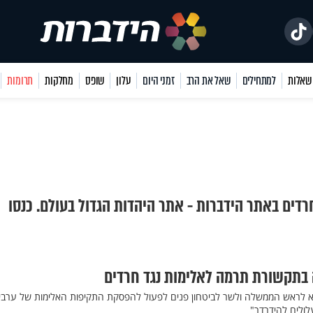
למתחילים
שאל את הרב
זמני היום
עלון
שופס
מחלקות
תרומות
רדים באתר הידברות - אתר היהדות הגדול בעולם. כנסו
 בתקשורת תרמה לאלימות נגד חרדים
א לראש הממשלה ולשר לביטחון פנים לפעול להפסקת התקיפות האלימות של ערבי
לולים להידרדר"