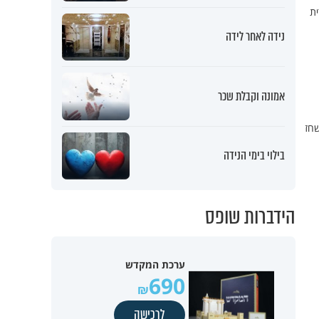
חרדית
נידה לאחר לידה
אמונה וקבלת שכר
שחז
בילוי בימי הנידה
הידברות שופס
ערכת המקדש
690
לרכישה