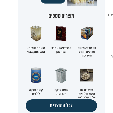
מוצרים נוספים
שים
סט ארכיאולוגיה
ספר דניאל - הרב
אוצר הסגולות -
תנ"כית - הרב
זמיר כהן
הרב יצחק בצרי
זמיר כהן
ר
שרשרת ננו
קופת צדקה
קופת צדקה
אשת חיל ואת
יוקרתית
לילדים
עלית על כולנה
לכל המוצרים