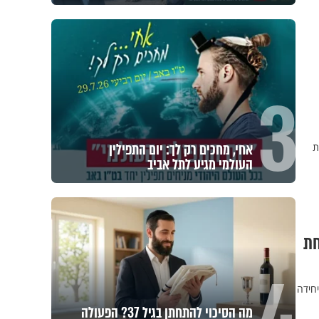
3
אחי, מחכים רק לך: יום התפילין
ת
העולמי מגיע לתל אביב
חת
חידה
מה הסיכוי להתחתן בגיל 37? הפעולה