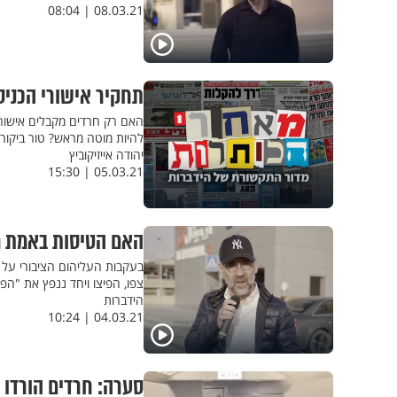
08.03.21 | 08:04
תחקיר אישורי הכניס
האם רק חרדים מקבלים אישור 
להיות מוטה מראש? טור ביקו
יהודה אייזיקוביץ
05.03.21 | 15:30
האם הטיסות באמת מ
בעקבות העליהום הציבורי על ״
צפו, הפיצו ויחד ננפץ את "הפיי
הידברות
04.03.21 | 10:24
סערה: חרדים הורדו 