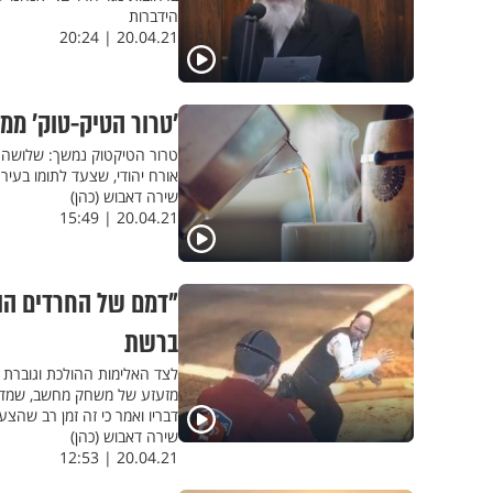
הידברות
20.04.21 | 20:24
’טרור הטיק-טוק’ ממ
טרור הטיקטוק נמשך: שלושה 
אורח יהודי, שצעד לתומו בעיר
שירה דאבוש (כהן)
20.04.21 | 15:49
"דמם של החרדים הו
ברשת
לצד האלימות ההולכת וגוברת 
מזעזע של משחק מחשב, שמדמה
דבריו ואמר כי זה זמן רב שה
שירה דאבוש (כהן)
20.04.21 | 12:53