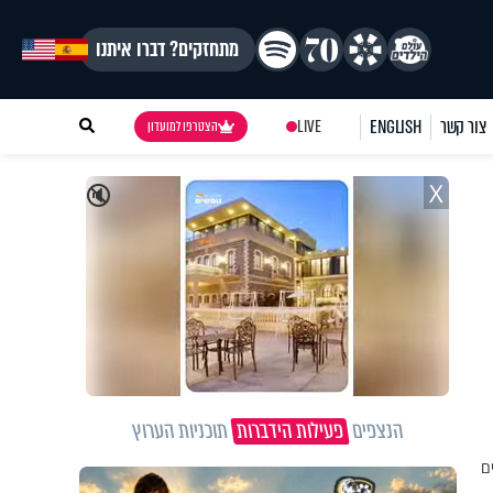
מתחזקים? דברו איתנו
צור קשר
ENGLISH
LIVE
הצטרפו למועדון
X
🔇
הנצפים
פעילות הידברות
תוכניות הערוץ
ם