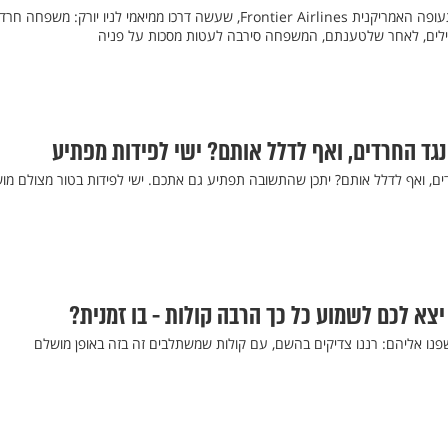
סערה על מטוס של חברת התעופה האמריקנית Frontier Airlines, שעשה דרכו ממיאמי לניו יורק: משפחה 
דיילים, לאחר שלטענתם, המשפחה סירבה לעטות מסכות על פניה
נגד החרדים, ואף לדלל אותם? ישי לפידות מפתיע
ים, ואף לדלל אותם? יתכן שהתשובה תפתיע גם אתכם. ישי לפידות בטור מצולם מו
צא לכם לשמוע כל כך הרבה קולות - בו זמנית?
פנו אליהם: רננו צדיקים בהשם, עם קולות שמשתלבים זה בזה באופן מושלם