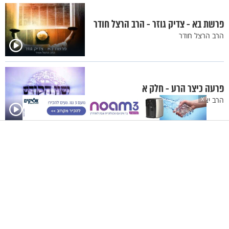
פרשת בא - צדיק גוזר - הרב הרצל חודר
הרב הרצל חודר
פרעה כיצר הרע - חלק א
הרב יצחק גלר
X
פרשת שמות - ייחודו של עם
הרב הרצל חודר
עונג שבת, מקץ. אורחים: אלי עריבי, יניב
אליהו