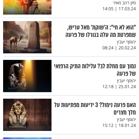
סיון רהב מאיר
17.03.24 | 14:05
"הוא לא חי": ה'שוקת' מאל עריש,
שמפרטת מה עלה בגורלו של פרעה
יהוסף יעבץ
20.02.24 | 08:24
נמוך עם מחלת לב? עלילות התיק הרפואי
של פרעה
יהוסף יעבץ
25.01.24 | 12:18
האם פרעה נימול? 3 ידיעות מפתיעות על
מלך מצרים
יהוסף יעבץ
18.01.24 | 15:12