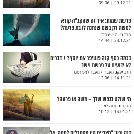
29.12.21 | 09:06
פרשת שמות: איך זה שהקב"ה קורא
למשה רק בשם שנתנה לו בת פרעה?
הרב משה שיינפלד
23.12.21 | 14:44
בכמה כסף קנה פוטיפר את יוסף? 7 דברים
לא ידועים על פרשת וישב
הרב יעקב מעברי / מעבר למפורסם
24.11.21 | 12:06
מי שולט בנפש שלך – משה או פרעה?
הרבנית חדוה לוי
14.01.21 | 10:12
דנה ורון: "מצריים היו מסתכלים למטה, אל