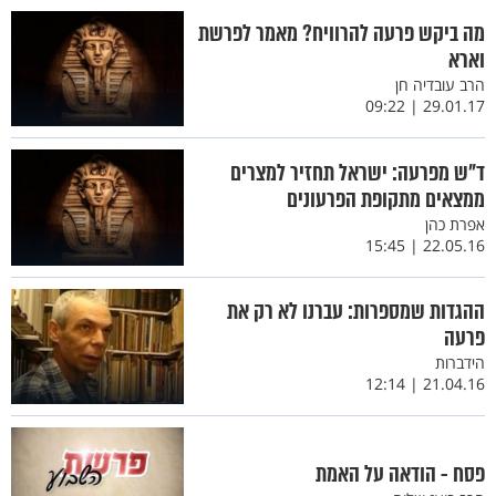
מה ביקש פרעה להרוויח? מאמר לפרשת
וארא
הרב עובדיה חן
29.01.17 | 09:22
ד"ש מפרעה: ישראל תחזיר למצרים
ממצאים מתקופת הפרעונים
אפרת כהן
22.05.16 | 15:45
ההגדות שמספרות: עברנו לא רק את
פרעה
הידברות
21.04.16 | 12:14
פסח - הודאה על האמת