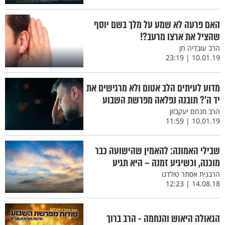
האם פרעה לא שמע על מלך בשם יוסף
שהציל את ארצו מרעב?!
הרב עובדיה חן
10.01.19 | 23:19
מדוע לעיתים הלב אטום ולא מרגישים את
יד ה’? תובנה נפלאה מפרשת השבוע
הרב מנחם יעקבזון
10.01.19 | 11:59
שבילי האמונה: להאמין שהישועה כבר
מוכנה, וכשיגיע זמנה – היא תגיע
הרבנית אסתר טולדנו
14.08.18 | 12:23
הגאולה היאוש והנחמה - הרב ברוך