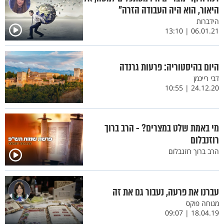
היאור, הוא היה העבודה הזרה"
הידברות
06.01.21 | 13:10
היום בהיסטוריה: פרעות גרנדה
דבי רייכמן
24.12.20 | 10:55
מי באמת שלט במצרים? - הרב ברוך
רוזנבלום
הרב ברוך רוזנבלום
עברנו את פרעה, נעבור גם את זה
מנוחה פוקס
18.04.19 | 09:07