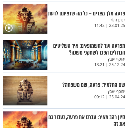
פרעה מלך מצרים – כל מה שרציתם לדעת
יונתן הלוי
23.01.25 | 11:42
מפרעה ועד לחשמונאים: איך השליטים
הגדולים הפכו לשחקני משנה?
יהוסף יעבץ
25.12.24 | 13:21
שם התלמיד: פרעה, שם משפחה?
יהוסף יעבץ
25.04.24 | 09:12
סיון רהב מאיר: עברנו את פרעה, נעבור גם
את זה