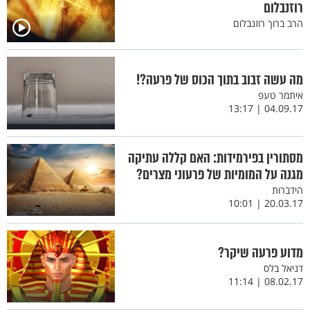
רוזנבלום
הרב ברוך רוזנבלום
מה עשה זבוב בתוך הכוס של פרעה?!
איתמר טעפ
04.09.17 | 13:17
מסתורין בפירמידות: האם קללה עתיקה
מגנה על המומיות של פרעוני מצרים?
הידברות
20.03.17 | 10:01
מדוע פרעה שיקר?
דניאל בלס
08.02.17 | 11:14