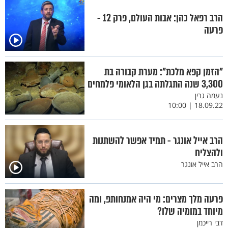
הרב רפאל כהן: אבות העולם, פרק 12 -
פרעה
"הזמן קפא מלכת": מערת קבורה בת
3,300 שנה התגלתה בגן הלאומי פלמחים
נעמה גרין
18.09.22 | 10:00
הרב אייל אונגר - תמיד אפשר להשתנות
ולהצליח
הרב אייל אונגר
פרעה מלך מצרים: מי היה אמנחותפ, ומה
מיוחד במומיה שלו?
דבי רייכמן