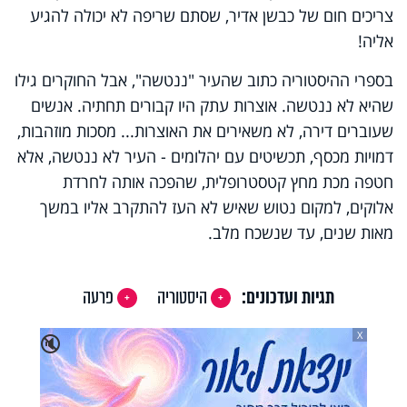
צריכים חום של כבשן אדיר, שסתם שריפה לא יכולה להגיע
אליה!
בספרי ההיסטוריה כתוב שהעיר "ננטשה", אבל החוקרים גילו
שהיא לא ננטשה. אוצרות עתק היו קבורים תחתיה. אנשים
שעוברים דירה, לא משאירים את האוצרות... מסכות מוזהבות,
דמויות מכסף, תכשיטים עם יהלומים - העיר לא ננטשה, אלא
חטפה מכת מחץ קטסטרופלית, שהפכה אותה לחרדת
אלוקים, למקום נטוש שאיש לא העז להתקרב אליו במשך
מאות שנים, עד שנשכח מלב.
תגיות ועדכונים:
היסטוריה
פרעה
X
🔇