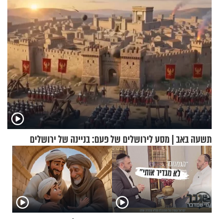
תשעה באב | מסע לירושלים של פעם: בניינה של ירושלים