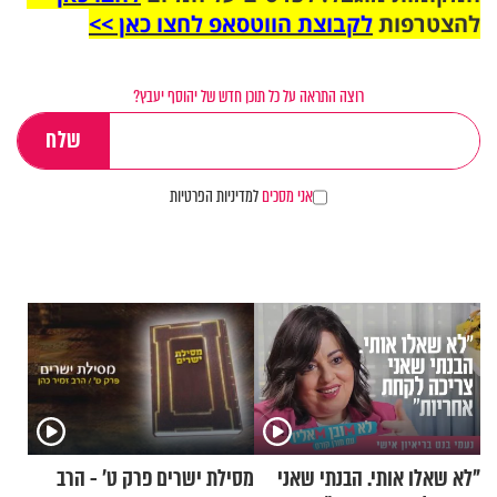
להצטרפות
לקבוצת הווטסאפ לחצו כאן >>
רוצה התראה על כל תוכן חדש של יהוסף יעבץ?
אני מסכים
למדיניות הפרטיות
"לא שאלו אותי. הבנתי שאני
מסילת ישרים פרק ט’ - הרב