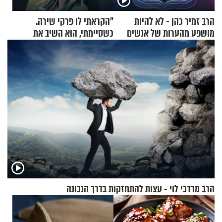
הרב זמיר כהן - לא להיות
"הקראתי לו פרקי שירה.
מושפע מהערות של אנשים
כשסיימתי, הוא השיב את
נשמתו לבורא"
הרב מרדכי לוי - עצות להתחזקות בדרך הנכונה