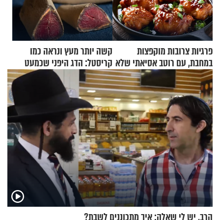
פרגיות צרובות מוקפצות
קשה יותר מעץ ונראה כמו
במחבת, עם רוטב אסיאתי שלא
קריסטל: הדג היפני שכמעט
יישכח במהרה
בלתי אפשרי לחתוך
הרב, יש לי שאלה: איך מתכוננים לשבת?