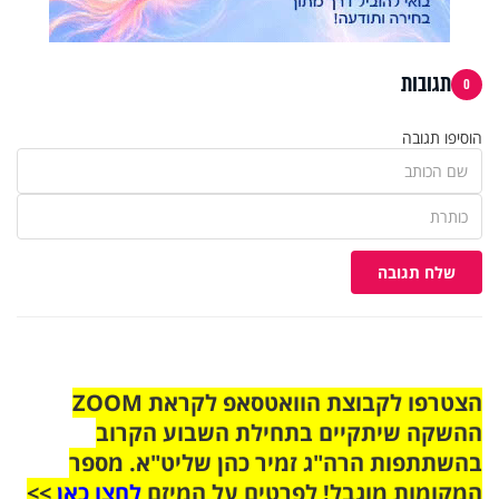
תגובות
0
הוסיפו תגובה
שלח תגובה
הצטרפו לקבוצת הוואטסאפ לקראת ZOOM
ההשקה שיתקיים בתחילת השבוע הקרוב
בהשתתפות הרה"ג זמיר כהן שליט"א. מספר
המקומות מוגבל! לפרטים על המיזם
לחצו כאן
>>