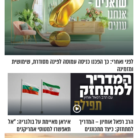
לפני ואחרי: כך הפכנו כניסה עמוסה לפינה מסודרת, שימושית
ומזמינה
הרב רפאל אוחיון – המדריך
איראן מאיימת על בולגריה: "אל
למתחזק: כיצד מתכוננים
תאפשרו למטוסי אמריקנים
לתפילה?
להמריא מהשטח שלכם"