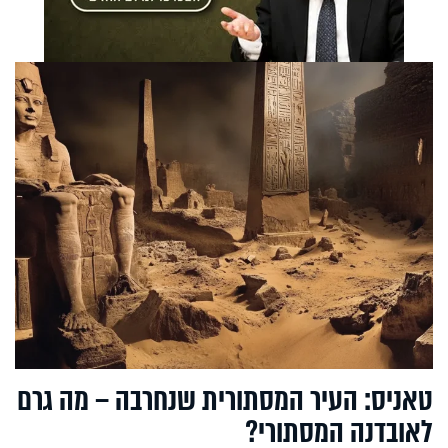
טאניס: העיר המסתורית שנחרבה – מה גרם
לאובדנה המסתורי?