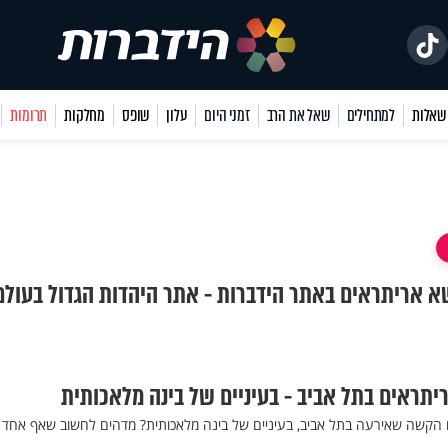
למתחילים
שאל את הרב
זמני היום
עלון
שופס
מחלקות
תרומות
שא אריתראים באתר הידברות - אתר היהדות הגדול בעולם
יתראים בתל אביב - בעיניים של בינה מלאכותית
 הקשה שאירעה בתל אביב, בעיניים של בינה מלאכותית? מדהים לחשוב שאף אחד