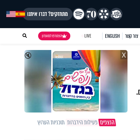
מתחזקים? דברו איתנו
צור קשר
ENGLISH
LIVE
הצטרפו למועדון
X
🔇
.
הנצפים
פעילות הידברות
תוכניות הערוץ