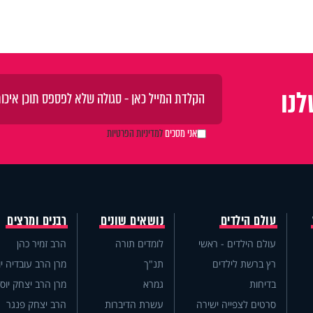
נו
אני מסכים
למדיניות הפרטיות
עולם הילדים
נושאים שונים
רבנים ומרצים
עולם הילדים - ראשי
לומדים תורה
הרב זמיר כהן
רץ ברשת לילדים
תנ"ך
מרן הרב עובדיה יו
בדיחות
גמרא
מרן הרב יצחק יוס
סרטים לצפייה ישירה
עשרת הדיברות
הרב יצחק פנגר