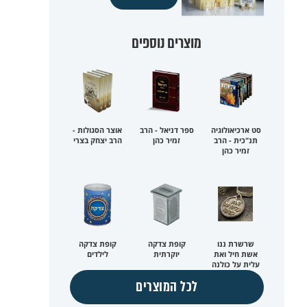
מוצרים נוספים
סט ארכיאולוגיה
ספר דניאל - הרב
אוצר הסגולות -
תנ"כית - הרב
זמיר כהן
הרב יצחק בצרי
זמיר כהן
שרשרת ננו
קופת צדקה
קופת צדקה
אשת חיל ואת
יוקרתית
לילדים
עלית על כולנה
לכל המוצרים