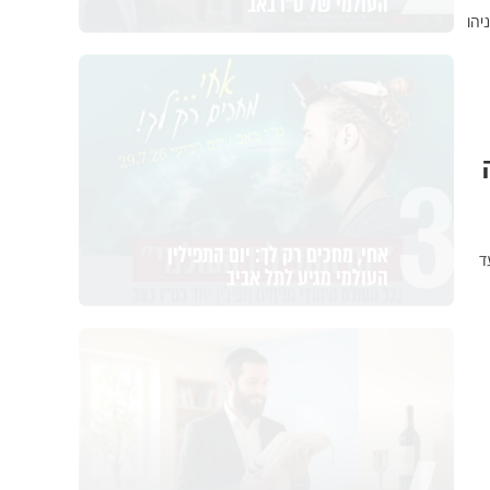
יהו
3
אחי, מחכים רק לך: יום התפילין
העולמי מגיע לתל אביב
ד
מה הסיכוי להתחתן בגיל 37? הפעולה