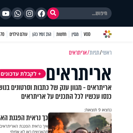
VOD
מגזין
חדשות
הרב זמיר כהן
עולם הילדים
70 שאלות
ראשי
תגיות
אריתראים
אריתראים
+ לקבלת עדכונים
אריתראים - מגוון ענק של כתבות וסרטונים בנו
כנסו עכשיו לכל התכנים על אריתראים
נמצאו 9 תוצאות:
כך נראית הפגנת האר
איך נראית הפגנת האריתראים
מהאנשים כאן לא אמיתי