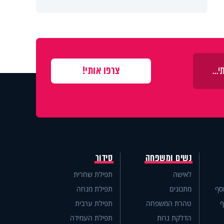
נשים ומשפחה
סידור
לאישה
תפילת שחרית
סף
מתכונים
תפילת מנחה
ף
טהרת המשפחה
תפילת ערבית
הדלקת נרות
תפילת העמידה