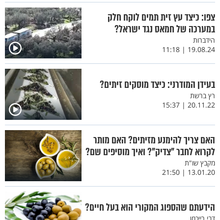
צפו: כיצד עץ זית תמים לוקח חלק
במערכה של חמאס נגד ישראל?
הידברות
19.08.24 | 11:18
בעידן המודרני: כיצד מוסקים זיתים?
רץ ברשת
20.11.22 | 15:37
האם צריך להימנע מזיתים? האם מותר
לקרוא לחבר "צדיק"? ואיך מוסיפים שם?
מקבץ שו"ת
13.01.20 | 21:50
הידעתם שהספוג המקורי הוא בעל חיים?
דבי רייכמן