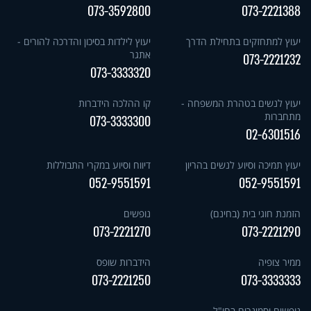
073-3592800
073-2221388
יעוץ למתחזקים בתחילת הדרך
יעוץ לילדות בסיכון והדרכה להורים -
אתגר
073-2221232
073-3333320
יעוץ לנשים בטהרת המשפחה -
קו ההלכה הידברות
מתחברות
073-3333300
02-6301516
יעוץ תמיכה וסיוע לנשים בהריון
דיווח וסיוע במקרי התבוללות
052-9551591
052-9551591
הזמנת חוגי בית (בחינם)
נופשים
073-2221270
073-2221290
ממיר צופיה
הידברות שופס
073-2221250
073-3333333
נופשים וסמינרים בחו"ל