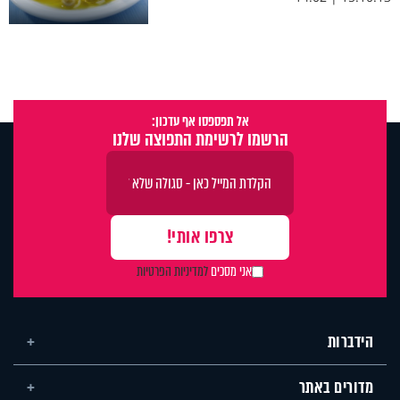
אל תפספסו אף עדכון:
הרשמו לרשימת התפוצה שלנו
אני מסכים
למדיניות הפרטיות
הידברות
מדורים באתר