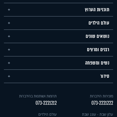
תוכניות הערוץ
עולם הילדים
נושאים שונים
רבנים ומרצים
נשים ומשפחה
סידור
מזכירות הידברות
תרומות ושותפות בהידברות
073-2221212
073-2221222
עלון שבת - עונג שבת
עולם הילדים