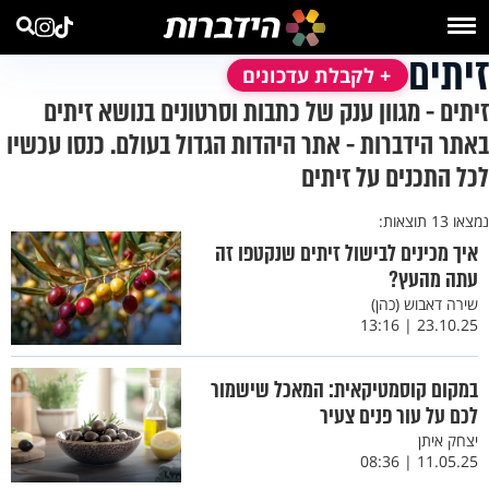
זיתים
+ לקבלת עדכונים
זיתים - מגוון ענק של כתבות וסרטונים בנושא זיתים
באתר הידברות - אתר היהדות הגדול בעולם. כנסו עכשיו
לכל התכנים על זיתים
נמצאו 13 תוצאות:
איך מכינים לבישול זיתים שנקטפו זה
עתה מהעץ?
שירה דאבוש (כהן)
23.10.25 | 13:16
במקום קוסמטיקאית: המאכל שישמור
לכם על עור פנים צעיר
יצחק איתן
11.05.25 | 08:36