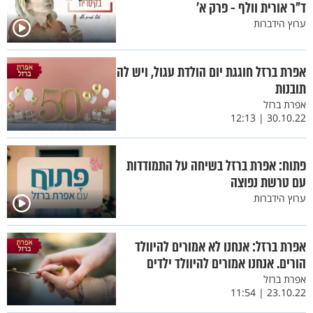
ד"ר אורית וולף - פרק א’
ערוץ הידברות
אפרת ברזל חוגגת יום הולדת עגול, ויש לה
תובנות
אפרת ברזל
30.10.22 | 12:13
פתוח: אפרת ברזל בשיחה על התמודדות
עם טרשת נפוצה
ערוץ הידברות
אפרת ברזל: אנחנו לא אמורים להיוולד
הורים. אנחנו אמורים להיוולד ילדים
אפרת ברזל
23.10.22 | 11:54