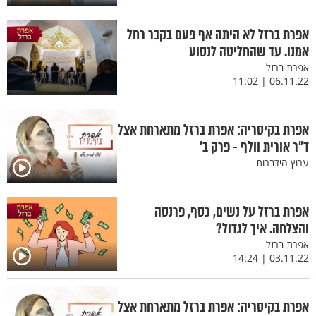
אפרת ברזל לא היתה אף פעם בקבר רחל
אמנו. עד שהחליטה לנסוע
אפרת ברזל
06.11.22 | 11:02
אפרת בקיסריה: אפרת ברזל מתארחת אצל
ד"ר אורית וולף - פרק ב’
ערוץ הידברות
אפרת ברזל על נשים, כסף, פרנסה
והצלחה. איך לגדול?
אפרת ברזל
03.11.22 | 14:24
אפרת בקיסריה: אפרת ברזל מתארחת אצל