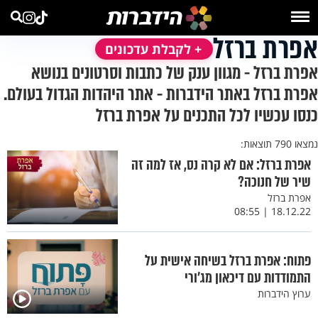
אפרת ברזל
+ לקבלת עדכונים
אפרת ברזל - מגוון ענק של כתבות וסרטונים בנושא
אפרת ברזל באתר הידברות - אתר היהדות הגדול בעולם.
כנסו עכשיו לכל התכנים על אפרת ברזל
נמצאו 790 תוצאות:
אפרת ברזל: אם לא קרה נס, אז למה זה
שיר של חנוכה?
אפרת ברזל
18.12.22 | 08:55
פתוח: אפרת ברזל בשיחה אישית על
התמודדות עם דיכאון מג'ורי
ערוץ הידברות