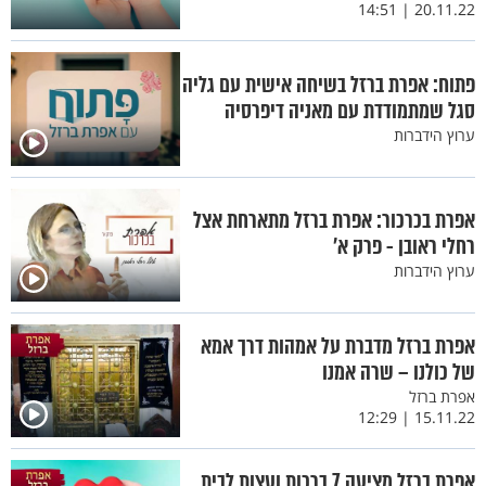
20.11.22 | 14:51
פתוח: אפרת ברזל בשיחה אישית עם גליה
סגל שמתמודדת עם מאניה דיפרסיה
ערוץ הידברות
אפרת בכרכור: אפרת ברזל מתארחת אצל
רחלי ראובן - פרק א’
ערוץ הידברות
אפרת ברזל מדברת על אמהות דרך אמא
של כולנו – שרה אמנו
אפרת ברזל
15.11.22 | 12:29
אפרת ברזל מציעה 7 ברכות ועצות לבית