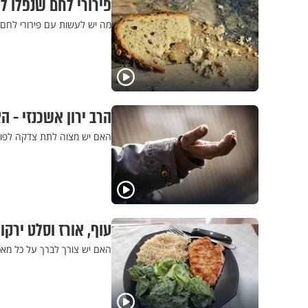
פירורי לחם שנפלו 
מה יש לעשות עם פירורי לחם 
הרב ירון אשכנזי - 
האם יש מצוה לתת צדקה לפושט
עוף, אורז וסלט ירק
האם יש צורך לברך על כל מאכ