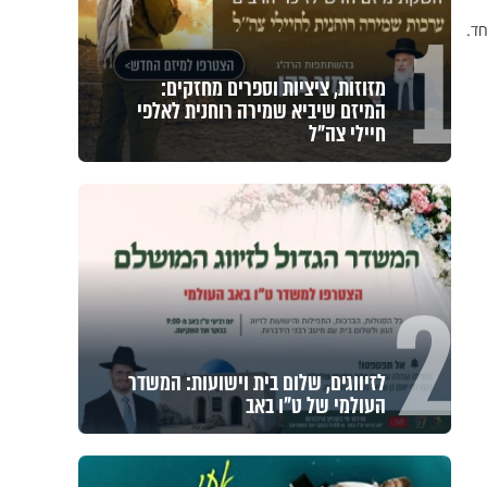
1
ד.
מזוזות, ציציות וספרים מחזקים:
המיזם שיביא שמירה רוחנית לאלפי
חיילי צה"ל
2
לזיווגים, שלום בית וישועות: המשדר
העולמי של ט"ו באב