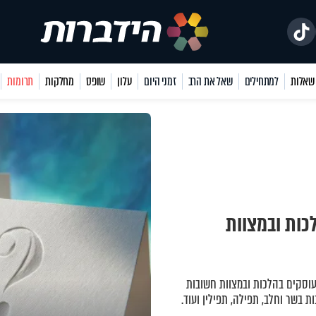
למתחילים
שאל את הרב
זמני היום
עלון
שופס
מחלקות
תרומות
כות ובמצוות
עוסקים בהלכות ובמצוות חשובות
ות בשר וחלב, תפילה, תפילין ועוד.