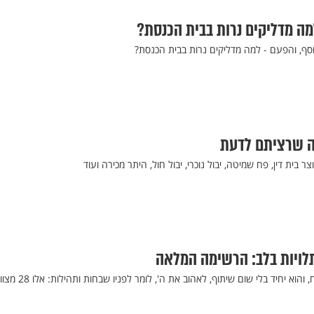
מה מדליקים נרות בבית הכנסת?
סף, והפעם - למה מדליקים נרות בבית הכנסת?
ה שרציתם לדעת
צר בית דין, פח שמיטה, יבול נוכרי, יבול חול, היתר מכירה ועוד
להאמין של אלוק שברא ומשגיח, והוא יחיד בלי שום שיתוף, לאהוב את ה', לומר לפניו 