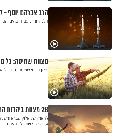
הרב אברהם יוסף - ל
הלכה יומית עם הרב אברהם יו
מצוות שמיטה: כל מ
מילון מונחי שמיטה: פרוזבול, או
28 מצוות ביהדות התלויות בלב: הרשימה המלאה
עשה שתלויות בלב האדם