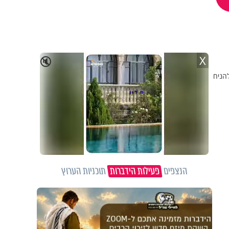
X
🔇
הניח
הנצפים
פעילות הידברות
תוכניות הערוץ