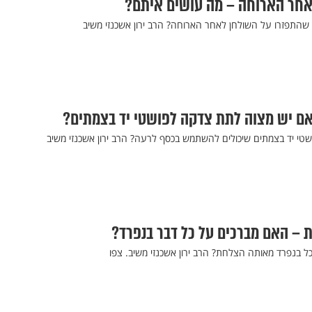
לאחר הארוחה – מה עושים איתם?
שהתפזרו על השולחן לאחר הארוחה? הרב ירון אשכנזי משיב
האם יש מצוה לתת צדקה לפושטי יד בצמתים?
י יד בצמתים שיכולים להשתמש בכסף לרעה? הרב ירון אשכנזי משיב
ות – האם מברכים על כל דבר בנפרד?
ל בנפרד מאותה הצלחת? הרב ירון אשכנזי משיב. צפו