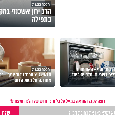
הלכה ומצוות
הרב ירון אשכנזי במ
בתפילה
ות
רהם יוסף - האם מותר
הלכה ומצוות
לים בשריים וחלביים ביחד
הראשל"צ הרה"ג דוד יוסף - בר
אחרונה על משקה חם
רוצה לקבל התראה במייל על כל תוכן חדש של הלכה ומצוות?