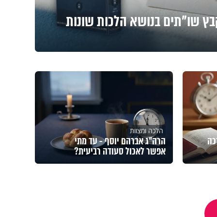
קבץ שו"תים בנושא הלכות שונות
הלכה ומצוות
כה
הרה"ג אברהם יוסף - עד מתי
אפשר לאכול סעודה רביעית?