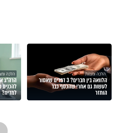
הלכה ומצוות
הלכה ומצו
הלוואה בין חברים? 3 דברים שאסור
הרה"ג אב
לעשות גם אחרי שהכסף כבר
להכניס כ
הוחזר
למדיח?