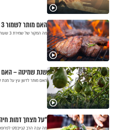
האם מותר לשמור 3 שעות בין בשר לחלב?
מה המקור של שמירת 3 שעות בין בשר לחלב? הרב ירון אשכנזי משיב
שנת שמיטה – האם מ
האם מותר לדשן עץ על מנת לה
"על מצחך דמות חיה": 10 עובדות על כשרות 
מה ענה הרב קנייבסקי לפרופסו