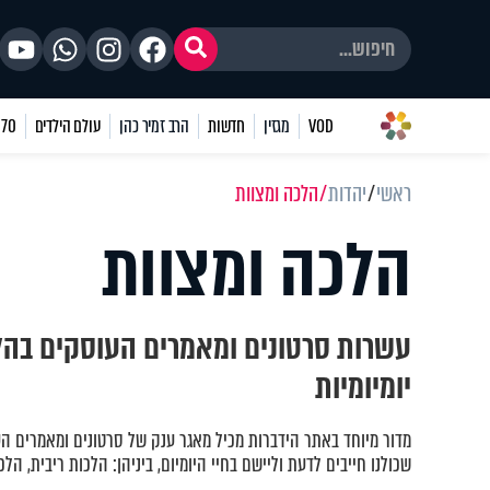
VOD
מגזין
חדשות
הרב זמיר כהן
עולם הילדים
70 שאלות
ראשי
יהדות
הלכה ומצוות
הלכה ומצוות
עשרות סרטונים ומאמרים העוסקים בהל
יומיומיות
מדור מיוחד באתר הידברות מכיל מאגר ענק של סרטונים ומאמרים ה
שכולנו חייבים לדעת וליישם בחיי היומיום, ביניהן: הלכות ריבית, הלכ