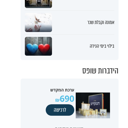
אמונה וקבלת שכר
בילוי בימי הנידה
הידברות שופס
ערכת המקדש
690
לרכישה