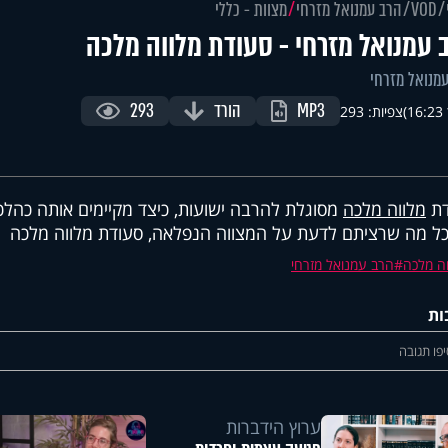
VOD
הרב עמנואל מזרחי
מצוות - כללי
 עמנואל מזרחי - סעודת מלווה מלכה
מנואל מזרחי
MP3
הורד
293
)
צפיות: 293
דת
מלווה מלכה
מסוגלת להרבה ישועות, כיצד מקיימים אותה כהלכ
ל מה שרציתם לדעת על המצווה הנפלאה, סעודת מלווה מלכה
וה מלכה
הרב עמנואל מזרחי
ות
פו תגובה
ערוץ הידברות