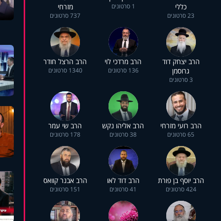
כללי
1 סרטונים
מזרחי
23 סרטונים
737 סרטונים
הרב יצחק דוד
הרב מרדכי לוי
הרב הרצל חודר
גרוסמן
136 סרטונים
1340 סרטונים
3 סרטונים
הרב רועי מזרחי
הרב אליהו נקש
הרב שי עמר
65 סרטונים
38 סרטונים
178 סרטונים
הרב יוסף בן פורת
הרב דוד לאו
הרב אבנר קוואס
424 סרטונים
41 סרטונים
151 סרטונים