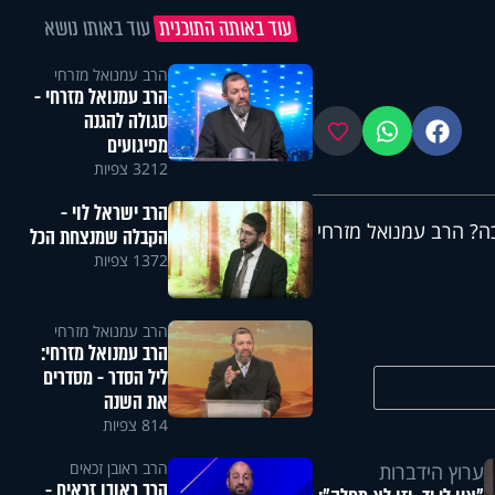
עוד באותה התוכנית
עוד באותו נושא
הרב עמנואל מזרחי
הרב עמנואל מזרחי -
סגולה להגנה
פייסבוק
ווטסאפ
מועדפים
מפיגועים
3212 צפיות
הרב ישראל לוי -
ה? הרב עמנואל מזרחי
הקבלה שמנצחת הכל
1372 צפיות
הרב עמנואל מזרחי
הרב עמנואל מזרחי:
ליל הסדר - מסדרים
את השנה
814 צפיות
הרב ראובן זכאים
ערוץ הידברות
הרב ראובן זכאים -