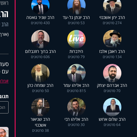
ראשי
הרב
הרב ירון אשכנזי
הרב יונתן גל-עד
הרב שניר גואטה
274 סרטונים
53 סרטונים
430 סרטונים
הרב ע
(אורך 16:23
הרב ראובן אלבז
הידברות
הרב ברוך רוזנבלום
134 סרטונים
79 סרטונים
606 סרטונים
סעו
עם כ
מלו
הרב אברהם יצחק
הרב אליהו עמר
הרב שמחה כהן
70 סרטונים
815 סרטונים
50 סרטונים
תגוב
הוסי
הרב שלום ארוש
הרב אליהו רבי
הרב שניאור
64 סרטונים
30 סרטונים
אשכנזי
38 סרטונים