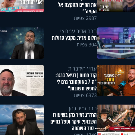
את החיים מהקצה אל
הקצה'"
2987 צפיות
הרב אדיר עמרוצי
חלום אדיר: מקבץ סגולות
304 צפיות
ערוץ הידברות
קוד פתוח | דניאל ברגר:
"ה-7 באוקטובר גרם לי
לחפש תשובות"
6373 צפיות
הרב זמיר כהן
הרה"ג זמיר כהן בשיעורו
השבועי: עיקר וטפל בחיים
- סוד השמחה