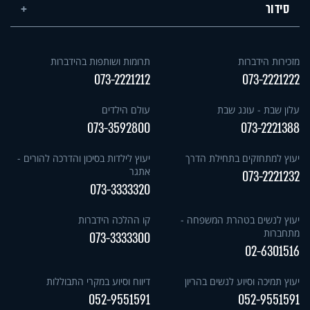
סידור
מזכירות הידברות
תרומות ושותפות בהידברות
073-2221212
073-2221222
עלון שבת - עונג שבת
עולם הילדים
073-3592800
073-2221388
יעוץ למתחזקים בתחילת הדרך
יעוץ לילדות בסיכון והדרכה להורים -
אתגר
073-2221232
073-3333320
יעוץ לנשים בטהרת המשפחה -
קו ההלכה הידברות
מתחברות
073-3333300
02-6301516
יעוץ תמיכה וסיוע לנשים בהריון
דיווח וסיוע במקרי התבוללות
052-9551591
052-9551591