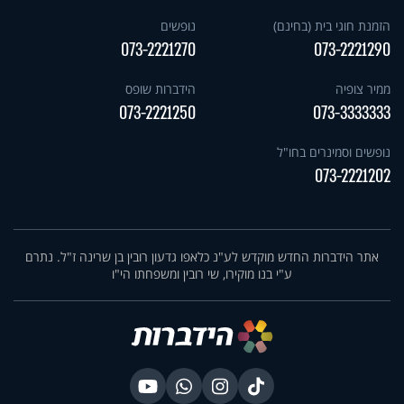
הזמנת חוגי בית (בחינם)
נופשים
073-2221270
073-2221290
ממיר צופיה
הידברות שופס
073-2221250
073-3333333
נופשים וסמינרים בחו"ל
073-2221202
אתר הידברות החדש מוקדש לע"נ כלאפו גדעון רובין בן שרינה ז"ל. נתרם
ע"י בנו מוקירו, שי רובין ומשפחתו הי"ו