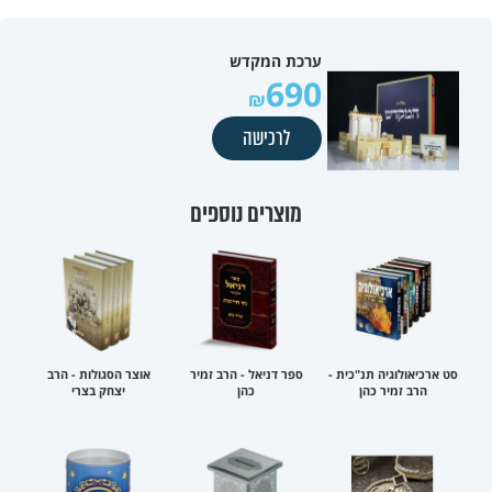
ערכת המקדש
690
לרכישה
מוצרים נוספים
סט ארכיאולוגיה תנ"כית -
ספר דניאל - הרב זמיר
אוצר הסגולות - הרב
הרב זמיר כהן
כהן
יצחק בצרי