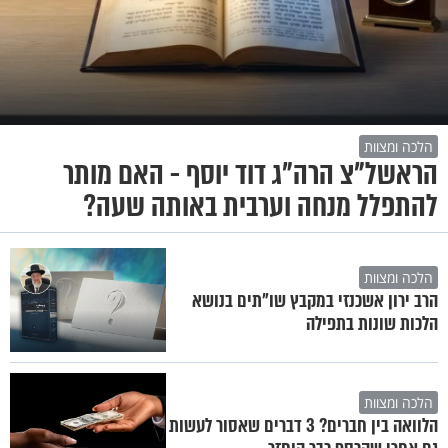
הלכה ומצוות
הראשל"צ הרה"ג דוד יוסף - האם מותר
להתפלל מנחה וערבית באותה שעה?
הלכה ומצוות
הרב ירון אשכנזי במקבץ שו"תים בנושא
הלכות שונות בתפילה
הלכה ומצוות
הלוואה בין חברים? 3 דברים שאסור לעשות