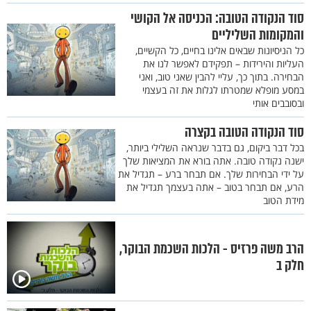
סוד הנקודה הטובה: הכניסה אל הקושי
והמקומות השליליים
כל הניסיונות שבאים אלינו בחיים, כל הקשיים,
העליות והירידות – תפקידם לאפשר לנו את
הבחירה. בתוך כך, עליי להבין שאני טוב, ואני
במסע מופלא שמטרתו לגלות את זה בעצמי
ובסובבים אותי
סוד הנקודה הטובה בקצרה
בכל דבר ביקום, גם בדבר שנראה השלילי ביותר,
ישנה נקודה טובה. אתה בורא את המציאות שלך
על ידי הבחירות שלך. אם תבחר ברע – תגדיל את
הרע, אם תבחר בטוב – אתה בעצמך תגדיל את
מידת הטוב
הרב משה פרזיס - הלכות השכמת הבוקר,
חלק ב