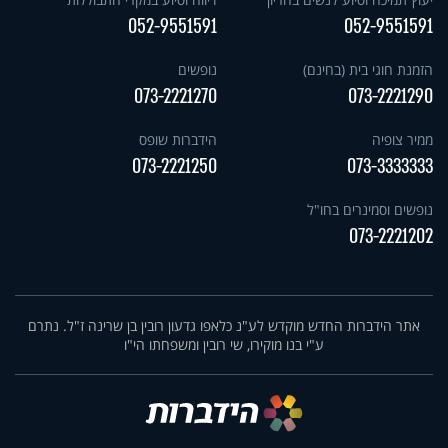
052-9551591
052-9551591
הזמנת חוגי בית (בחינם)
נופשים
073-2221270
073-2221290
ממיר צופיה
הידברות שופס
073-2221250
073-3333333
נופשים וסמינרים בחו"ל
073-2221202
אתר הידברות החדש מוקדש לע"נ כלאפו גדעון רובין בן שרינה ז"ל. נתרם
ע"י בנו מוקירו, שי רובין ומשפחתו הי"ו