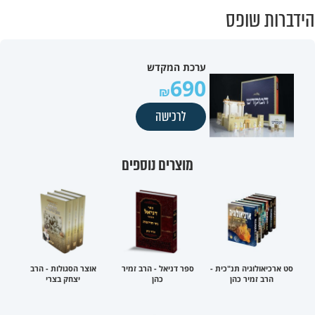
הידברות שופס
ערכת המקדש
690
לרכישה
מוצרים נוספים
סט ארכיאולוגיה תנ"כית -
ספר דניאל - הרב זמיר
אוצר הסגולות - הרב
הרב זמיר כהן
כהן
יצחק בצרי