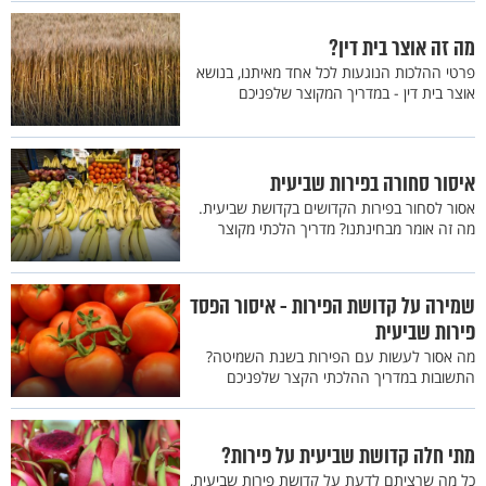
מה זה אוצר בית דין?
פרטי ההלכות הנוגעות לכל אחד מאיתנו, בנושא
אוצר בית דין - במדריך המקוצר שלפניכם
איסור סחורה בפירות שביעית
אסור לסחור בפירות הקדושים בקדושת שביעית.
מה זה אומר מבחינתנו? מדריך הלכתי מקוצר
שמירה על קדושת הפירות - איסור הפסד
פירות שביעית
מה אסור לעשות עם הפירות בשנת השמיטה?
התשובות במדריך ההלכתי הקצר שלפניכם
מתי חלה קדושת שביעית על פירות?
כל מה שרציתם לדעת על קדושת פירות שביעית,