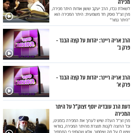
מכירה
לשאלת נכדו, הרב יעקב ששון אודות היתר מכירה,
מרן זצ"ל פוסק חד משמעית: היתר המכירה הוא
"היתר גמור"
הרב אריה ריינר: יהדות על קצה הבגד -
פרק ב’
הרב אריה ריינר: יהדות על קצה הבגד -
פרק א’
דעת הרב עובדיה יוסף זצוק"ל על היתר
המכירה
מרן זצ"ל העלה שיש לערוך את המכירה בזמנינו,
וכל הרוצה לקנות תוצרת מהיתר המכירה, בוודאי
שיש לו על מה שיסמוך, אלא שהוסיף כי המחמיר