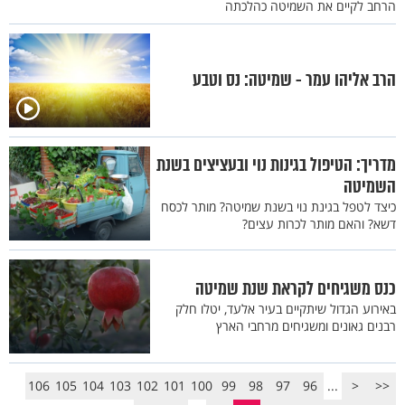
הרחב לקיים את השמיטה כהלכתה
הרב אליהו עמר - שמיטה: נס וטבע
מדריך: הטיפול בגינות נוי ובעציצים בשנת
השמיטה
כיצד לטפל בגינת נוי בשנת שמיטה? מותר לכסח
דשא? והאם מותר לכרות עצים?
כנס משגיחים לקראת שנת שמיטה
באירוע הגדול שיתקיים בעיר אלעד, יטלו חלק
רבנים גאונים ומשגיחים מרחבי הארץ
106
105
104
103
102
101
100
99
98
97
96
...
<
<<