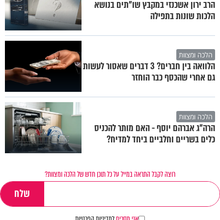
הרב ירון אשכנזי במקבץ שו"תים בנושא
הלכות שונות בתפילה
הלכה ומצוות
הלוואה בין חברים? 3 דברים שאסור לעשות
גם אחרי שהכסף כבר הוחזר
הלכה ומצוות
הרה"ג אברהם יוסף - האם מותר להכניס
כלים בשריים וחלביים ביחד למדיח?
רוצה לקבל התראה במייל על כל תוכן חדש של הלכה ומצוות?
אני מסכים
למדיניות הפרטיות