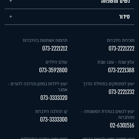
נשים ומשפחה
סידור
מזכירות הידברות
תרומות ושותפות בהידברות
073-2221212
073-2221222
עלון שבת - עונג שבת
עולם הילדים
073-3592800
073-2221388
יעוץ למתחזקים בתחילת הדרך
יעוץ לילדות בסיכון והדרכה להורים -
אתגר
073-2221232
073-3333320
יעוץ לנשים בטהרת המשפחה -
קו ההלכה הידברות
מתחברות
073-3333300
02-6301516
יעוץ תמיכה וסיוע לנשים בהריון
דיווח וסיוע במקרי התבוללות