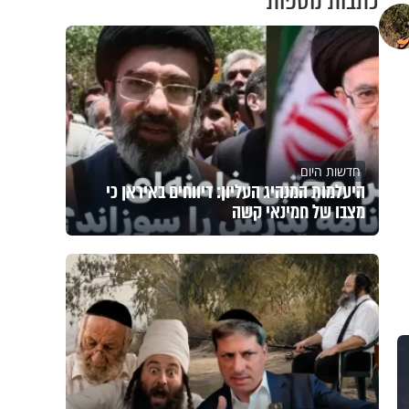
כתבות נוספות
חדשות היום
היעלמות המנהיג העליון: דיווחים באיראן כי
מצבו של חמינאי קשה