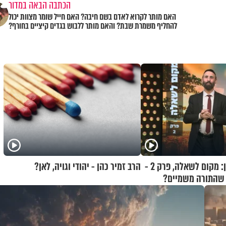
הכתבה הבאה במדור
האם מותר לקרוא לאדם בשם חיבה? האם חייל שומר מצוות יכול
להחליף משמרת שבת? והאם מותר ללבוש בגדים קיציים בחורף?
הרב רפאל אוחיון: מקום לשאלה, פרק 2 -
הרב זמיר כהן - יהודי וגויה, לאן?
ח שהתורה משמיים?