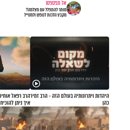
אל תפספסו
מותר להתפלל עם מצלמה?
מקבץ הלכות לנופש ולמטייל
היהדות ויתרונותיה בעולם הזה - הרב זמיר
כהן
איך ניתן להוכי