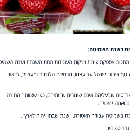
מח בשנת השמיטה:
 תחנות אספקת פירות וירקות העומדות תחת השגחת ועדת השמיט
וף ציבורי שנטל על עצמו, מבחינה הלכתית ומעשית, לדאוג
רדסים שבעליהם אינם שומרים שדותיהם, כפי שצוותה התורה
בואתה לאכול".
ו בשמיטה עבודה האסורה, "שנת שבתון יהיה לארץ".
דר ספיחין.