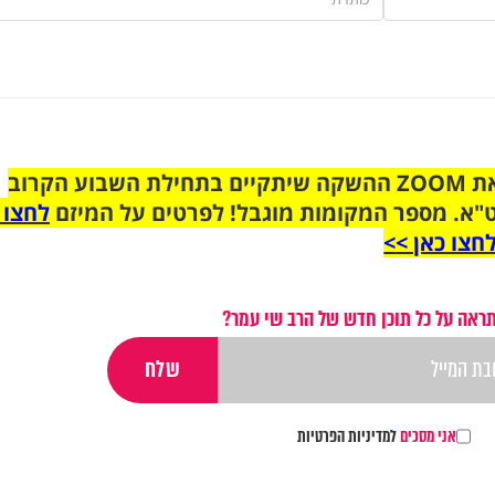
הצטרפו לקבוצת הוואטסאפ לקראת ZOOM ההשקה שיתקיים בתחילת השבוע הקרוב
"א. מספר המקומות מוגבל! לפרטים על המיזם
לחצו 
חצו כאן >>
ראה על כל תוכן חדש של הרב שי עמר?
אני מסכים
למדיניות הפרטיות