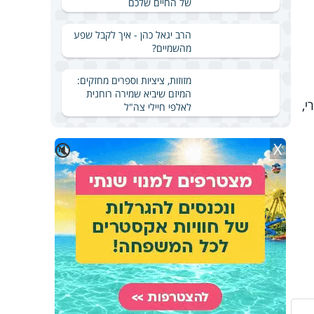
של החיים שלכם
הרב יגאל כהן - איך לקבל שפע
מהשמיים?
מזוזות, ציציות וספרים מחזקים:
המיזם שיביא שמירה רוחנית
י,
לאלפי חיילי צה"ל
X
🔇