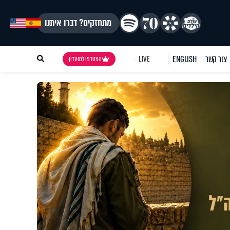
מתחזקים? דברו איתנו
צור קשר
ENGLISH
LIVE
הצטרפו למועדון