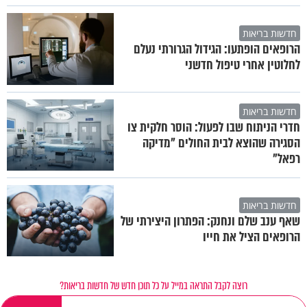
חדשות בריאות
הרופאים הופתעו: הגידול הגרורתי נעלם
לחלוטין אחרי טיפול חדשני
חדשות בריאות
חדרי הניתוח שבו לפעול: הוסר חלקית צו
הסגירה שהוצא לבית החולים "מדיקה
רפאל"
חדשות בריאות
שאף ענב שלם ונחנק: הפתרון היצירתי של
הרופאים הציל את חייו
רוצה לקבל התראה במייל על כל תוכן חדש של חדשות בריאות?