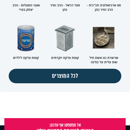
סט ארכיאולוגיה תנ"כית -
ספר דניאל - הרב זמיר
אוצר הסגולות - הרב
הרב זמיר כהן
כהן
יצחק בצרי
שרשרת ננו אשת חיל
קופת צדקה יוקרתית
קופת צדקה לילדים
ואת עלית על כולנה
לכל המוצרים
אל תפספסו אף עדכון: