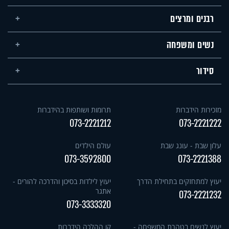
רבנים ומרצים
נשים ומשפחה
סידור
מזכירות הידברות
תרומות ושותפות בהידברות
073-2221212
073-2221222
עלון שבת - עונג שבת
עולם הילדים
073-3592800
073-2221388
יעוץ למתחזקים בתחילת הדרך
יעוץ לילדות בסיכון והדרכה להורים -
אתגר
073-2221232
073-3333320
יעוץ לנשים בטהרת המשפחה -
קו ההלכה הידברות