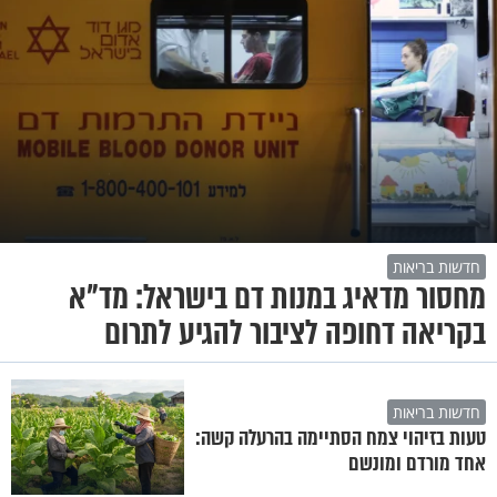
חדשות בריאות
מחסור מדאיג במנות דם בישראל: מד"א
בקריאה דחופה לציבור להגיע לתרום
חדשות בריאות
טעות בזיהוי צמח הסתיימה בהרעלה קשה:
אחד מורדם ומונשם