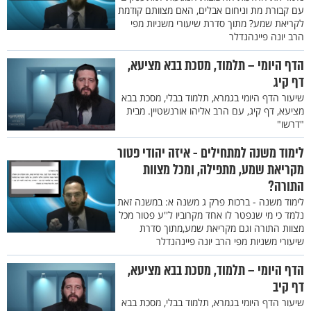
עם קבורת מת וניחום אבלים, האם מצוותם קודמת
לקריאת שמע? מתוך סדרת שיעורי משניות מפי
הרב יונה פיינהנדלר
הדף היומי – תלמוד, מסכת בבא מציעא,
דף קיג
שיעור הדף היומי בגמרא, תלמוד בבלי, מסכת בבא
מציעא, דף קיג, עם הרב אליהו אורנשטיין. מבית
"דרשו"
לימוד משנה למתחילים - איזה יהודי פטור
מקריאת שמע, מתפילה, ומכל מצוות
התורה?
לימוד משנה - ברכות פרק ג משנה א: במשנה זאת
נלמד כי מי שנפטר לו אחד מקרוביו ל''ע פטור מכל
מצוות התורה וגם מקריאת שמע,מתוך סדרת
שיעורי משניות מפי הרב יונה פיינהנדלר
הדף היומי – תלמוד, מסכת בבא מציעא,
דף קיב
שיעור הדף היומי בגמרא, תלמוד בבלי, מסכת בבא