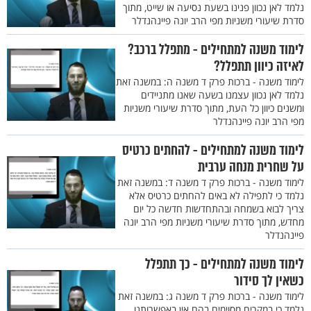
נלמד לאן נכוון פנינו בשעת נסיעה או שייט, מתוך
סדרת שיעורי משניות מפי הרב יונה פיינהנדלר
לימוד משנה למתחילים - מתפלל ברכב?
לאיזה כיוון תתפלל?
לימוד משנה - ברכות פרק ד משנה ה: במשנה זאת
נלמד לאן נכוון עצמנו בשעה שאנו מתניידים
ומשנים כיוון כל העת, מתוך סדרת שיעורי משניות
מפי הרב יונה פיינהנדלר
לימוד משנה למתחילים - להחתים כרטיס
על שחרית מנחה ערבית
לימוד משנה - ברכות פרק ד משנה ד: במשנה זאת
נלמד כי לתפילה לא באים להחתים כרטיס אלא
צריך לבוא בשמחה ובהתחדשות חדשה כל יום
מחדש, מתוך סדרת שיעורי משניות מפי הרב יונה
פיינהנדלר
לימוד משנה למתחילים - כך תתפלל
כשאין לך סידור
לימוד משנה - ברכות פרק ד משנה ג: במשנה זאת
נלמד כי במקרים מסוימים בהם אין באפשרותנו