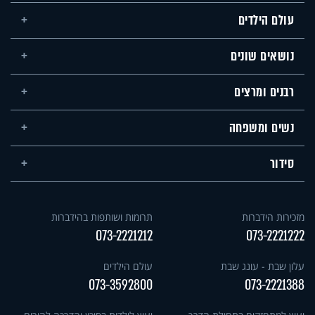
עולם הילדים
נושאים שונים
רבנים ומרצים
נשים ומשפחה
סידור
מזכירות הידברות
תרומות ושותפות בהידברות
073-2221212
073-2221222
עלון שבת - עונג שבת
עולם הילדים
073-3592800
073-2221388