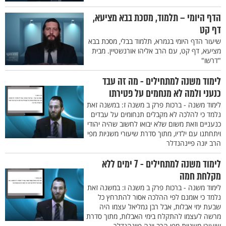
הדף היומי – תלמוד, מסכת בבא מציעא,
דף קט
שיעור הדף היומי בגמרא, תלמוד בבלי, מסכת בבא
מציעא, דף קט, עם הרב אליהו אורנשטיין. מבית
"דרשו"
לימוד משנה למתחילים - מה זה עבד
כנעני ולמה לא מנחמים על פטירתו
לימוד משנה - ברכות פרק ב משנה ז: במשנה זאת
נלמד כי להלכה לא מקבלים תנחומים על עבדים
כנעניים וזאת משום שלא יבואו לחשוב שהיה יהודי
ויתחתנו עם ילדיו, מתוך סדרת שיעורי משניות מפי
הרב יונה פיינהנדלר
לימוד משנה למתחילים - 7 ימים ללא
מקלחת חמה
לימוד משנה - ברכות פרק ב משנה ו: במשנה זאת
נלמד כי אומנם לפי ההלכה אסור להתרחץ כל
שבעת ימי אבלות, אבל רבן גמליאל עצמו היה
מרשה לעצמו להתקלח בימי האבלות, מתוך סדרת
שיעורי משניות מפי הרב יונה פיינהנדלר