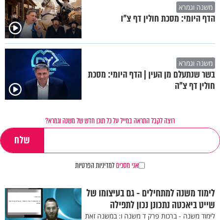
משנה וגמרא
הדף היומי: מסכת חולין דף צ"ו
משנה וגמרא
בשר שנתעלם מן העין | הדף היומי: מסכת
חולין דף צ"ה
רוצה לקבל התראה במייל על כל תוכן חדש של משנה וגמרא?
אני מסכים
למדיניות הפרטיות
לימוד משנה למתחילים - גם בעיצומו של
שייט ביאכטה נתכונן נכון לתפילה
לימוד משנה - ברכות פרק ד משנה ו: במשנה זאת