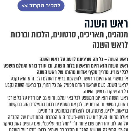
ראש השנה
מנהגים, תאריכים, סרטונים, הלכות וברכות
לראש השנה
ראש השנה – כל מה שרציתם לדעת על ראש השנה
ראש השנה הוא היום הראשון בלוח השנה, ובו עורך בורא העולם משפט
לכל יצוריו. מדריך מקיף אודות מהותו של ראש השנה
א' בתשרי הוא היום הראשון להשלמת בריאת העולם ולכן הוא הוא נקבע
לראש השנה. כשם שראש האדם מפעיל את כל הגוף, כך בראש-השנה נקבע
כל מה שיקרה במשך השנה.
ראש-השנה הוא יום המשפט לכל באי-עולם, והוא גם יום הדין על כל צורכי
האדם, הגשמיים והרוחניים. לכן אנו מעתירים רבות בתפילות החג בבקשות
בריאות, ילדים, פרנסה, וכן להצלחה בתחומים הרוחניים.
אולם מהותו העיקרית של ראש-השנה היא הכתרתו המחודשת של הקב"ה
על העולם. זהו היום שבו ציווה ה': "תמליכוני עליכם", ואנו עושים זאת בעיקר
על-ידי התפילה, שנושא המלכות מוזכר בה פעמים רבות: "מלוך על העולם