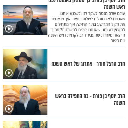
הרב יוסף בן פורת: כך נתחזק באמונה לפני
ראש השנה
עולם שלם מנסה לשקר לנו ולשכנע אותנו
שאנחנו לא מסוגלים לשלוט בחיינו. איך מנצחים
את הקול המרושע בתוך הראש? איך מתחילים
להאמין בעצמנו שאנחנו יכולים להשתנות? מתוך
הרצאה מיוחדת שהעביר הרב לקראת ראש השנה
ויום כיפור
הרב הרצל חודר - אתרוג של ראש השנה
הרב יוסף בן פורת - כח התפילה בראש
השנה