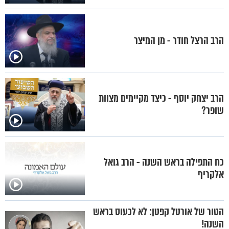
הרב הרצל חודר - מן המיצר
הרב יצחק יוסף - כיצד מקיימים מצוות
שופר?
כח התפילה בראש השנה - הרב גואל
אלקריף
הטור של אורטל קפטן: לא לכעוס בראש
השנה!