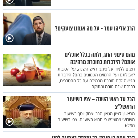
הרב אליהו עמר - על מה אנחנו צועקים?
מהם סימני החג, ולמה בכלל אוכלים
אותם? הידברות בחוברת מרהיבה
רוצים ללמוד על סימני ראש השנה, על הסיבות
לאכילתם ועל הרמזים הטמונים בהם? הידברות
מגישה לכם חוברת מרהיבה עם כל ההסברים,
בברכת שנה טובה ומתוקה
הכל על ראש השנה – צפו בשיעור
הראשל"צ
הראשון לציון הגאון הרב יצחק יוסף בשיעור
השבועי ממוצ"ש כי תבוא תשע"ח. צפו בשיעור
המלא