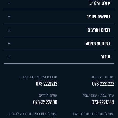
עולם הילדים
נושאים שונים
רבנים ומרצים
נשים ומשפחה
סידור
מזכירות הידברות
תרומות ושותפות בהידברות
073-2221212
073-2221222
עלון שבת - עונג שבת
עולם הילדים
073-3592800
073-2221388
יעוץ למתחזקים בתחילת הדרך
יעוץ לילדות בסיכון והדרכה להורים -