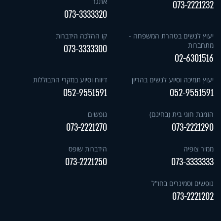
אתגר
073-2221232
073-3333320
יעוץ לנשים בטהרת המשפחה -
קו ההלכה הידברות
מתחברות
073-3333300
02-6301516
יעוץ תמיכה וסיוע לנשים בהריון
דיווח וסיוע במקרי התבוללות
052-9551591
052-9551591
הזמנת חוגי בית (בחינם)
נופשים
073-2221270
073-2221290
ממיר צופיה
הידברות שופס
073-2221250
073-3333333
נופשים וסמינרים בחו"ל
073-2221202