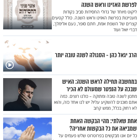
לפרשת האזינו וראש השנה
ליקוט מיוחד של גדולי החסידות סביב נקודות
מעניינות בפרשת האזינו וראש השנה. כולל קטעים
קצרים של השפת אמת, חתם סופר, נעם אלימלך,
דברי יואל ועוד
הרב יגאל כהן - הסגולה לשנה טובה יותר
במחשבה תחילה לראש השנה: האיש
שבכה על הנפטר שמעולם לא הכיר
מתכון לשנה טובה ומתוקה – כולנו רוצים. כמה
אתם מוכנים להשקיע עליו? יש לנו אחד כזה, והוא
לא רחוק בכלל, ממש קרוב
אחת שאלתי: מהי הבקשה האחת
שמביאה את כל הבקשות אחריה?
כל יום אנו מבקשים בפרוטרוט שלש פעמים על