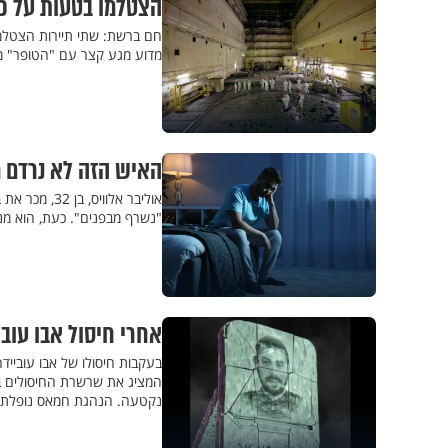
הצטלמו בטעות על כל
מדוע מגע קצר עם "הטופר" מסו
האיש הזה לא נרדם משנת 2023 - זה 
אוליבר אלוו
"נשרף מבפנים". כעת, הוא מנס
אחרי חיסול אבו עוב
בעקבות חיסולו של אבו עובייד
המציג את שרשרת החיסולים בש
נקטעה. הנהגת חמאס נופלת כ