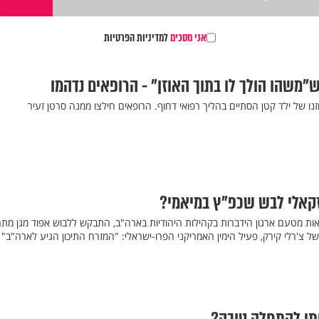
אני מסכים
למדיניות הפרטיות
ש"משהו הולך לו בתוך האוזן" - הרופאים נדהמו
ו של ילד קטן הסתיים בהליך רפואי דחוף. הרופאים חילצו ממנה סרטן זעיר
חזקאלי לבש שכפ"ץ במיאמי?
אות מטעם ארגון הידברות בקהילות היהודיות בארה"ב, התבקש ללבוש אפוד מגן מת
 צ'רלי קירק, פעיל הימין האמריקני הפרו-ישראלי: "המזרח התיכון הגיע לארה"ב"