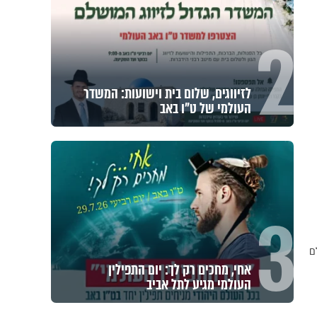
2
לזיווגים, שלום בית וישועות: המשדר
העולמי של ט"ו באב
3
ם
אחי, מחכים רק לך: יום התפילין
העולמי מגיע לתל אביב