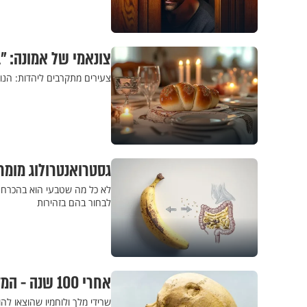
צונאמי של אמונה: "
צעירים מתקרבים ליהדות: הנו
גסטרואנטרולוג מומח
לא כל מה שטבעי הוא בהכרח בר
לבחור בהם בזהירות
אחרי 100 שנה - המדינה הזו החזירה את הראש של המלך