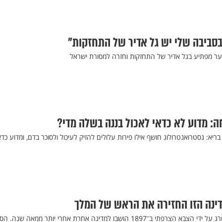
בסביבה שלי יש גל אדיר של התחזקות"
ער מפתיע בגל אדיר של התחזקות וחזרה למסורת ישראל
ה: מדוע לא כדאי לאכול בננה בשלה מדי?
יא: גסטרואנטרולוג חושף אילו פירות עלולים להזיק לעיכול ולסוכר בדם, ומדוע כדא
שרידי מלך ולוחמיו שהוצאו להורג על ידי הצבא הצרפתי ב־1897 הושבו למדינה אחרת אחרי יותר ממאה שנה.