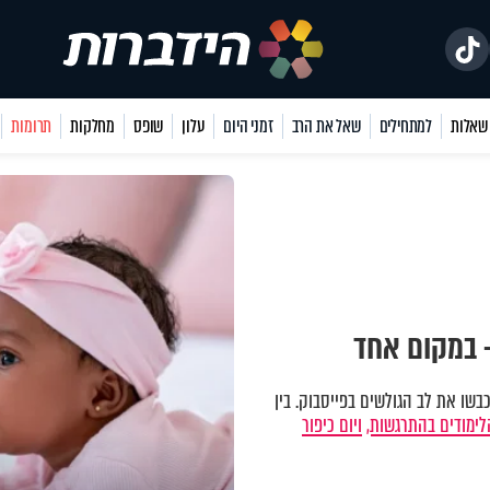
למתחילים
שאל את הרב
זמני היום
עלון
שופס
מחלקות
תרומות
 במקום אחד
שו את לב הגולשים בפייסבוק. בין
ימודים בהתרגשות,
ויום כיפור