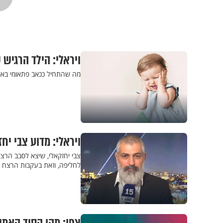
ויראלי: הילד הרגיש 
מה שהתחיל ככאב פתאומי באוזנ
ויראלי: מדוע צבי י
צבי יחזקאלי, שיצא לסבב הרצ
לחליפה, וזאת בעקבות הרצח של