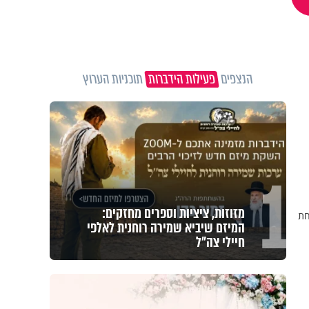
הנצפים
פעילות הידברות
תוכניות הערוץ
1
מזוזות, ציציות וספרים מחזקים:
חת
המיזם שיביא שמירה רוחנית לאלפי
חיילי צה"ל