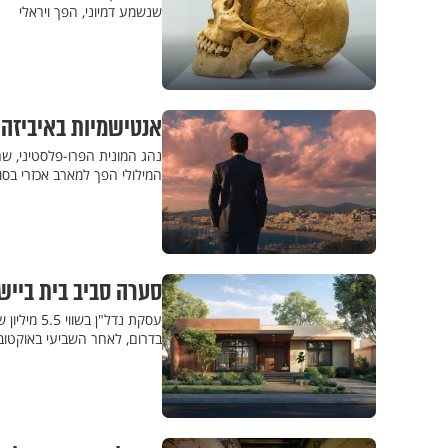
שנשמע דמיוני, הפך ויראלי
אנטישמיות באיביזה:
נהג המונית הפרו-פלסטיני, שה
המילולי הפך למארב אכזרי בס
סערה סביב בית בייש
עסקת נדל"
בדרום, לאחר השביעי באוקטוב