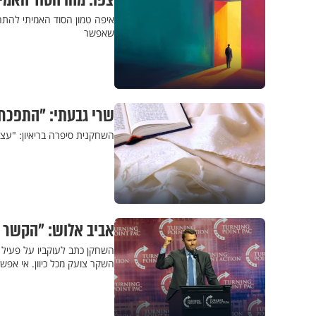
צפו: מהו הסוד האמ
איפה טמון הסוד האמיתי להתחל
שאפשר
שרי גבעתי: "התפכח
השחקנית סיפרה בריאיון: "עצוב
אביב אלוש: "הקשר ב
השחקן כתב לעוקביו על פעיל ה
השקר צועק מכל כיוון. אי אפ