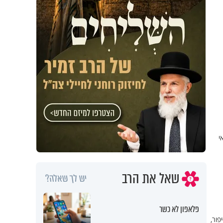
י
שאל את הרב
יש לך שאלה?
פלאפון לא כשר
 הסיפור,