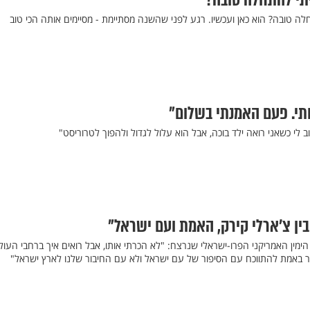
יתי להתחלה טובה?
ה טובה? הוא כאן ועכשיו. רגע לפני שהשנה מסתיימת - מסיימים אותה הכי טוב
תי. פעם האמנתי בשלום"
 לי כשאני רואה ילד בוכה, אבל הוא עלול לגדול ולהפוך לטרוריסט"
ין צ'ארלי קירק, האמת ועם ישראל"
ימין האמריקני הפרו-ישראלי שנרצח: "לא הכרתי אותו, אבל רואים איך ברחבי העול
שר באמת להתווכח עם הסיפור של עם ישראל ולא עם החיבור שלנו לארץ ישראל"