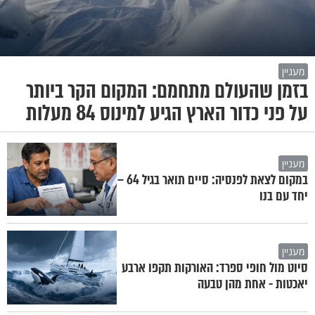
מעניין
בזמן שהעולם מתחמם: המקום הקר ביותר
על פני כדור הארץ הגיע למינוס 84 מעלות
מעניין
במקום לצאת לפנסיה: סיים תואר בגיל 64 –
יחד עם בנו
מעניין
סיוט מול חופי ספרד: האורקות תקפו ארבע
יאכטות - אחת מהן טבעה