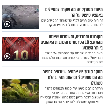
תיעוד מטורף: זה מה שקרה למטיילים
באמצע טיפוס על הר
זה היה טיול תמים למדי עד שאחד המטיילים שם
לב לתנועה מוזרה מתחת לרגליו. ואז זה קרה
הקורונה והחרדים, והשטרות שצנחו
מהמזגן: 10 הסרטונים והכתבות האהובים
ביותר השבוע
האם החרדים שומרים על ההנחיות של משרד
הבריאות? עשרת הסרטונים והכתבות הללו כבשו
את הגולשים
מחקר קובע: יש צמחים שיודעים לספור.
מה הם סופרים? גם אתם תהיו בהלם
כשתגלו
מחקרים רבים נעשו על יכולות הצמחים ללמוד
מסביבתם ואף להגיב. אחד המחקרים היותר
מעניינים לדברי מדען בשם פרופ' אומברו קסטיאלו
- הוא מחקר שהצליח להוכיח כי הצמח הטורף