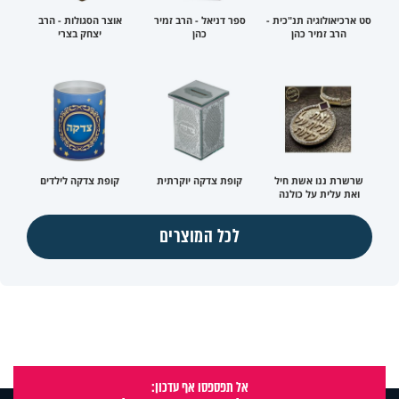
סט ארכיאולוגיה תנ"כית -
ספר דניאל - הרב זמיר
אוצר הסגולות - הרב
הרב זמיר כהן
כהן
יצחק בצרי
שרשרת ננו אשת חיל
קופת צדקה יוקרתית
קופת צדקה לילדים
ואת עלית על כולנה
לכל המוצרים
אל תפספסו אף עדכון: