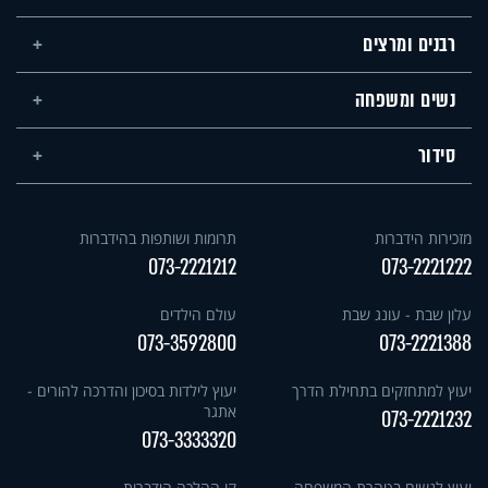
רבנים ומרצים
נשים ומשפחה
סידור
מזכירות הידברות
תרומות ושותפות בהידברות
073-2221212
073-2221222
עלון שבת - עונג שבת
עולם הילדים
073-3592800
073-2221388
יעוץ למתחזקים בתחילת הדרך
יעוץ לילדות בסיכון והדרכה להורים -
אתגר
073-2221232
073-3333320
יעוץ לנשים בטהרת המשפחה -
קו ההלכה הידברות