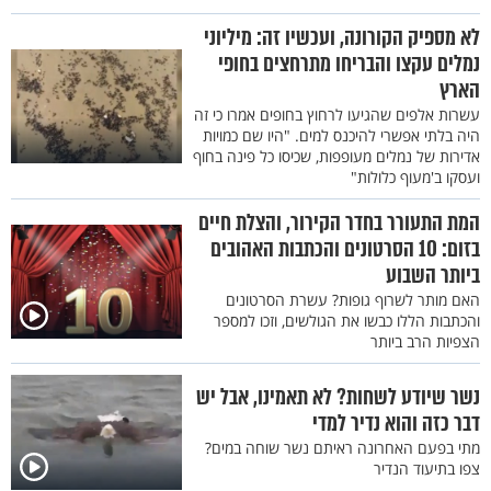
לא מספיק הקורונה, ועכשיו זה: מיליוני
נמלים עקצו והבריחו מתרחצים בחופי
הארץ
עשרות אלפים שהגיעו לרחוץ בחופים אמרו כי זה
היה בלתי אפשרי להיכנס למים. "היו שם כמויות
אדירות של נמלים מעופפות, שכיסו כל פינה בחוף
ועסקו ב'מעוף כלולות"
המת התעורר בחדר הקירור, והצלת חיים
בזום: 10 הסרטונים והכתבות האהובים
ביותר השבוע
האם מותר לשרוף גופות? עשרת הסרטונים
והכתבות הללו כבשו את הגולשים, וזכו למספר
הצפיות הרב ביותר
נשר שיודע לשחות? לא תאמינו, אבל יש
דבר כזה והוא נדיר למדי
מתי בפעם האחרונה ראיתם נשר שוחה במים?
צפו בתיעוד הנדיר