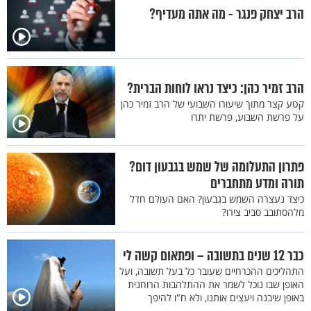
הרב יצחק פנגר - מה אתה מעדיף?
הרב זמיר כהן: כיצד נראו לוחות הברית?
קטע קצר מתוך שיעורו השבועי של הרב זמיר כהן
על פרשת השבוע, פרשת יתרו
פתרון התעלומה של שמש בגבעון דום?
תורה ומדע מתחברים
כיצד נעצרה השמש בגבעון? האם העולם חדל
מלהסתובב סביב צירו?
כבר 12 שנים בתשובה – ופתאום קשה לי
התהליכים ההכרחיים שעובר כל בעל תשובה, ועל
האופן שבו נוכל לשמר את ההתלהבות הרוחנית
באופן שיבנה ויעצים אותנו, ולא ח"ו להיפך