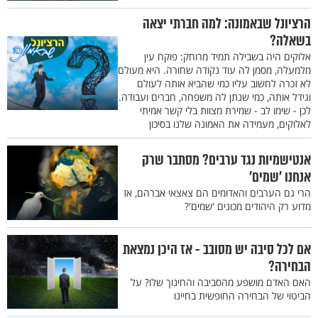
הרציונל שבאמונה: למה חברתי יצאה
בשאלה?
אלוקים היה בשבילה תמיד מרוחק: פוקח עין
מלמעלה, מסמן לה עוד נקודה שחורה. היא מעולם
לא זכרה לחשוב עליו כמי שהביא אותה לעולם
וגידל אותה, כמי שנתן לה משפחה, חברים ועבודה.
לכן - שימו לב - שמירת מצוות בלי קשר אמיתי
לאלוקים, מעמידה את האמונה שלנו בסיכון
אנטישמיות נגד ערבים? מסתבר שרק
אנחנו 'שמים'
הרי גם הערבים והאדומים הם צאצאי אברהם, אז
מדוע רק היהודים מכונים 'שמים'?
אם לכל סיבה יש מסובב - אז היכן נמצאת
הבחירה?
האם האדם מושפע מהסביבה והחינוך שלו? על
הביטוי של הבחירה החופשית בחיינו