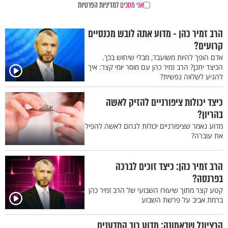
אני מסכים
למדיניות הפרטיות
הרב זמיר כהן - מדוע אתה לובש מכנסיים
קרועים?
אדם הופך להיות משועבד, מבלי שיחוש בכך.
הכיצד יתכן? הרב זמיר כהן עם מוסר יומי קצר: איך
להגיע לשלווה נפשית?
כיצד יכולות ציפורניים להזיק לאשה
בהריון?
מדוע נאמר שציפורניים יכולות לגרום לאשה להפיל
את עוברה?
הרב זמיר כהן: כיצד זוכים לברכה
בפרנסה?
קטע קצר מתוך שיעורו השבועי של הרב זמיר כהן
ברמת אביב על פרשת השבוע
הרציונל שבאמונה: מדוע רוב המדענים