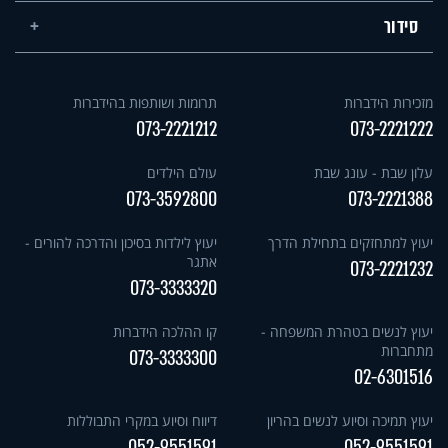
סידור
מזכירות הידברות
תרומות ושותפות בהידברות
073-2221212
073-2221222
עלון שבת - עונג שבת
עולם הילדים
073-3592800
073-2221388
יעוץ למתחזקים בתחילת הדרך
יעוץ לילדות בסיכון והדרכה להורים -
אתגר
073-2221232
073-3333320
יעוץ לנשים בטהרת המשפחה -
קו ההלכה הידברות
מתחברות
073-3333300
02-6301516
יעוץ תמיכה וסיוע לנשים בהריון
דיווח וסיוע במקרי התבוללות
052-9551591
052-9551591