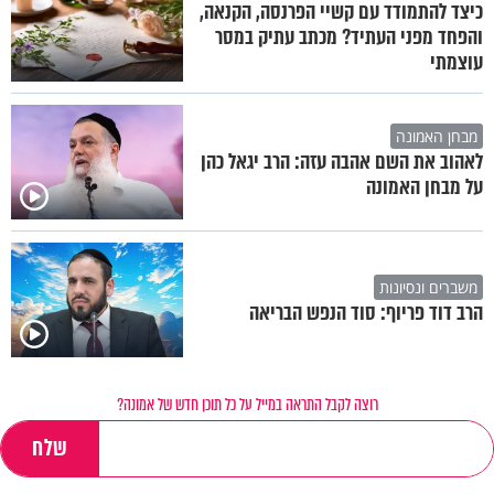
כיצד להתמודד עם קשיי הפרנסה, הקנאה,
והפחד מפני העתיד? מכתב עתיק במסר
עוצמתי
מבחן האמונה
לאהוב את השם אהבה עזה: הרב יגאל כהן
על מבחן האמונה
משברים ונסיונות
הרב דוד פריוף: סוד הנפש הבריאה
רוצה לקבל התראה במייל על כל תוכן חדש של אמונה?