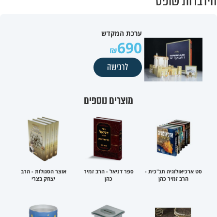
הידברות שופס
ערכת המקדש
690
לרכישה
מוצרים נוספים
סט ארכיאולוגיה תנ"כית -
ספר דניאל - הרב זמיר
אוצר הסגולות - הרב
הרב זמיר כהן
כהן
יצחק בצרי