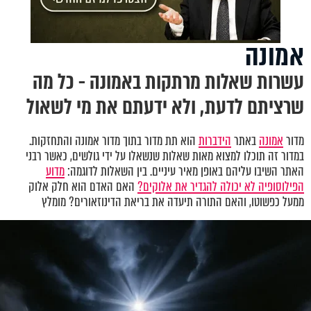
אמונה
עשרות שאלות מרתקות באמונה - כל מה
שרציתם לדעת, ולא ידעתם את מי לשאול
מדור
אמונה
באתר
הידברות
הוא תת מדור בתוך מדור אמונה והתחזקות.
במדור זה תוכלו למצוא מאות שאלות שנשאלו על ידי גולשים, כאשר רבני
האתר השיבו עליהם באופן מאיר עיניים. בין השאלות לדוגמה:
מדוע
הפילוסופיה לא יכולה להגדיר את אלוקים?
האם האדם הוא חלק אלוק
ממעל כפשוטו, והאם התורה תיעדה את בריאת הדינוזאורים? מומלץ