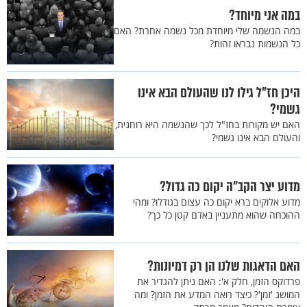
במה אני מיוחד?
במה הנשמה שלי מיוחדת מכל נשמה אחרת? האם
כל הנשמות נבראו זהות?
היכן חז"ל גילו לנו שהעולם הבא אינו
גשמי?
האם יש מקורות בחז"ל לכך שהנשמה היא רוחנית,
והעולם הבא אינו גשמי?
מדוע יצר הקב"ה יקום כה גדול?
מדוע אלוקים ברא יקום כה עצום בגודלו? ומהי
ההוכחה שהוא מתעניין באדם קטן כל כך?
האם הדאגות שלנו הן רק דמיונות?
פרדוקס הזמן, חלק א': האם ניתן להגדיר את
המושג 'זמן'? כיצד רואה המדע את הזמן? ומה