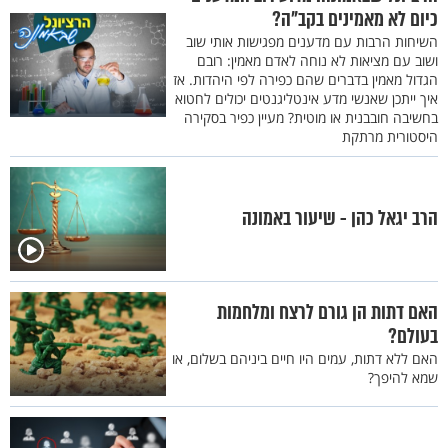
כיום לא מאמינים בקב"ה?
השיחות הרבות עם מדענים מפגישות אותי שוב
ושוב עם מציאות לא נוחה לאדם מאמין: רובם
הגדול מאמין בדברים שהם כפירה לפי היהדות. אז
איך ייתכן שאנשי מדע אינטליגנטים יכולים לחטוא
בחשיבה חובבנית או מוטית? מעיין כפיר בסקירה
היסטורית מרתקת
הרב יגאל כהן - שיעור באמונה
האם דתות הן גורם לרצח ומלחמות
בעולם?
האם ללא דתות, עמים היו חיים ביניהם בשלום, או
שמא להיפך?