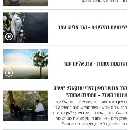
אומרת היהדות? מאמר מרתק
יצירתיות במיליונים - הרב אליהו עמר
הזדמנות נסתרת - הרב אליהו עמר
הרב ארוש בראיון לצבי יחזקאלי: "איפה
שנגמר השכל – מתחילה אמונה"
בראיון מיוחד שערך העיתונאי צבי יחזקאלי עם
הרב שלום ארוש - כשהתבקש הרב להשיב על
השאלה 'מה זו אמונה', פתח ואמר: "אין כזה דבר
שלבן אדם – אין אמונה. אין מציאות כזו. יש כוח
בתוך האדם, כל אדם, שקוראים לו אמונה"