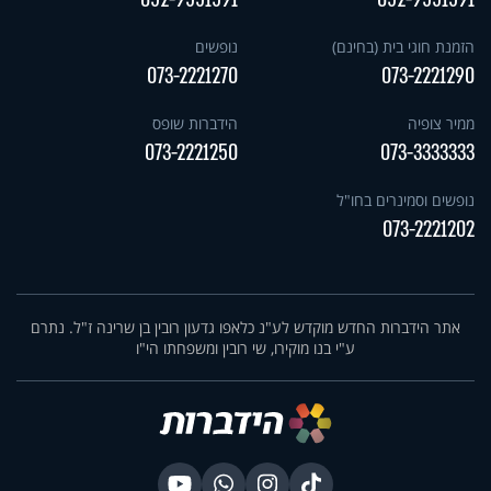
הזמנת חוגי בית (בחינם)
נופשים
073-2221270
073-2221290
ממיר צופיה
הידברות שופס
073-2221250
073-3333333
נופשים וסמינרים בחו"ל
073-2221202
אתר הידברות החדש מוקדש לע"נ כלאפו גדעון רובין בן שרינה ז"ל. נתרם
ע"י בנו מוקירו, שי רובין ומשפחתו הי"ו