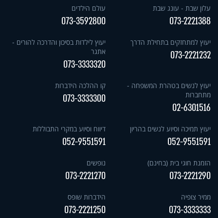
עלון שבת - עונג שבת
עולם הילדים
073-3592800
073-2221388
יעוץ למתחזקים בתחילת הדרך
יעוץ לילדות בסיכון והדרכה להורים -
אתגר
073-2221232
073-3333320
יעוץ לנשים בטהרת המשפחה -
קו ההלכה הידברות
מתחברות
073-3333300
02-6301516
יעוץ תמיכה וסיוע לנשים בהריון
דיווח וסיוע במקרי התבוללות
052-9551591
052-9551591
הזמנת חוגי בית (בחינם)
נופשים
073-2221270
073-2221290
ממיר צופיה
הידברות שופס
073-2221250
073-3333333