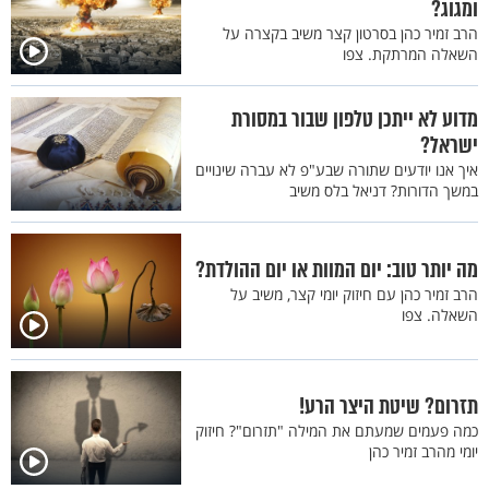
ומגוג?
הרב זמיר כהן בסרטון קצר משיב בקצרה על
השאלה המרתקת. צפו
מדוע לא ייתכן טלפון שבור במסורת
ישראל?
איך אנו יודעים שתורה שבע"פ לא עברה שינויים
במשך הדורות? דניאל בלס משיב
מה יותר טוב: יום המוות או יום ההולדת?
הרב זמיר כהן עם חיזוק יומי קצר, משיב על
השאלה. צפו
תזרום? שיטת היצר הרע!
כמה פעמים שמעתם את המילה "תזרום"? חיזוק
יומי מהרב זמיר כהן