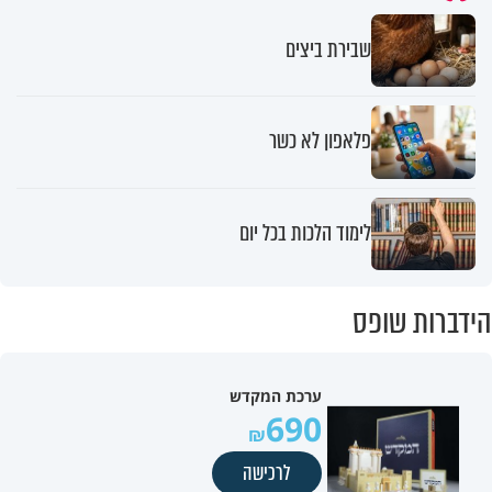
שבירת ביצים
פלאפון לא כשר
לימוד הלכות בכל יום
הידברות שופס
ערכת המקדש
690
לרכישה