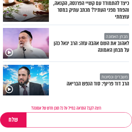
כיצד להתמודד עם קשיי הפרנסה, הקנאה,
והפחד מפני העתיד? מכתב עתיק במסר
עוצמתי
מבחן האמונה
לאהוב את השם אהבה עזה: הרב יגאל כהן
על מבחן האמונה
משברים ונסיונות
הרב דוד פריוף: סוד הנפש הבריאה
רוצה לקבל התראה במייל על כל תוכן חדש של אמונה?