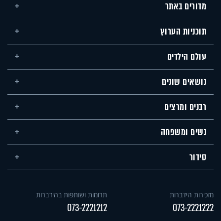
מדורים באתר
תוכניות הערוץ
עולם הילדים
נושאים שונים
רבנים ומרצים
נשים ומשפחה
סידור
מזכירות הידברות
תרומות ושותפות בהידברות
073-2221212
073-2221222