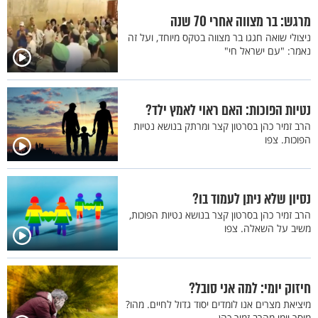
מרגש: בר מצווה אחרי 70 שנה
ניצולי שואה חגגו בר מצווה בטקס מיוחד, ועל זה
נאמר: "עם ישראל חי"
נטיות הפוכות: האם ראוי לאמץ ילד?
הרב זמיר כהן בסרטון קצר ומרתק בנושא נטיות
הפוכות. צפו
נסיון שלא ניתן לעמוד בו?
הרב זמיר כהן בסרטון קצר בנושא נטיות הפוכות,
משיב על השאלה. צפו
חיזוק יומי: למה אני סובל?
מיציאת מצרים אנו לומדים יסוד גדול לחיים. מהו?
מוסר יומי מהרב זמיר כהן