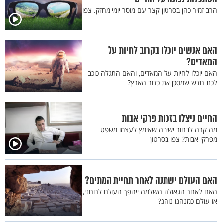
הרב זמיר כהן בסרטון קצר עם מוסר יומי מחזק. צפו
האם אנשים יוכלו בקרוב לחיות על
המאדים?
האם יוכלו לחיות על המאדים, והאם התגלה כוכב
לכת חדש שמסכן את כדור הארץ?
החיים ניצלו בזכות פרקי אבות
מה קרה לבחור ישיבה שאימץ לעצמו משפט
מפרקי אבות? צפו בסרטון
האם העולם ישתנה לאחר תחיית המתים?
האם לאחר הגאולה השלמה ייהפך העולם לרוחני,
או עולם כמנהגו נוהג?