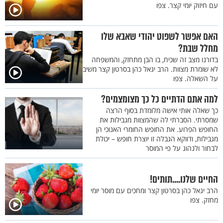
עם חיזוק יומי קצר. צפו
האם אפשר לשפוט יהודי שאבא שלו
מחלל שבת?
בדורנו מצב זה שכיח, בו הבן מתחזק, והמשפחה
לא שומרת מצוות. הרב יגאל כהן בסרטון קצר משיב
על השאלה. צפו
למה אתם הדתיים כל כך מצומצמים?
כך שאלה אותי אישה מלומדת בסוף הרצה
שמסרתי. הסברתי לה שהמצוות מגבילות את
החופש הפרוע. את החופש החומרי האנוכי הן
מגבילות, ודווקא הגבלה זו יוצרת חופש – יכולת
לבחור ולנהוג על פי המוסר
החיים שלנו....תותים!
הרב יגאל כהן בסרטון קצר ומחכים עם מוסר יומי
מחזק. צפו