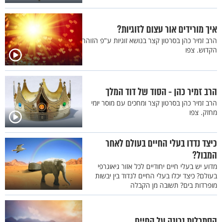
איך מורידים אור עצום לזוגיות?
הרב זמיר כהן בסרטון קצר בנושא זוגיות ע"פ הזוהר
הקדוש. צפו
הרב זמיר כהן - הסוד של דוד המלך
הרב זמיר כהן בסרטון קצר ומחכים עם מוסר יומי
מחזק. צפו
כיצד נדדו בעלי החיים בעולם לאחר
המבול?
מדוע יש בעלי חיים יחודיים לכל אזור גיאוגרפי
בעולם? כיצד יכלו בעלי החיים לנדוד בין יבשות
מופרדות בים? תשובה מן הקבלה
הסתכלות נכונה על החיים