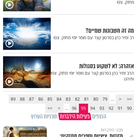
מחזק. צפו
מה זה חשבונות שמיים?
רב זמיר כהן בסרטון קצר עם מוסר יומי מחזק. צפו
אזהרה: לא לשקוע בסגולות
הרב זמיר כהן בסרטון קצר עם מוסר יומי מחזק. צפו
ותיהנו
89
88
87
86
85
84
83
82
81
80
79
...
<
<<
>>
>
...
96
95
94
93
92
91
90
הנצפים
פעילות הידברות
תוכניות הערוץ
תכני הידברות
מזוזות, ציציות וספרים מחזקים: