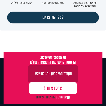
שרשרת ננו אשת חיל
קופת צדקה יוקרתית
קופת צדקה לילדים
ואת עלית על כולנה
לכל המוצרים
אל תפספסו אף עדכון:
הרשמו לרשימת התפוצה שלנו
אני מסכים
למדיניות הפרטיות