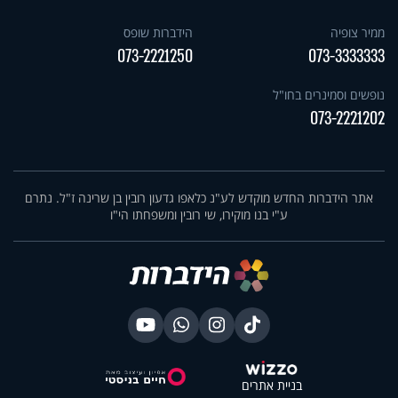
ממיר צופיה
הידברות שופס
073-2221250
073-3333333
נופשים וסמינרים בחו"ל
073-2221202
אתר הידברות החדש מוקדש לע"נ כלאפו גדעון רובין בן שרינה ז"ל. נתרם
ע"י בנו מוקירו, שי רובין ומשפחתו הי"ו
בניית אתרים