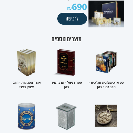
690
לרכישה
מוצרים נוספים
סט ארכיאולוגיה תנ"כית -
ספר דניאל - הרב זמיר
אוצר הסגולות - הרב
הרב זמיר כהן
כהן
יצחק בצרי