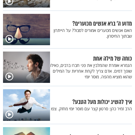
מדוע ה’ ברא אנשים מכוערים?
האם אנשים מכוערים אמורים לסבול? על הייתרון
שבתוך החיסרון.
כוחה של מילה אחת
הגמרא אומרת שהמלבין את פני חברו ברבים, כאילו
שופך דמים. אדם צריך לקחת אחריות על המילים
שהוא מוציא מהפה. מוסר יומי
איך להשיג יכולות מעל הטבע?
הרב זמיר כהן: סרטון קצר עם מוסר יומי מחזק. צפו