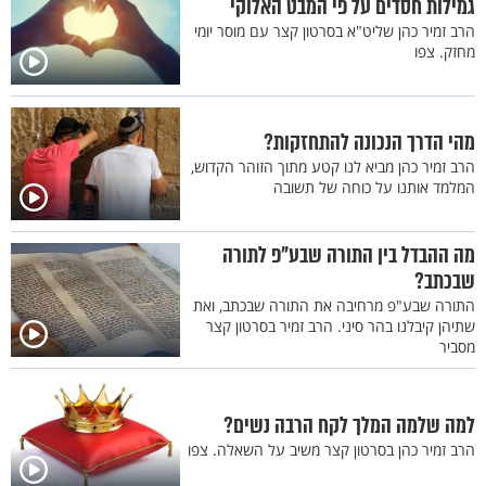
גמילות חסדים על פי המבט האלוקי
הרב זמיר כהן שליט"א בסרטון קצר עם מוסר יומי
מחזק. צפו
מהי הדרך הנכונה להתחזקות?
הרב זמיר כהן מביא לנו קטע מתוך הזוהר הקדוש,
המלמד אותנו על כוחה של תשובה
מה ההבדל בין התורה שבע"פ לתורה
שבכתב?
התורה שבע"פ מרחיבה את התורה שבכתב, ואת
שתיהן קיבלנו בהר סיני. הרב זמיר בסרטון קצר
מסביר
למה שלמה המלך לקח הרבה נשים?
הרב זמיר כהן בסרטון קצר משיב על השאלה. צפו