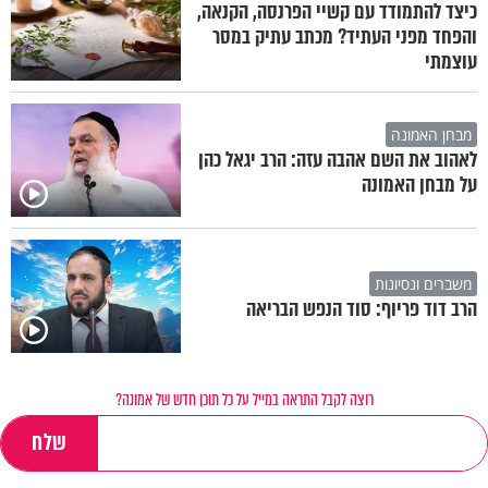
כיצד להתמודד עם קשיי הפרנסה, הקנאה,
והפחד מפני העתיד? מכתב עתיק במסר
עוצמתי
מבחן האמונה
לאהוב את השם אהבה עזה: הרב יגאל כהן
על מבחן האמונה
משברים ונסיונות
הרב דוד פריוף: סוד הנפש הבריאה
רוצה לקבל התראה במייל על כל תוכן חדש של אמונה?