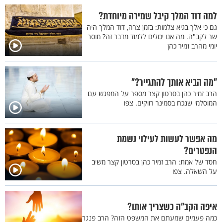
למה דוד המלך קיבל שמירה מיוחדת?
גם כי אלך בגיא צלמות: בזמן צרה, דוד המלך היה
שר לקב"ה. מה אנו יכולים ללמוד מדבר זה? מוסר
יומי מהרב זמיר כהן
"מה הביא אותך להתגייר?"
הרב זמיר כהן בסרטון קצר מספר על המפגש עם
המוסלמי שנכח בסמינר רווקים. צפו
מה אפשר לעשות לעילוי נשמת
הנפטרים?
חסד של אמת: הרב זמיר כהן בסרטון קצר משיב
על השאלה. צפו
איפה הקב"ה כשצריך אותו?
כמה פעמים שמעתם את המשפט הזה? הרב פנגר