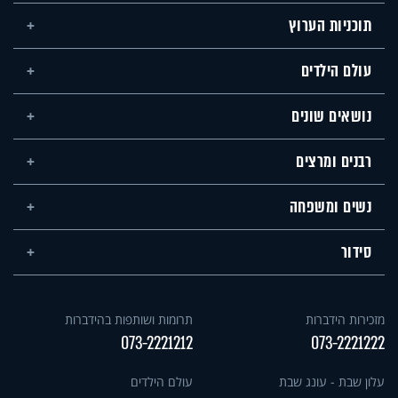
תוכניות הערוץ
עולם הילדים
נושאים שונים
רבנים ומרצים
נשים ומשפחה
סידור
מזכירות הידברות
תרומות ושותפות בהידברות
073-2221212
073-2221222
עלון שבת - עונג שבת
עולם הילדים