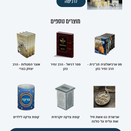
לרכישה
מוצרים נוספים
סט ארכיאולוגיה תנ"כית -
ספר דניאל - הרב זמיר
אוצר הסגולות - הרב
הרב זמיר כהן
כהן
יצחק בצרי
שרשרת ננו אשת חיל
קופת צדקה יוקרתית
קופת צדקה לילדים
ואת עלית על כולנה