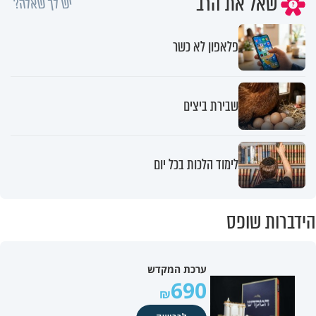
שאל את הרב
יש לך שאלה?
פלאפון לא כשר
שבירת ביצים
לימוד הלכות בכל יום
הידברות שופס
ערכת המקדש
690