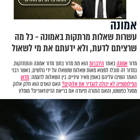
אמונה
עשרות שאלות מרתקות באמונה - כל מה
שרציתם לדעת, ולא ידעתם את מי לשאול
מדור
אמונה
באתר
הידברות
הוא תת מדור בתוך מדור אמונה והתחזקות.
במדור זה תוכלו למצוא מאות שאלות שנשאלו על ידי גולשים, כאשר רבני
האתר השיבו עליהם באופן מאיר עיניים. בין השאלות לדוגמה:
מדוע
הפילוסופיה לא יכולה להגדיר את אלוקים?
האם האדם הוא חלק אלוק
ממעל כפשוטו, והאם התורה תיעדה את בריאת הדינוזאורים? מומלץ