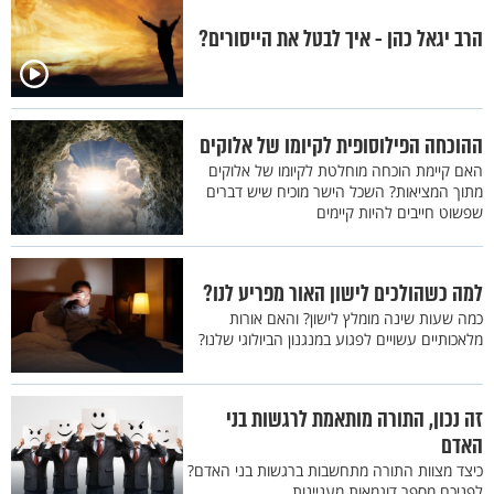
הרב יגאל כהן - איך לבטל את הייסורים?
ההוכחה הפילוסופית לקיומו של אלוקים
האם קיימת הוכחה מוחלטת לקיומו של אלוקים
מתוך המציאות? השכל הישר מוכיח שיש דברים
שפשוט חייבים להיות קיימים
למה כשהולכים לישון האור מפריע לנו?
כמה שעות שינה מומלץ לישון? והאם אורות
מלאכותיים עשויים לפגוע במנגנון הביולוגי שלנו?
זה נכון, התורה מותאמת לרגשות בני
האדם
כיצד מצוות התורה מתחשבות ברגשות בני האדם?
לפניכם מספר דוגמאות מעניינות