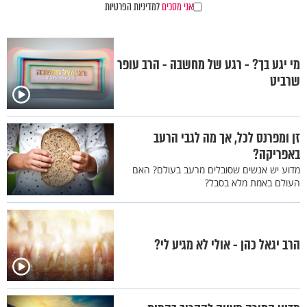
אני מסכים
למדיניות הפרטיות
מי יגע בך? - רגע של מחשבה - הרב עופר
שרביט
זן ומפרנס לכל, אך מה לגבי הרעב
באפריקה?
מדוע יש אנשים שסובלים מרעב בעולם? האם
העולם באמת מלא בסבל?
הרב יגאל כהן - אולי לא מגיע לי?