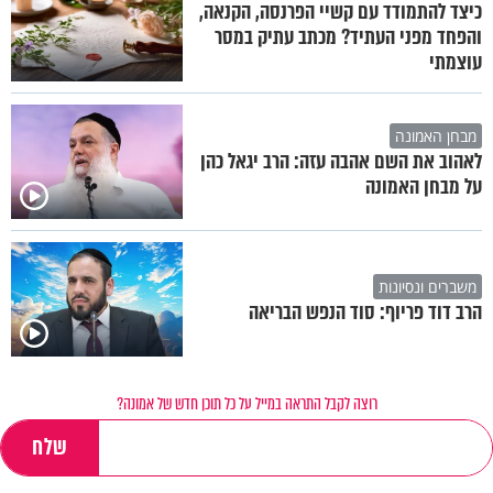
כיצד להתמודד עם קשיי הפרנסה, הקנאה,
והפחד מפני העתיד? מכתב עתיק במסר
עוצמתי
מבחן האמונה
לאהוב את השם אהבה עזה: הרב יגאל כהן
על מבחן האמונה
משברים ונסיונות
הרב דוד פריוף: סוד הנפש הבריאה
רוצה לקבל התראה במייל על כל תוכן חדש של אמונה?