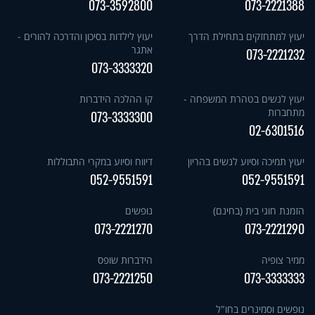
073-3592800
073-2221388
יעוץ למתחזקים בתחילת הדרך
יעוץ לילדות בסיכון והדרכה להורים -
אתגר
073-2221232
073-3333320
יעוץ לנשים בטהרת המשפחה -
קו ההלכה הידברות
מתחברות
073-3333300
02-6301516
יעוץ תמיכה וסיוע לנשים בהריון
דיווח וסיוע במקרי התבוללות
052-9551591
052-9551591
הזמנת חוגי בית (בחינם)
נופשים
073-2221270
073-2221290
ממיר צופיה
הידברות שופס
073-2221250
073-3333333
נופשים וסמינרים בחו"ל