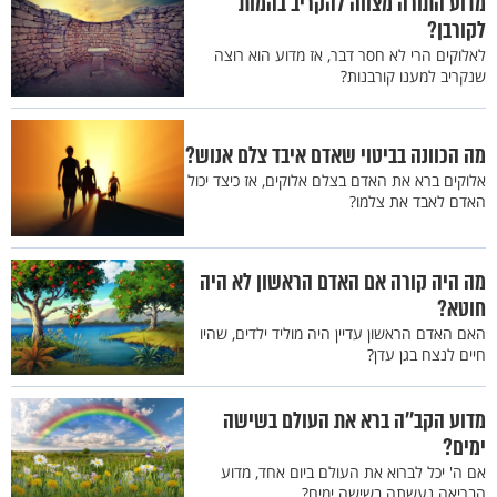
מדוע התורה מצווה להקריב בהמות
לקורבן?
לאלוקים הרי לא חסר דבר, אז מדוע הוא רוצה
שנקריב למענו קורבנות?
מה הכוונה בביטוי שאדם איבד צלם אנוש?
אלוקים ברא את האדם בצלם אלוקים, אז כיצד יכול
האדם לאבד את צלמו?
מה היה קורה אם האדם הראשון לא היה
חוטא?
האם האדם הראשון עדיין היה מוליד ילדים, שהיו
חיים לנצח בגן עדן?
מדוע הקב''ה ברא את העולם בשישה
ימים?
אם ה' יכל לברוא את העולם ביום אחד, מדוע
הבריאה נעשתה בשישה ימים?