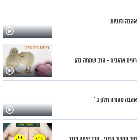
אהבה וזוגיות
רעים אהובים - הרב שמחה כהן
אהבה טהורה חלק ב`
סוד הקשר הזוגי - הרב יצחק פנגר