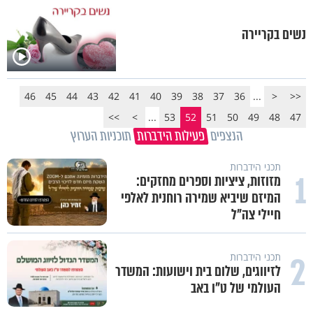
נשים בקריירה
46
45
44
43
42
41
40
39
38
37
36
...
<
<<
>>
>
...
53
52
51
50
49
48
47
הנצפים
פעילות הידברות
תוכניות הערוץ
תכני הידברות
1
מזוזות, ציציות וספרים מחזקים:
המיזם שיביא שמירה רוחנית לאלפי
חיילי צה"ל
2
תכני הידברות
לזיווגים, שלום בית וישועות: המשדר
העולמי של ט"ו באב