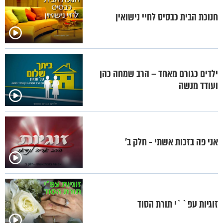
חנוכת הבית כבסיס לחיי נישואין
ילדים כגורם מאחד – הרב שמחה כהן
ועודד מנשה
אני פה בזכות אשתי - חלק ב’
זוגיות עפ``י תורת הסוד