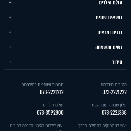
עולם הילדים
נושאים שונים
רבנים ומרצים
נשים ומשפחה
סידור
מזכירות הידברות
תרומות ושותפות בהידברות
073-2221212
073-2221222
עלון שבת - עונג שבת
עולם הילדים
073-3592800
073-2221388
יעוץ למתחזקים בתחילת הדרך
יעוץ לילדות בסיכון והדרכה להורים -
אתגר