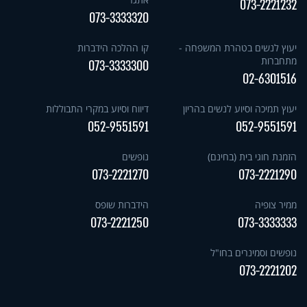
073-2221232
073-3333320
יעוץ לנשים בטהרת המשפחה -
קו ההלכה הידברות
מתחברות
073-3333300
02-6301516
יעוץ תמיכה וסיוע לנשים בהריון
דיווח וסיוע במקרי התבוללות
052-9551591
052-9551591
הזמנת חוגי בית (בחינם)
נופשים
073-2221270
073-2221290
ממיר צופיה
הידברות שופס
073-2221250
073-3333333
נופשים וסמינרים בחו"ל
073-2221202