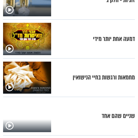
זוגיות - חלק ג`
דמעה אחת יותר מידי
מחמאות ורגשות בחיי הנישואין
שניים שהם אחד