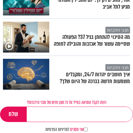
מגיע לתל אביב
תכני הידברות
מה הסיכוי להתחתן בגיל 37? הפעולה
שסיימה עשור של אכזבות והובילה לחופה
תכני הידברות
איך חושבים יהדות 24/7, ומקבלים
משמעות חדשה בברכה של היום שלך?
רוצה לקבל התראה במייל על כל תוכן חדש של תכני הידברות?
אני מסכים
למדיניות הפרטיות