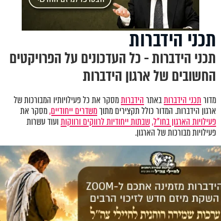
תכני הידברות
תכני הידברות - כל העדכונים על הפרויקטים
החשובים של ארגון הידברות
מדור
תכני הידברות
באתר
הידברות
מסקר את כל פעילויותיו המבורכות של
ארגון הידברות. המדור כולל תקצירים מתוך
משדרים ייחודיים,
מסקר את
פעילויות הארגון בחו"ל,
שבתות ייחודיות לרווקים ורווקות
ועוד עשרות
פעילויות מבורכות של הארגון.