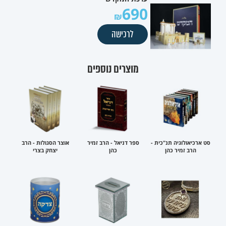
690
לרכישה
מוצרים נוספים
סט ארכיאולוגיה תנ"כית -
ספר דניאל - הרב זמיר
אוצר הסגולות - הרב
הרב זמיר כהן
כהן
יצחק בצרי