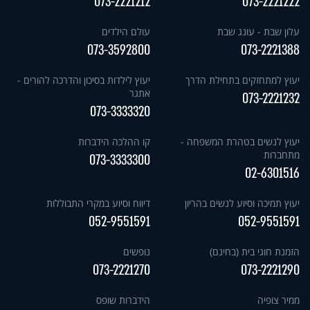
073-2221212
073-2221222
עלון שבת - עונג שבת
עולם הילדים
073-3592800
073-2221388
יעוץ למתחזקים בתחילת הדרך
יעוץ לילדות בסיכון והדרכה להורים -
אתגר
073-2221232
073-3333320
יעוץ לנשים בטהרת המשפחה -
קו ההלכה הידברות
מתחברות
073-3333300
02-6301516
יעוץ תמיכה וסיוע לנשים בהריון
דיווח וסיוע במקרי התבוללות
052-9551591
052-9551591
הזמנת חוגי בית (בחינם)
נופשים
073-2221270
073-2221290
ממיר צופיה
הידברות שופס