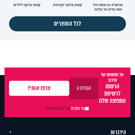
שרשרת ננו אשת חיל
קופת צדקה יוקרתית
קופת צדקה לילדים
ואת עלית על כולנה
לכל המוצרים
אל תפספסו אף
עדכון:
הרשמו
לרשימת
התפוצה שלנו
אני מסכים
למדיניות הפרטיות
הידברות