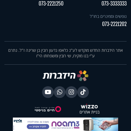
073-2221250
073-3333333
נופשים וסמינרים בחו"ל
073-2221202
אתר הידברות החדש מוקדש לע"נ כלאפו גדעון רובין בן שרינה ז"ל. נתרם
ע"י בנו מוקירו, שי רובין ומשפחתו הי"ו
בניית אתרים
X