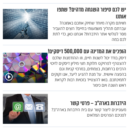
יש לכם סיפור השגחה מדהים? שתפו
אותנו
חוויתם מקרה מיוחד שחיזק אתכם באמונה?
עברתם תהליך משמעותי בחיים? רוצים להעביר
מסר לגולשי אתר הידברות? אנחנו כאן, כדי לתת
לכם במה
הופכים את המדינה עם 500,000 דיסקים!
דיסק בודד יכול לשנות חיים, וזו ההזדמנות שלכם
להצטרף לפרויקט חלוקת חצי מיליון דיסקים לזיכוי
הרבים ברחובות, בצמתים, במרכזי קניות וגם
בהפצה אישית. על מנת להגיע ליעד, אנו זקוקים
לתמיכתכם. בואו להצטייד בזכויות רבות לקראת
ראש השנה ויום כיפור
הידברות בארה"ב – פרטי קשר
מעוניינים ליצור קשר עם בית הידברות בארה"ב?
לפניכם הפרטים המלאים