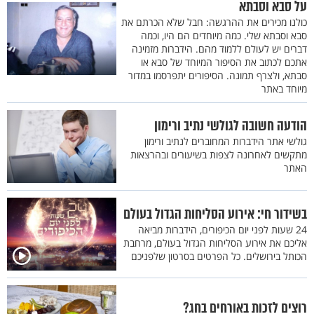
על סבא וסבתא
כולנו מכירים את ההרגשה: חבל שלא הכרתם את
סבא וסבתא שלי. כמה מיוחדים הם היו, וכמה
דברים יש לעולם ללמוד מהם. הידברות מזמינה
אתכם לכתוב את הסיפור המיוחד של סבא או
סבתא, ולצרף תמונה. הסיפורים יתפרסמו במדור
מיוחד באתר
הודעה חשובה לגולשי נתיב ורימון
גולשי אתר הידברות המחוברים לנתיב ורימון
מתקשים לאחרונה לצפות בשיעורים ובהרצאות
האתר
בשידור חי: אירוע הסליחות הגדול בעולם
24 שעות לפני יום הכיפורים, הידברות מביאה
אליכם את אירוע הסליחות הגדול בעולם, מרחבת
הכותל בירושלים. כל הפרטים בסרטון שלפניכם
רוצים לזכות באורחים בחג?