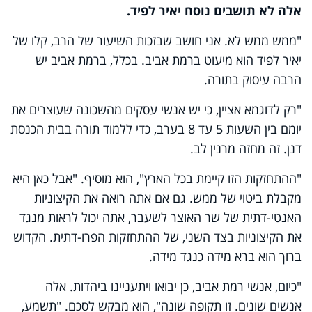
אלה לא תושבים נוסח יאיר לפיד.
"ממש ממש לא. אני חושב שבזכות השיעור של הרב, קלו של
יאיר לפיד הוא מיעוט ברמת אביב. בכלל, ברמת אביב יש
הרבה עיסוק בתורה.
"רק לדוגמא אציין, כי יש אנשי עסקים מהשכונה שעוצרים את
יומם בין השעות 5 עד 8 בערב, כדי ללמוד תורה בבית הכנסת
דנן. זה מחזה מרנין לב.
"ההתחזקות הזו קיימת בכל הארץ", הוא מוסיף. "אבל כאן היא
מקבלת ביטוי של ממש. גם אם אתה רואה את הקיצוניות
האנטי-דתית של שר האוצר לשעבר, אתה יכול לראות מנגד
את הקיצוניות בצד השני, של ההתחזקות הפרו-דתית. הקדוש
ברוך הוא ברא מידה כנגד מידה.
"כיום, אנשי רמת אביב, כן יבואו ויתעניינו ביהדות. אלה
אנשים שונים. זו תקופה שונה", הוא מבקש לסכם. "תשמע,