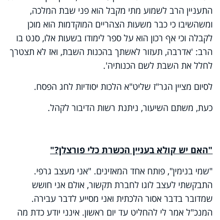
התעניין הרב לשמוע מתי מקבל הוא פני שבת המלכה,
ומשהשיבו כי כבר משעות הצהריים המוקדמות הוא מוכן
לקבלה וכי אף רכון הוא על ספר לימודו בשעות אלו, סנט בו
הרב: 'אדרבה, תעזור לאשתך בהכנות השבת, ואז לא תצטרך
לחלל את השבת לשם הכנותיה'.
לסיום מציין הגר"ז שליט"א הלכות יסודיות לחג הפסח.
כעת, משתם השיעור, ניתנת רשות הדיבור לקהל.
"האם יש קולא בעניין הכשרת כלי פורצלן?"
"שמי בנימין", פותח אחד המאזינים. "אני מעצב גרפי.
התבקשתי לעצב לוגו לחברת תקשור, אולם אני חושש
שמדובר בדבר אסור הלכתית ואני מסייע לדבר עבירה.
המנכ"ל אמר לי להחליט עד יום ראשון. אינני יודע כדת מה