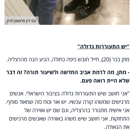
עם ירון מראשון לציון
"יש התעוררות גדולה"
מתן בכר (20), חייל חובש כיפה כחולה, הגיע הנה מהרצליה.
- מתן, מה לרמת אביב החדשה ולשיעור תורה? זה דבר
שלא היית רואה פעם.
"אני חושב שיש התעוררות גדולה בציבור הישראלי. אנשים
מרגישים שמשהו קורה עכשיו. יש אור וכוח כזה שמאוד סוחף.
אני אישית מתגורר בהרצליה, וגם שם יש אווירה של
התחזקות. אני חושב שיש משהו באווירה שאנשים מרגישים
את הגאולה.