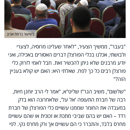
בשיעור ברמת אביב
"בעבר", ממשיך הצעיר, "לאחר שעלינו מרוסיה, לצערי
ולבושתי, אכלנו בכלי הפורצלן דברים האסורים באכילה, ואני
יודע מרבנים שלא ניתן להכשיר זאת. חבל לאמי לזרוק כלי
פורצלן רבים כל כך לפח. שאלתי היא: האם יש קולא בעניין
הזה?"
"שלשום", משיב הגר"ז שליט"א, "אמר לי הרב יוחנן חיות,
רבה של חברת התעופה 'אל על', שלאחרונה הוא בדק
במעבדה את החומר שממנו עשויים כלי הפורצלן של חברת
רדד – האם יש בהם שביבי מתכת או זכוכית או שהם עשויים
מחרס בלבד, והתברר כי הם עשויים אך ורק מחרס נקי. לפי