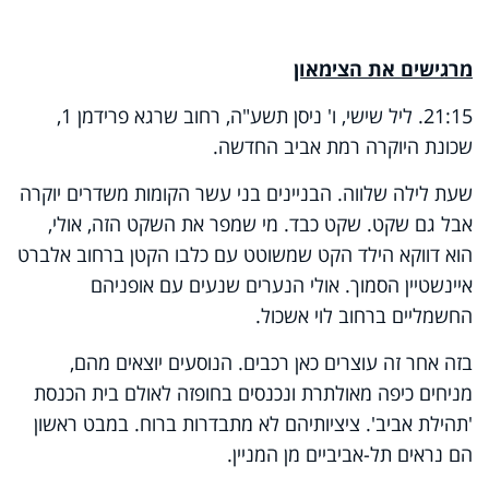
מרגישים את הצימאון
21:15. ליל שישי, ו' ניסן תשע"ה, רחוב שרגא פרידמן 1,
שכונת היוקרה רמת אביב החדשה.
שעת לילה שלווה. הבניינים בני עשר הקומות משדרים יוקרה
אבל גם שקט. שקט כבד. מי שמפר את השקט הזה, אולי,
הוא דווקא הילד הקט שמשוטט עם כלבו הקטן ברחוב אלברט
איינשטיין הסמוך. אולי הנערים שנעים עם אופניהם
החשמליים ברחוב לוי אשכול.
בזה אחר זה עוצרים כאן רכבים. הנוסעים יוצאים מהם,
מניחים כיפה מאולתרת ונכנסים בחופזה לאולם בית הכנסת
'תהילת אביב'. ציציותיהם לא מתבדרות ברוח. במבט ראשון
הם נראים תל-אביביים מן המניין.