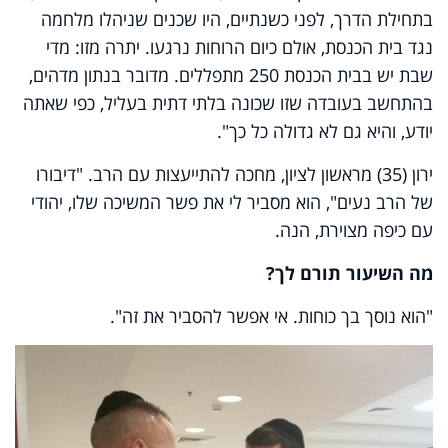
בתחילת הדרך, לפני כשנתיים, היו שכנים שניהלו מלחמה
נגד בית הכנסת, אולם כיום הרוחות נרגעו. יתרה מזו: מדי
שבת יש בבית הכנסת 250 מתפללים. מדובר בנתון מדהים,
בהתחשב בעובדה שזו שכונה בלתי דתית בעליל, כפי שאתה
יודע, והיא גם לא גדולה כל כך".
ירון (35) מראשון לציון, מחכה להתייעצות עם הרב. "דיבורו
של הרב נעים", הוא מסביר לי את פשר המשיכה שלו, יהודי
עם כיפה מצוירת, הנה.
מה השיעור תורם לך?
"הוא נוסך בך כוחות. אי אפשר להסביר את זה".