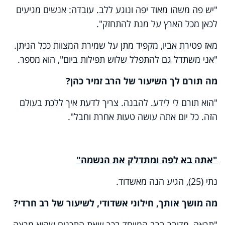
"יש פה משהו מאוד יפה ונוגע ללב. עובדה: אנשים מגיעים
לכאן מכל הארץ על מנת להתחזק".
מאז פטירת אביו, מקפיד מתן על שמירת המצוות ככל הניתן.
"אני משתדל גם להתפלל שלוש תפילות ביום", הוא מספר.
מה תורם לך השיעור של הרב זמיר כהן?
"הוא תורם לי לידע. להבנה. צריך לדעת איך ללכת בעולם
הזה. כל יום אתה עושה טעות אחרת וחבל".
"אתה בא לפה ומתדלק את הנשמה"
נתי (25), הגיע הנה מאשדוד.
מה מושך אותך, חילוני אשדודי, לשיעור של רב חרדי?
"תראה, מדובר ברב המיוחד בכך שאת התכנים שהוא מרצה