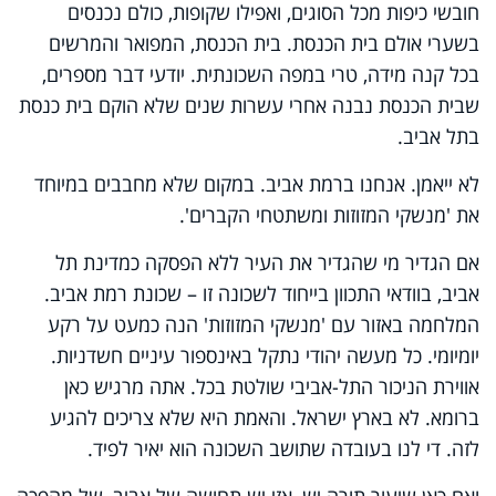
חובשי כיפות מכל הסוגים, ואפילו שקופות, כולם נכנסים
בשערי אולם בית הכנסת. בית הכנסת, המפואר והמרשים
בכל קנה מידה, טרי במפה השכונתית. יודעי דבר מספרים,
שבית הכנסת נבנה אחרי עשרות שנים שלא הוקם בית כנסת
בתל אביב.
לא ייאמן. אנחנו ברמת אביב. במקום שלא מחבבים במיוחד
את 'מנשקי המזוזות ומשתטחי הקברים'.
אם הגדיר מי שהגדיר את העיר ללא הפסקה כמדינת תל
אביב, בוודאי התכוון בייחוד לשכונה זו – שכונת רמת אביב.
המלחמה באזור עם 'מנשקי המזוזות' הנה כמעט על רקע
יומיומי. כל מעשה יהודי נתקל באינספור עיניים חשדניות.
אווירת הניכור התל-אביבי שולטת בכל. אתה מרגיש כאן
ברומא. לא בארץ ישראל. והאמת היא שלא צריכים להגיע
לזה. די לנו בעובדה שתושב השכונה הוא יאיר לפיד.