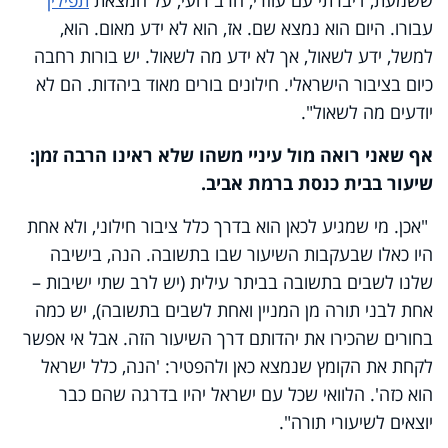
עבורו. היום הוא נמצא שם. אז, הוא לא ידע מאום. הוא,
למשל, ידע לשאול, אך לא ידע מה לשאול. יש בורות רחבה
כיום בציבור הישראלי. חילונים בורים מאוד ביהדות. הם לא
יודעים מה לשאול".
אף שאני רואה מול עיניי משהו שלא ראינו הרבה זמן:
שיעור בבית כנסת ברמת אביב.
"אכן. מי שמגיע לכאן הוא בדרך כלל ציבור חילוני, ולא אחת
היו כאלו שבעקבות השיעור שבו בתשובה. הנה, בישיבה
שלנו לשבים בתשובה בביתר עילית (יש לרב שתי ישיבות –
אחת לבני תורה מן המניין ואחת לשבים בתשובה), יש כמה
בחורים שהכירו את יהדותם דרך השיעור הזה. אבל אי אפשר
לקחת את הקומץ שנמצא כאן ולהפטיר: 'הנה, כלל ישראל
הוא כזה'. הלוואי שכל עם ישראל יהיו בדרגה שהם כבר
יוצאים לשיעורי תורה".