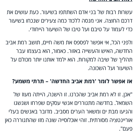
עשרות רבות של בני אדם השתתפו בשיעור. כעת עושים את
דרכם החוצה. אני מנסה ללכוד כמה צעירים שנכחו בשיעור
כדי לעמוד על טיבם ועל טיבו של השיעור הייחודי.
ולפני הכל, אי אפשר לפספס את משה חיים, תושב רמת אביב
החדשה, האיש והעשייה באזור. כאמור, הוא בעצמו עבר
תהליך של שיבה למקורות. הוא ילמד אותנו יותר מכולם על
השיעור ועל השכונה.
אז אפשר לומר 'רמת אביב החדשה' – תרתי משמע?
"אכן. זו לא רמת אביב שהכרנו. זו הישנה, הייתה מעוז של
השמאל. בחדשה מתגוררים אנשי עסקים שפרחו ושגשגו
והגיעו מבת ים ומשאר הערים מסביב. מדובר באנשים בעלי
אוריינטציה מסורתית. זוהי אוכלוסייה שונה מזו שהתגוררה כאן
פעם".