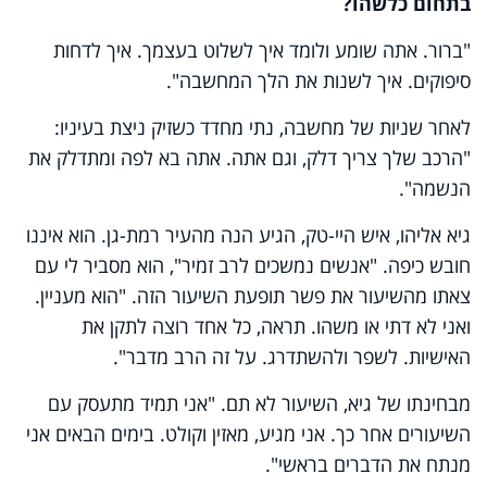
בתחום כלשהו?
"ברור. אתה שומע ולומד איך לשלוט בעצמך. איך לדחות
סיפוקים. איך לשנות את הלך המחשבה".
לאחר שניות של מחשבה, נתי מחדד כשזיק ניצת בעיניו:
"הרכב שלך צריך דלק, וגם אתה. אתה בא לפה ומתדלק את
הנשמה".
גיא אליהו, איש היי-טק, הגיע הנה מהעיר רמת-גן. הוא איננו
חובש כיפה. "אנשים נמשכים לרב זמיר", הוא מסביר לי עם
צאתו מהשיעור את פשר תופעת השיעור הזה. "הוא מעניין.
ואני לא דתי או משהו. תראה, כל אחד רוצה לתקן את
האישיות. לשפר ולהשתדרג. על זה הרב מדבר".
מבחינתו של גיא, השיעור לא תם. "אני תמיד מתעסק עם
השיעורים אחר כך. אני מגיע, מאזין וקולט. בימים הבאים אני
מנתח את הדברים בראשי".