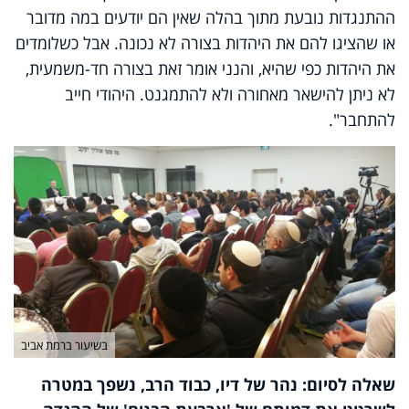
ההתנגדות נובעת מתוך בהלה שאין הם יודעים במה מדובר
או שהציגו להם את היהדות בצורה לא נכונה. אבל כשלומדים
את היהדות כפי שהיא, והנני אומר זאת בצורה חד-משמעית,
לא ניתן להישאר מאחורה ולא להתמגנט. היהודי חייב
להתחבר".
בשיעור ברמת אביב
שאלה לסיום: נהר של דיו, כבוד הרב, נשפך במטרה