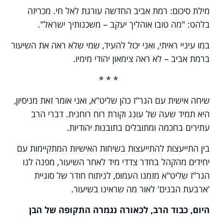
מילת סיכום: רמת אביב החדשה עורגת לאל חי. מכריזה
בלהט: "מה טובו אוהליך יעקב – משכנותיך ישראל".
במו עיניי ראיתי, ואני יכול להעיד, שמי שלא ראה את השיעור
ברמת אביב – לא ראה צימאון יהודי מימיו.
* * *
שיחה אישית עם הגר"ז כהן שליט"א, ואני אומר זאת מניסיון,
היא תמיד שעה של עונג וקורת רוח רוחנית. דברי הרב
עתירים בחכמה ומתובלים בתובנות יהודיות.
בין התייעצות להתייעצות בשיחות האישיות המתקיימות עם
יחידים מהקהל בחדר צדדי מיד לאחר השיעור, מפנה לנו
הגר"ז שליט"א מזמנו העמוס, לניתוח חודר של סוגיית
'ארבעת הבנים' לאור מה שראינו בשיעור.
היום, כבוד הרב, לכאורה נגמרה התקופה של הבן