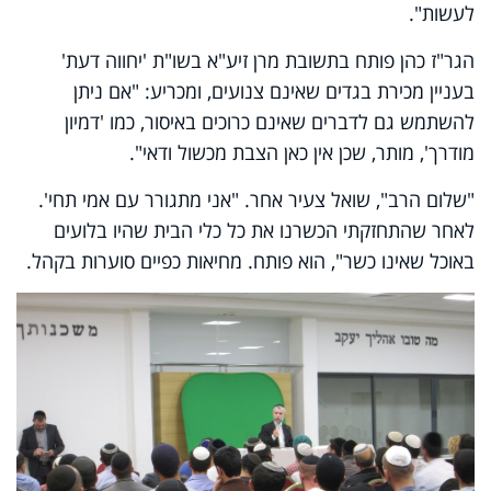
לעשות".
הגר"ז כהן פותח בתשובת מרן זיע"א בשו"ת 'יחווה דעת'
בעניין מכירת בגדים שאינם צנועים, ומכריע: "אם ניתן
להשתמש גם לדברים שאינם כרוכים באיסור, כמו 'דמיון
מודרך', מותר, שכן אין כאן הצבת מכשול ודאי".
"שלום הרב", שואל צעיר אחר. "אני מתגורר עם אמי תחי'.
לאחר שהתחזקתי הכשרנו את כל כלי הבית שהיו בלועים
באוכל שאינו כשר", הוא פותח. מחיאות כפיים סוערות בקהל.