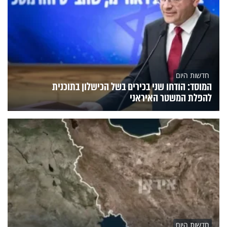
חדשות היום
המוסד: הודחו שני בכירים בשל הכישלון בתוכנית
להפלת המשטר האיראני
חדשות היום