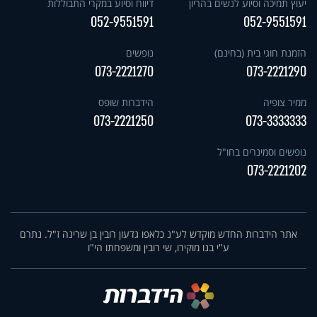
יעוץ תמיכה וסיוע לנשים בהריון
דיווח וסיוע במקרי התבוללות
052-9551591
052-9551591
הזמנת חוגי בית (בחינם)
נופשים
073-2221270
073-2221290
ממיר צופיה
הידברות שופס
073-2221250
073-3333333
נופשים וסמינרים בחו"ל
073-2221202
אתר הידברות החדש מוקדש לע"נ כלאפו גדעון רובין בן שרינה ז"ל. נתרם
ע"י בנו מוקירו, שי רובין ומשפחתו הי"ו