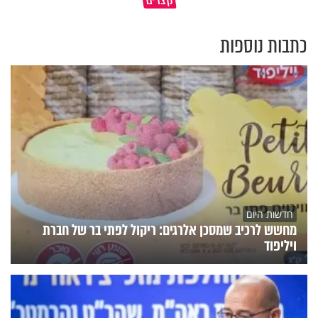
תשתמש באהבה של השם לטובתך
עצום
כתבות נוספות
חדשות היום
מחשש לרכיב שמסכן אלרגים: ריקול לפתי בר של חברת
ויליפוד