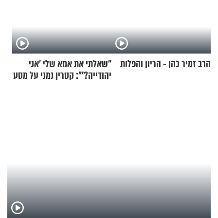
הרב זמיר כהן - הריון והפלות
"שאלתי את אמא שלי 'אני
יהודייה?'": קטרין נמני על מסע
ההתחזקות המרגש