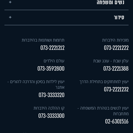
נשים ומשפחה
סידור
מזכירות הידברות
תרומות ושותפות בהידברות
073-2221212
073-2221222
עלון שבת - עונג שבת
עולם הילדים
073-3592800
073-2221388
יעוץ למתחזקים בתחילת הדרך
יעוץ לילדות בסיכון והדרכה להורים -
אתגר
073-2221232
073-3333320
יעוץ לנשים בטהרת המשפחה -
קו ההלכה הידברות
מתחברות
073-3333300
02-6301516