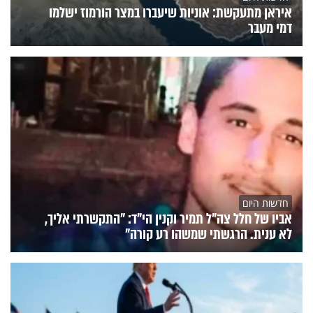
איראן מתעקשת: אוניות שיעברו במצר הורמוז ישלמו
דמי מעבר
חדשות היום
אביו של חלל צה"ל תמיר וקנין הי"ד: "התקשרתי אליך,
לא ענית. הרגשתי שמשהו רע קורה"