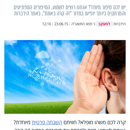
יש לכם סיפור מיוחד? אנחנו רוצים לשמוע. הסיפורים המפתיעים
והמרתקים ביותר יופיעו במדור "זה קרה באמת", באתר הידברות
למעקב
הידברות
ו' תמוז התשע"ה
|
23.06.15
|
12:16
קרה לכם משהו מופלא? חוויתם
השגחה פרטית
מיוחדת?