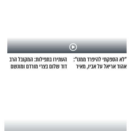
"לא הספקתי להיפרד ממנו":
העתירו בתפילות: המקובל הרב
אהוד אריאל על אביו, מאיר
דוד שלום בצרי מורדם ומונשם
אריאל ז"ל