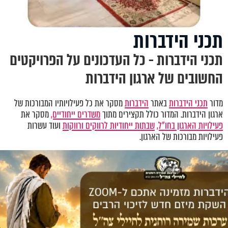
תכני הידברות
תכני הידברות - כל העדכונים על הפרויקטים
החשובים של ארגון הידברות
מדור
תכני הידברות
באתר
הידברות
מסקר את כל פעילויותיו המבורכות של
ארגון הידברות. המדור כולל תקצירים מתוך
משדרים ייחודיים,
מסקר את
פעילויות הארגון בחו"ל,
שבתות ייחודיות לרווקים ורווקות
ועוד עשרות
פעילויות מבורכות של הארגון.