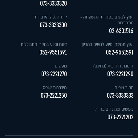
073-3333320
יעוץ לנשים בטהרת המשפחה -
קו ההלכה הידברות
מתחברות
073-3333300
02-6301516
יעוץ תמיכה וסיוע לנשים בהריון
דיווח וסיוע במקרי התבוללות
052-9551591
052-9551591
הזמנת חוגי בית (בחינם)
נופשים
073-2221270
073-2221290
ממיר צופיה
הידברות שופס
073-2221250
073-3333333
נופשים וסמינרים בחו"ל
073-2221202