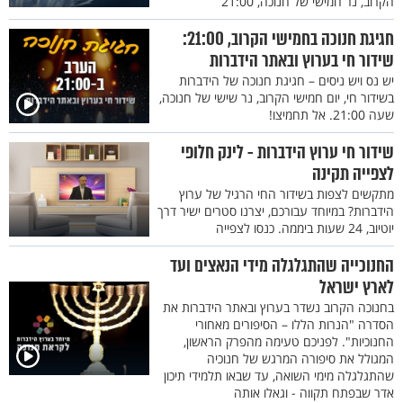
הקרוב, נר חמישי של חנוכה, 21:00
חגיגת חנוכה בחמישי הקרוב, 21:00:
שידור חי בערוץ ובאתר הידברות
יש נס ויש ניסים – חגיגת חנוכה של הידברות
בשידור חי, יום חמישי הקרוב, נר שישי של חנוכה,
שעה 21:00. אל תחמיצו!
שידור חי ערוץ הידברות - לינק חלופי
לצפייה תקינה
מתקשים לצפות בשידור החי הרגיל של ערוץ
הידברות? במיוחד עבורכם, יצרנו סטרים ישיר דרך
יוטיוב, 24 שעות ביממה. כנסו לצפייה
החנוכייה שהתגלגלה מידי הנאצים ועד
לארץ ישראל
בחנוכה הקרוב נשדר בערוץ ובאתר הידברות את
הסדרה "הנרות הללו – הסיפורים מאחורי
החנוכיות". לפניכם טעימה מהפרק הראשון,
המגולל את סיפורה המרגש של חנוכיה
שהתגלגלה מימי השואה, עד שבאו תלמידי תיכון
אדר שבפתח תקווה - וגאלו אותה