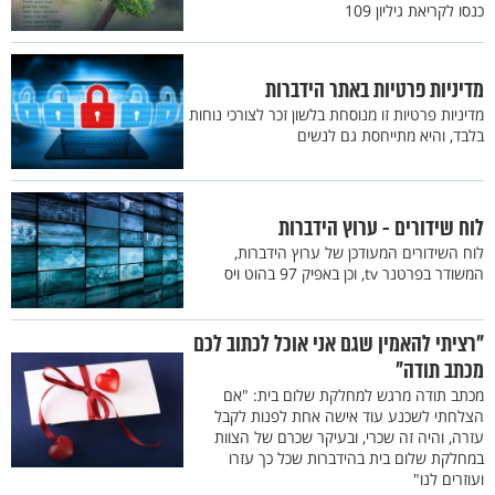
כנסו לקריאת גיליון 109
מדיניות פרטיות באתר הידברות
מדיניות פרטיות זו מנוסחת בלשון זכר לצורכי נוחות
בלבד, והיא מתייחסת גם לנשים
לוח שידורים - ערוץ הידברות
לוח השידורים המעודכן של ערוץ הידברות,
המשודר בפרטנר tv, וכן באפיק 97 בהוט ויס
"רציתי להאמין שגם אני אוכל לכתוב לכם
מכתב תודה"
מכתב תודה מרגש למחלקת שלום בית: "אם
הצלחתי לשכנע עוד אישה אחת לפנות לקבל
עזרה, והיה זה שכרי, ובעיקר שכרם של הצוות
במחלקת שלום בית בהידברות שכל כך עזרו
ועוזרים לנו"