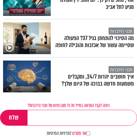
מגיע לתל אביב
תכני הידברות
מה הסיכוי להתחתן בגיל 37? הפעולה
שסיימה עשור של אכזבות והובילה לחופה
תכני הידברות
איך חושבים יהדות 24/7, ומקבלים
משמעות חדשה בברכה של היום שלך?
רוצה לקבל התראה במייל על כל תוכן חדש של תכני הידברות?
אני מסכים
למדיניות הפרטיות