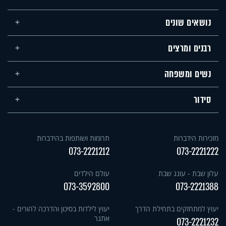
נושאים שונים
רבנים ומרצים
נשים ומשפחה
סידור
מזכירות הידברות
תרומות ושותפות בהידברות
073-2221212
073-2221222
עלון שבת - עונג שבת
עולם הילדים
073-3592800
073-2221388
יעוץ למתחזקים בתחילת הדרך
יעוץ לילדות בסיכון והדרכה להורים -
אתגר
073-2221232