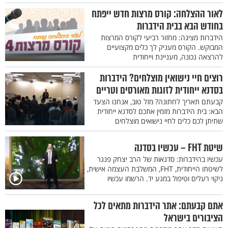
לאור ההצלחה: קורס מרצות חדש ייפתח
בחודש הבא בבית הידברות
הידברות מציגה: מחזור רביעי לקורס המרצות
המבוקש. הקורס מעניק לך כלים מקצועיים
להרצאה נכונה, מעניינת וייחודית
רוצים חיי נישואין מוצלחים? הידברות
בסדנא ייחודית לזוגות מאורסים וטריים
קבעתם תאריך לחתונה? מזל טוב, אנחנו הצעד
הבא: בית הידברות מזמין אתכם לסדנא ייחודית
שתיתן לכם כלים לחיי נישואים מוצלחים
שיטת FHT – עכשיו בסדנה
עכשיו בהידברות: סדנאות של הרב יצחק פנגר
לשיטתו הייחודית, FHT, המשלבת העצמה אישית,
ניקוי רעלים וטיפול במגע יד. הרשמו עכשיו
אתם קבעתם: אתר הידברות מתאים לכל
הציבורים בישראל