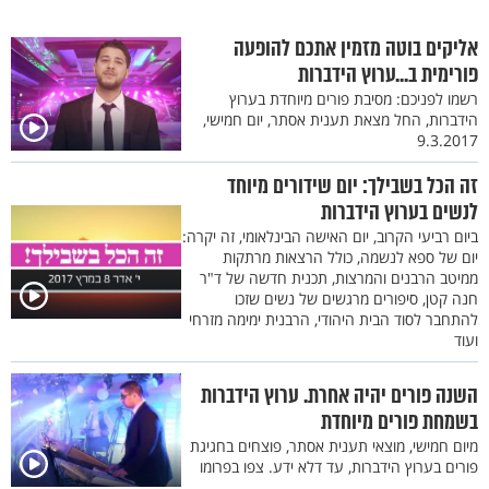
אליקים בוטה מזמין אתכם להופעה
פורימית ב...ערוץ הידברות
רשמו לפניכם: מסיבת פורים מיוחדת בערוץ
הידברות, החל מצאת תענית אסתר, יום חמישי,
9.3.2017
זה הכל בשבילך: יום שידורים מיוחד
לנשים בערוץ הידברות
ביום רביעי הקרוב, יום האישה הבינלאומי, זה יקרה:
יום של ספא לנשמה, כולל הרצאות מרתקות
ממיטב הרבנים והמרצות, תכנית חדשה של ד"ר
חנה קטן, סיפורים מרגשים של נשים שזכו
להתחבר לסוד הבית היהודי, הרבנית ימימה מזרחי
ועוד
השנה פורים יהיה אחרת. ערוץ הידברות
בשמחת פורים מיוחדת
מיום חמישי, מוצאי תענית אסתר, פוצחים בחגיגת
פורים בערוץ הידברות, עד דלא ידע. צפו בפרומו