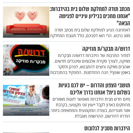
מכתב תודה למחלקת שלום בית בהידברות:
"אנחנו מחכים בכיליון עיניים לפגישה
הבאה"
לאחרונה הגיע למחלקת שלום בית מכתב תודה
מזוג נרגש. הרי הוא לפניכם, כולל תגובת המחלקה
דרוש/ה מבקר/ת מוזיקה
למדור התרבות של הידברות דרוש/ה מבקר/ת
מוזיקה, לצורך סקירת אלבומים וסינגלים חדשים.
אוהבים מוזיקה ורוצים להתבטא, לפרגן ולסקר
באופן שוטף? הנה ההזדמנות. התפקיד בהתנדבות
תושבי הצפון והדרום – יש לכם בעיות
בשלום בית? אנחנו בדרך אליכם
מיזם חדש מבית הידברות מאפשר לזוגות מאזורים
מרוחקים בארץ לקבל ייעוץ זוגי מקצועי, בקרבת
אזור מגוריהם, בצורה המקצועית והמתאימה ביותר.
הזדרזו להירשם, ההרשמה מוגבלת
הידברות מסביב לגלובוס