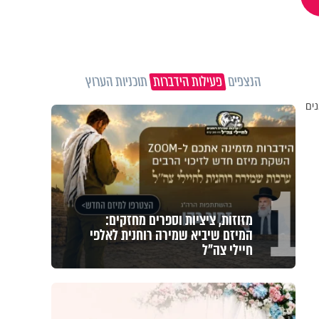
הנצפים
פעילות הידברות
תוכניות הערוץ
נים
1
מזוזות, ציציות וספרים מחזקים:
המיזם שיביא שמירה רוחנית לאלפי
חיילי צה"ל