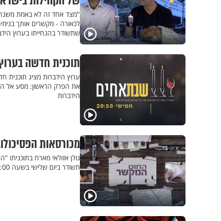
של הקהילות בישראל
"מצד אחד זה לא באמת משנה 
לכאורה - מקשרים אותך בנימים
שתשודר בהנחייתו בערוץ הידברות
תוכנית חדשה בערוץ 
ערוץ הידברות מציג תוכנית ח
הידברות
מכורסאות הפסיכולוג
תשודר ביום שלישי בשעה 20:00, אל תחמיצו