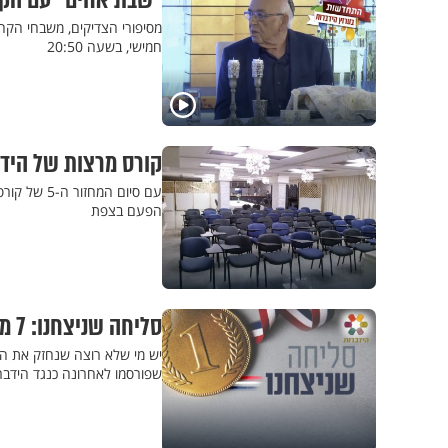
"שבת אחים" עם הקה
מסיפורי הצדיקים, משבחי הקה
חמישי, בשעה 20:50
קורס מרצות של הידב
עם סיום ה
הפעם בצפת
סליחה שניצחנו: 7 מחשבות בעקבות הכפשת הידברות
יש מי שלא רוצה שנחזק את הר
שפורסמו לאחרונה כנגד הידבר