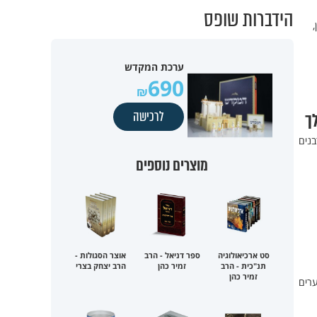
הידברות שופס
,
ערכת המקדש
690
לרכישה
ך
בנים
מוצרים נוספים
סט ארכיאולוגיה
ספר דניאל - הרב
אוצר הסגולות -
תנ"כית - הרב
זמיר כהן
הרב יצחק בצרי
זמיר כהן
ערים