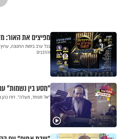
מפיצים את האור: מי
בכל ערב בימות החנוכה, ערוץ 
והרבנים
"מסע בין נשמות" עם 
"אל תפחד, תעלה". דודו כהן מאר