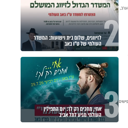
ערב,
2
לזיווגים, שלום בית וישועות: המשדר
העולמי של ט"ו באב
3
פישים
אחי, מחכים רק לך: יום התפילין
העולמי מגיע לתל אביב