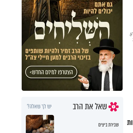
ן.
שאל את הרב
יש לך שאלה?
ות
שבירת ביצים