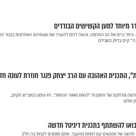
ר מיוחד למען הקשישים הבודדים
 ביחד נרים את נס התרומה, ונעזור להם להעביר את שנותיהם האחרונות בכבוד הרא
ה" קיים בדיוק בשבילם
", התכנית האהובה עם הרב יצחק פנגר חוזרת לעונה ח
דשה ומרתקת של התוכנית "לצאת מאזור הנוחות". היו עימנו במוצ"ש הקרוב,
ן שלום
בואו להשתתף בתכנית דיגיטל חדשה
ת חדשה של מפגשים עם דמויות מהעבר. אתם מוזמנים לקחת בה חלק