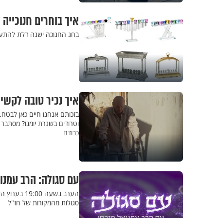
איך בוחרים חנוכייה
בחג החנוכה ישנה דלת להתעלות
איך נכיר טובה לקשי
בזכותם אנחנו חיים כאן לבטח.
וטרודים בשגרת יומנו? מסתבר
כבודם
עם סגולה: הרב עמנו
הערב בשעה 
סגולות מהמקורות של חז"ל