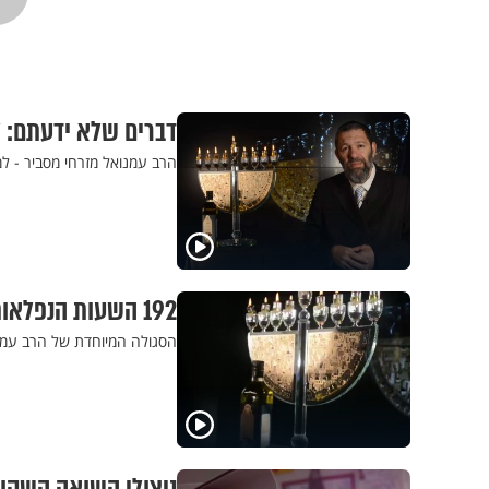
דברים שלא ידעתם: ל
הרב עמנואל מזרחי מסביר - למ
192 השעות הנפלאות של חנוכה הולכות להיות שונות לחלוטין עבורכם
הסגולה המיוחדת של הרב עמנו