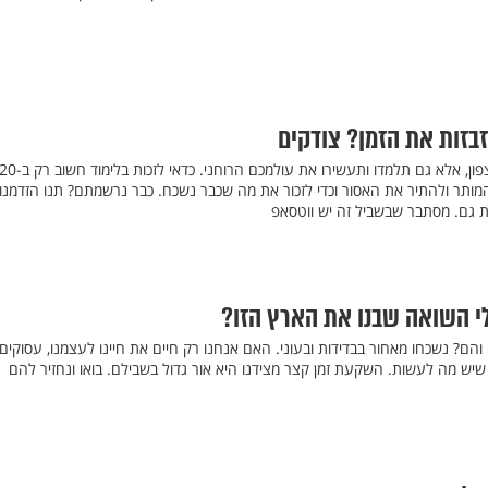
בזות את הזמן? צודקים
לא רק שלא תרגישו נקיפות מצפון, אלא גם תלמדו ותעשירו את עולמכם הרוחני. כדאי לזכות בלימוד חשוב
המותר ולהתיר את האסור וכדי לזכור את מה שכבר נשכח. כבר נרשמתם? תנו הזדמנו
 גם. מסתבר שבשביל זה יש ווטסאפ
ולי השואה שבנו את הארץ הזו?
 והם? נשכחו מאחור בבדידות ובעוני. האם אנחנו רק חיים את חיינו לעצמנו, עסוקים
שיש מה לעשות. השקעת זמן קצר מצידנו היא אור גדול בשבילם. בואו ונחזיר להם