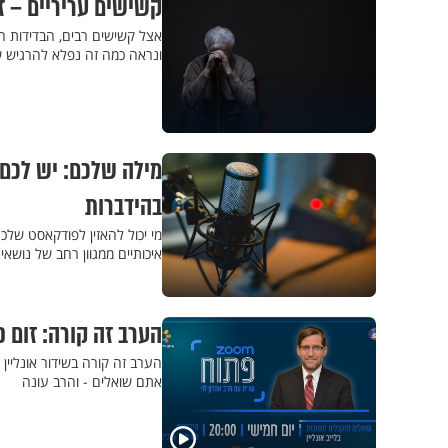
קשישים עריריים – ז
אצל קשישים רבים, הבדידות ה
ונראה כמה זה נפלא להרגיש 
מילה שלכם: יש לכם
בהידברות
איכותיים ממגוון רחב של נושאי
הערב זה קורה: זום 
אתם שואלים - והרב עונה