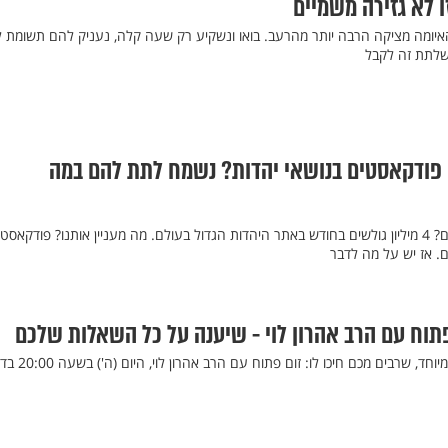
ו לא גזירה משמיים
איומה מציקה הרבה יותר מהרעב. בואו ונשקיע רק שעה קלה, נעניק להם תשומת ל
שלתת זה לקבל
 פודקאסטים בנושאי יהדות? נשמח לתת להם במה
מי יכול להאזין לפודקאסט שלכם? 4 מיליון גולשים בחודש באתר היהדות הגדול בעולם. מה מעניין אותנו? פודקאסט
ם. אז יש על מה לדבר
פתוח עם הרב אהרון לוי - שיענה על כל השאלות שלכם
הערב זה קורה בשידור אונליין מיוחד, שרבים מכם חיכו לו: 