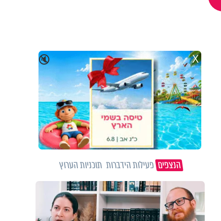
X
🔇
הנצפים
פעילות הידברות
תוכניות הערוץ