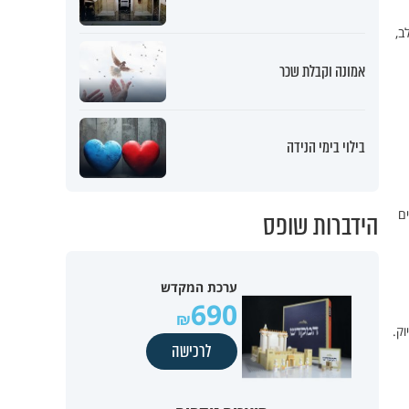
ב,
אמונה וקבלת שכר
בילוי בימי הנידה
ים
הידברות שופס
ערכת המקדש
690
זום פתוח עם הרב אהרון לוי, היום (ה') בשעה 20:00 בדיוק.
לרכישה