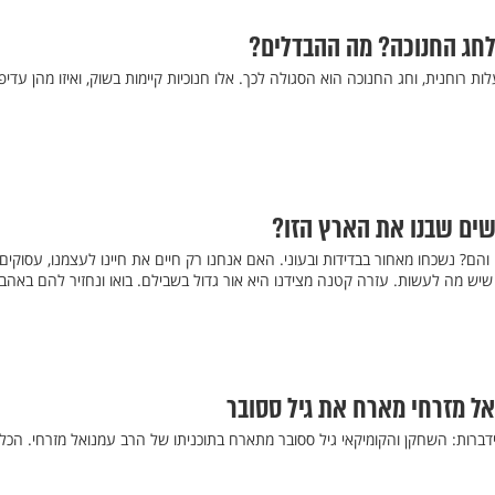
 לחג החנוכה? מה ההבדלים?
 רוחנית, וחג החנוכה הוא הסגולה לכך. אלו חנוכיות קיימות בשוק, ואיזו מהן עדיפ
שים שבנו את הארץ הזו?
 והם? נשכחו מאחור בבדידות ובעוני. האם אנחנו רק חיים את חיינו לעצמנו, עסוקים
 שיש מה לעשות. עזרה קטנה מצידנו היא אור גדול בשבילם. בואו ונחזיר להם באה
אל מזרחי מארח את גיל ססובר
19:00 בערוץ הידברות: השחקן והקומיקאי גיל ססובר מתארח בתוכניתו של הרב עמנואל מזרחי. הכ