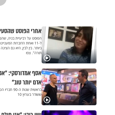
אחרי הפוסט שהסעיר
ביותר. בין לבין, היא גם הצי
תורה". צפו
אסף אמדורסקי: "אני
אדם יותר טוב"
בראשית שנות
ששודר בערוץ 10