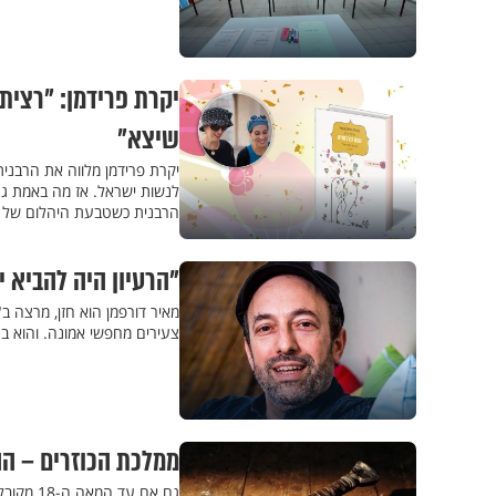
יקרת פרידמן: "רציתי
שיצא"
לנשות ישראל. אז מה באמת גר
הרבנית כשטבעת היהלום של 
"הרעיון היה להביא י
מאיר דורפמן הוא חזן, מרצה
צעירים מחפשי אמונה. והוא בע
ממלכת הכוזרים – ה
גם אם ע