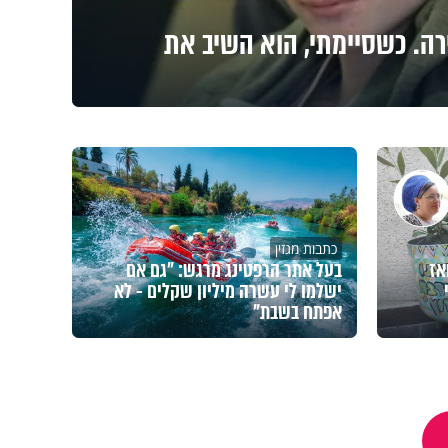
רה. כשסיימתי, הוא השיב את
כתבות מגזין
אז
בעל אתר הרפטינג מרגש: "גם אם
ישלמו לי עשרה מיליון שקלים - לא
אפתח בשבת"