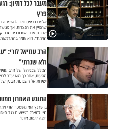
מעבר לכל דמיון: רגע
פרץ
אלפרדו דיאס נולד למשפחה נוצ
שהפיץ את הנצרות, אך פגישה א
שמונת אחיו, אמו ורבים מבני ק
האמת", הוא אומר בהתרגשות, "
הרב עוזיאל לורי: "ע
ולא שגרתי"
הכולל שבניהולו של הרב עוזיא
הסעות, אחר כך הוא עבר לרשת 
ישירות אל חשבונות הבנק של ה
התובע האחרון ממשפט
חייו למאבק בפשעים נגד האנוש
רוצה לעזוב אותו"