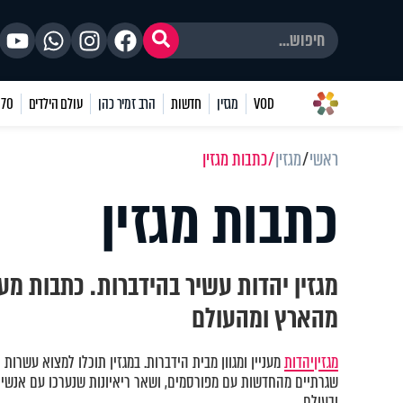
VOD
מגזין
חדשות
הרב זמיר כהן
עולם הילדים
70 שאלות
ראשי
מגזין
כתבות מגזין
כתבות מגזין
מגזין יהדות עשיר בהידברות. כתבות מע
מהארץ ומהעולם
מגזין
יהדות
מעניין ומגוון מבית הידברות. במגזין תוכלו למצוא עשרות 
שגרתיים מהחדשות עם מפורסמים, ושאר ריאיונות שנערכו עם אנשים
ובעולם.