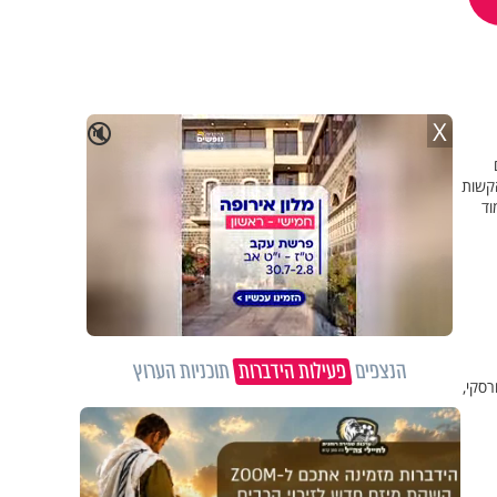
X
🔇
 2, והשיבה לשאלות הקשות
וד
הנצפים
פעילות הידברות
תוכניות הערוץ
ורסקי,