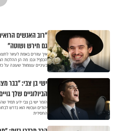
"רוב האנשים הרואים 
גם חירש ושוטה"
איך עוזרים באמת לעיוור לחצות
הכסף? וגם: מה הן ההלכות המיו
בעיניים עצומות' שעונה על כל
ישי בן צבי: "בבר מצו
הביולוגיים שלך גויים
יהודים ועכשיו הוא נדרש לבחור
החסידית