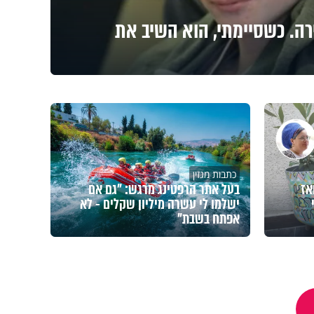
רה. כשסיימתי, הוא השיב את
כתבות מגזין
אז
בעל אתר הרפטינג מרגש: "גם אם
ישלמו לי עשרה מיליון שקלים - לא
אפתח בשבת"