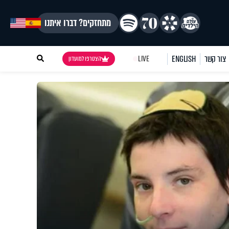
מתחזקים? דברו איתנו
צור קשר
ENGLISH
LIVE
הצטרפו למועדון