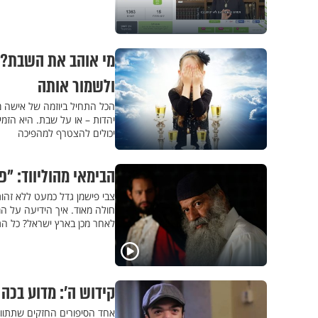
מי אוהב את השבת? כ
ולשמור אותה
הכל התחיל ביוזמה של אישה 
יהדות – או על שבת. היא הזמי
יכולים להצטרף למהפיכה
הבימאי מהוליווד: "פ
צבי פישמן גדל כמעט ללא זהות
חולה מאוד. איך הידיעה על ה
לאחר מכן בארץ ישראל? כל הת
קידוש ה’: מדוע בכ
אחד הסיפורים החזקים שתתוודע