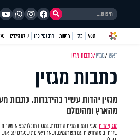
VOD
מגזין
חדשות
הרב זמיר כהן
עולם הילדים
70 שאלות
ראשי
מגזין
כתבות מגזין
כתבות מגזין
מגזין יהדות עשיר בהידברות. כתבות מע
מהארץ ומהעולם
מגזין
יהדות
מעניין ומגוון מבית הידברות. במגזין תוכלו למצוא עשרות 
שגרתיים מהחדשות עם מפורסמים, ושאר ריאיונות שנערכו עם אנשים
ובעולם.