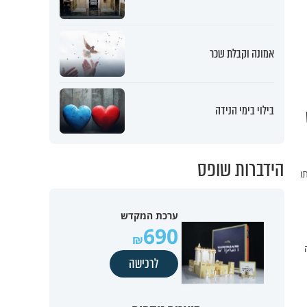
אמונה וקבלת שכר
בילוי בימי הנידה
הידברות שופס
ו
ערכת המקדש
690
לרכישה