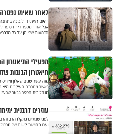
לאחר שאימו נפטרה מ
"היום ראיתי חייל בוכה בתחנה
אבל אחרי מספר דקות סיפר לי 
הדמעות שלי הן על כל הדברי
מפעילי התיאטרון הח
תיאטרון הבובות שלנו
מזה עשר שנים שאלון ואיריס ח
כאשר מטרתם העיקרית היא העבר
מנהל בית הספר בבאר שבע? וכי
עוזרים לרבנית ימימ
לפני שנתיים נתקלו הרב והרב
ועם תחושות קשות של תסכול, ה