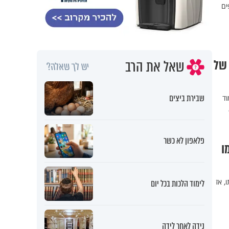
ים
שאל את הרב
 של
יש לך שאלה?
שבירת ביצים
וד
פלאפון לא כשר
ו
, אז
לימוד הלכות בכל יום
נידה לאחר לידה