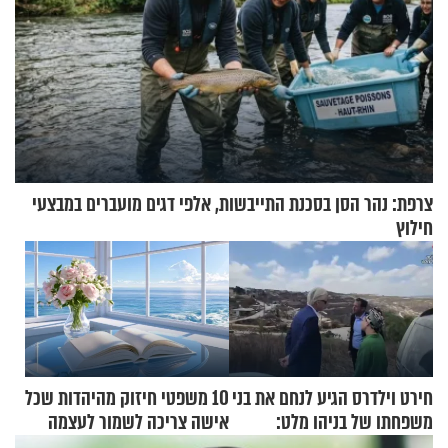
צרפת: נהר הסן בסכנת התייבשות, אלפי דגים מועברים במבצעי
חילוץ
חירט וילדרס הגיע לנחם את בני
10 משפטי חיזוק מהיהדות שכל
משפחתו של בניהו מלט:
אישה צריכה לשמור לעצמה
"מיליונים באירופה תומכים