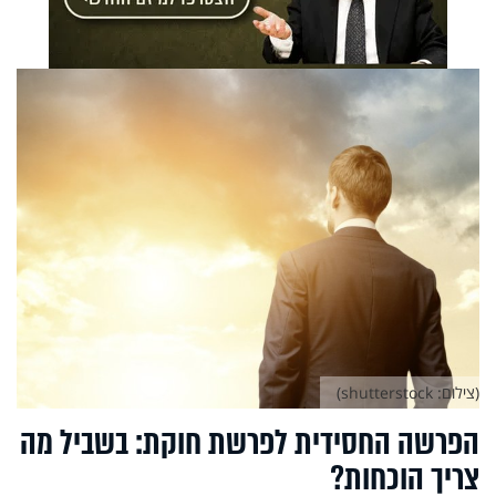
(צילום: shutterstock)
הפרשה החסידית לפרשת חוקת: בשביל מה
צריך הוכחות?