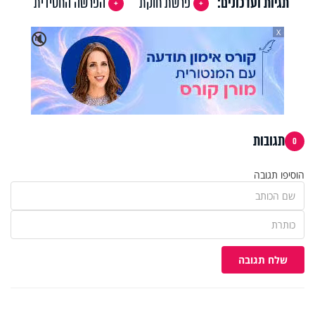
תגיות ועדכונים:
פרשת חוקת
הפרשה החסידית
X
🔇
תגובות
0
הוסיפו תגובה
שלח תגובה