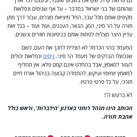
שהותם של בני ישראל במדבר – על אף שניסים ונפלאות
מקיפים אותם מכל עבר, החל מיציאת מצרים, עבור דרך מתן
תורה על הר סיני, המן, הבאר, העננים, ועוד ועוד – בכל זאת
עדיין היצר מצליח לפתות אותם בניסיונות חוזרים ונשנים.
המעמד בהר הכרמל לא הצליח לחנך את העם, כשם
שנכשלו הברקים של מעמד הר סיני.
ניסים
ונפלאות יכולים
לעזור למאמץ, אבל בהחלט אינם קסם פלא. אין תחליף
למאמץ יומיומי ועיקש, להתמדה קבועה בניהול אורח חיים
תורני, על כל פרטי פרטיו.
לא ברעש ה'!
הכותב הינו מנהל רוחני בארגון 'הידברות', וראש כולל
אהבת תורה.