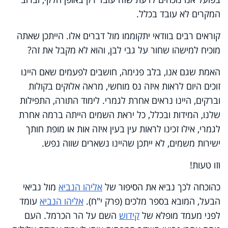
המקרים לא עובד בכלל.
קוראים רבים בוודאי יתקוממו מול דברים אלו. הייתכן שאתה
מוכיח למישהו שחור על גבי לבן, והוא לא מקבל את זה?
האמת שגם אנו, בלב פנימה, חושבים לפעמים שאם היינו
זוכים היום לראות איזה נס מוחשי, מראה אלוקים בקולות
וברקים, היינו נראים אחרת לגמרי. לימוד התורה, התפילות
שלנו, המידות ובכלל, כל יראת השמים הייתה ברמה אחרת
לגמרי, אילו זכינו לראות עין בעין איזה אות או מופת חותך
ישירות משמים, לא ייתכן שהיינו נשארים שווה נפש.
וזו טעות!
כהוכחה לכך נביא את הסיפור של
אליהו הנביא
מול נביאי
הבעל, המובא בספר מלכים (פרק י"ח).
אליהו הנביא
עומד
לפני מעמד מופלא של
קידוש
השם על הר הכרמל. העם