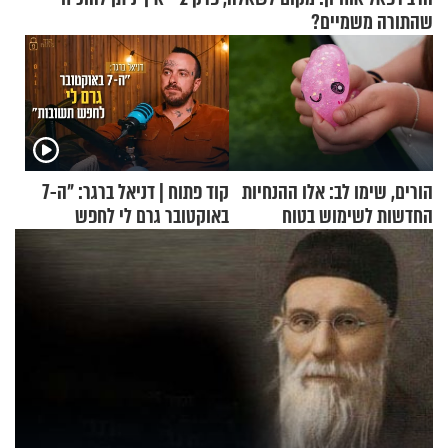
שהתורה משמיים?
הורים, שימו לב: אלו ההנחיות
קוד פתוח | דניאל ברגר: "ה-7
החדשות לשימוש בטוח
באוקטובר גרם לי לחפש
בסקווישי לאחר מקרי אשפוז
תשובות"