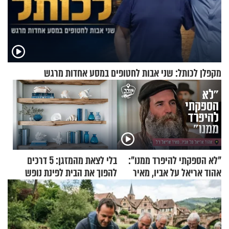
מקפלן לכותל: שני אבות לחטופים במסע אחדות מרגש
"לא הספקתי להיפרד ממנו":
בלי לצאת מהמזגן: 5 דרכים
אהוד אריאל על אביו, מאיר
להפוך את הבית לפינת נופש
אריאל ז"ל
מעוצבת