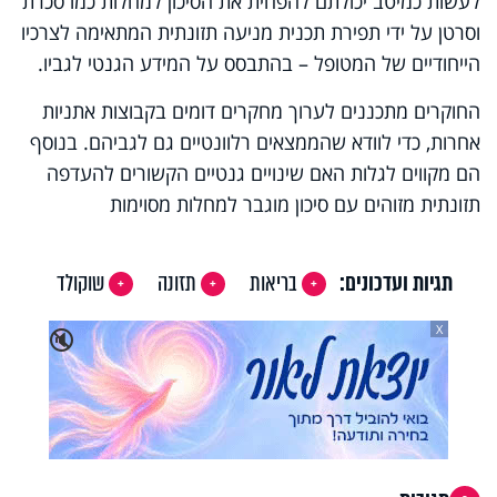
לעשות כמיטב יכולתם להפחית את הסיכון למחלות כמו סכרת
וסרטן על ידי תפירת תכנית מניעה תזונתית המתאימה לצרכיו
הייחודיים של המטופל – בהתבסס על המידע הגנטי לגביו.
החוקרים מתכננים לערוך מחקרים דומים בקבוצות אתניות
אחרות, כדי לוודא שהממצאים רלוונטיים גם לגביהם. בנוסף
הם מקווים לגלות האם שינויים גנטיים הקשורים להעדפה
תזונתית מזוהים עם סיכון מוגבר למחלות מסוימות
תגיות ועדכונים:
בריאות
תזונה
שוקולד
X
🔇