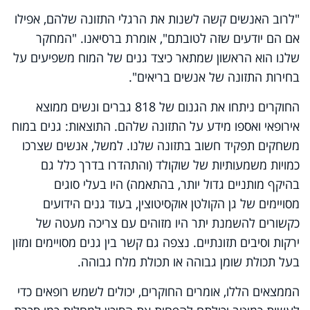
"לרוב האנשים קשה לשנות את הרגלי התזונה שלהם, אפילו
אם הם יודעים שזה לטובתם", אומרת ברסיאנו. "המחקר
שלנו הוא הראשון שמתאר כיצד גנים של המוח משפיעים על
בחירות התזונה של אנשים בריאים".
החוקרים ניתחו את הגנום של 818 גברים ונשים ממוצא
אירופאי ואספו מידע על התזונה שלהם. התוצאות: גנים במוח
משחקים תפקיד חשוב בתזונה שלנו. למשל, אנשים שצרכו
כמויות משמעותיות של שוקולד (והתהדרו בדרך כלל גם
בהיקף מותניים גדול יותר, בהתאמה) היו בעלי סוגים
מסויימים של גן הקולטן אוקסיטוצין, בעוד גנים הידועים
כקשורים להשמנת יתר היו מזוהים עם צריכה מעטה של
ירקות וסיבים תזונתיים. נצפה גם קשר בין גנים מסויימים ומזון
בעל תכולת שומן גבוהה או תכולת מלח גבוהה.
הממצאים הללו, אומרים החוקרים, יכולים לשמש רופאים כדי