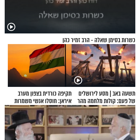
כשרות בסימן שאלה - הרב זמיר כהן
תשעה באב | מסע לירושלים
תקיפה כורדית בצפון מערב
של פעם: קולות מלחמה מהר
איראן: חוסלו אנשי משמרות
הזיתים
המהפכה