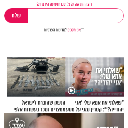
רוצה התראה על כל תוכן חדש של הידברות?
אני מסכים
למדיניות הפרטיות
"שאלתי את אמא שלי 'אני
הנשק שהוברח לישראל
יהודייה?'": קטרין נמני על מסע
ממצרים נמכר בעשרות אלפי
ההתחזקות המרגש
שקלים