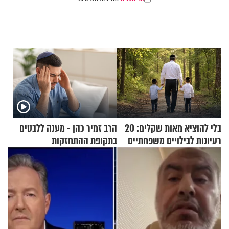
בלי להוציא מאות שקלים: 20
הרב זמיר כהן - מענה ללבטים
רעיונות לבילויים משפחתיים
בתקופת ההתחזקות
כמעט בחינם