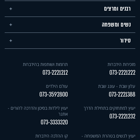
רבנים ומרצים
נשים ומשפחה
סידור
מזכירות הידברות
תרומות ושותפות בהידברות
073-2221212
073-2221222
עלון שבת - עונג שבת
עולם הילדים
073-3592800
073-2221388
יעוץ למתחזקים בתחילת הדרך
יעוץ לילדות בסיכון והדרכה להורים -
אתגר
073-2221232
073-3333320
יעוץ לנשים בטהרת המשפחה -
קו ההלכה הידברות