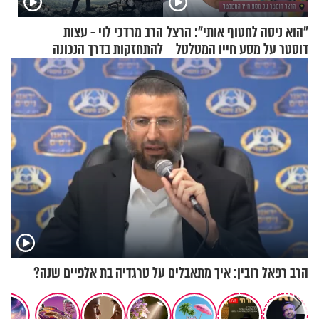
"הוא ניסה לחטוף אותי": הרצל
הרב מרדכי לוי - עצות
דוסטר על מסע חייו המטלטל
להתחזקות בדרך הנכונה
הרב רפאל רובין: איך מתאבלים על טרגדיה בת אלפיים שנה?