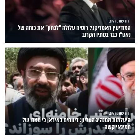
חדשות היום
המודיעין האמריקני: רוסיה עלולה "לבחון" את כוחה של
נאט"ו כבר בסתיו הקרוב
חדשות היום
היעלמות המנהיג העליון: דיווחים באיראן כי מצבו של
חמינאי קשה