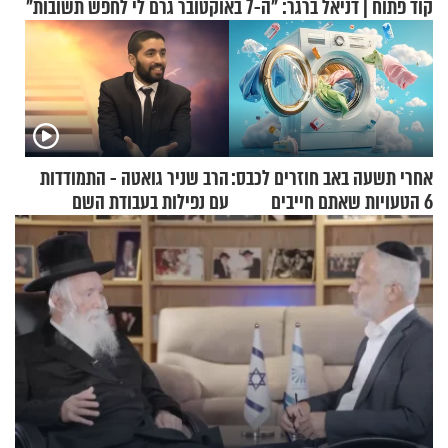
קוד פתוח | דניאל ברגר: "ה-7 באוקטובר גרם לי לחפש תשובות"
אחרי תשעה באב חוזרים לכבס:
הרב שניר גואטה - התמודדות
6 הטעויות שאתם חייבים
עם נפילות בעבודת השם
להפסיק לעשות