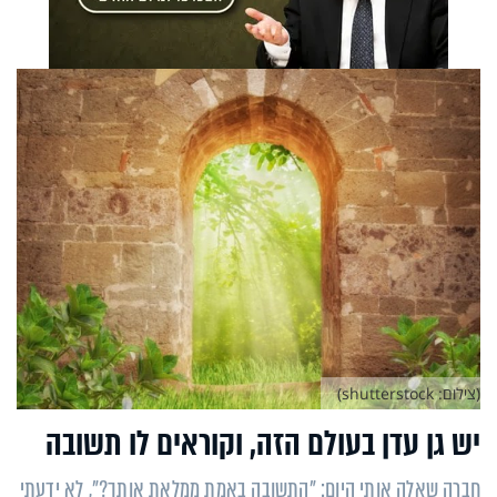
(צילום: shutterstock)
יש גן עדן בעולם הזה, וקוראים לו תשובה
חברה שאלה אותי היום: "התשובה באמת ממלאת אותך?", לא ידעתי