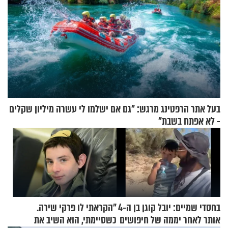
בעל אתר הרפטינג מרגש: "גם אם ישלמו לי עשרה מיליון שקלים
- לא אפתח בשבת"
בחסדי שמיים: יובל קוגן בן ה-4
"הקראתי לו פרקי שירה.
אותר לאחר יממה של חיפושים
כשסיימתי, הוא השיב את