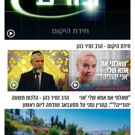
חידת היקום - הרב זמיר כהן
"שאלתי את אמא שלי 'אני
הרב זמיר כהן - הלכות תשעה
יהודייה?'": קטרין נמני על מסע
באב שנדחה ליום ראשון
ההתחזקות המרגש