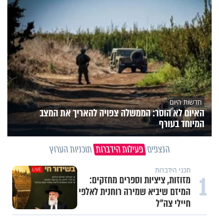
חדשות היום
האיום לא הוסר: הממשלה צפויה להאריך את המצב
המיוחד בעורף
הנצפים
פעילות הידברות
תוכניות הערוץ
תכני הידברות
1
מזוזות, ציציות וספרים מחזקים:
המיזם שיביא שמירה רוחנית לאלפי
חיילי צה"ל