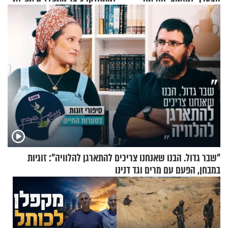
שמונה עשרה?
"שבר גדול. הבנו שאנחנו צריכים להתארגן להלוויה": זוגיות
במבחן, הפעם עם מרים וגד דנינו