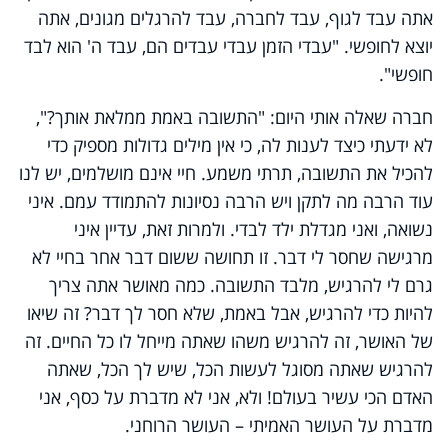
אתה עבד לגוף, עבד לחברה, עבד להרגלים מגונים, אתה
יוצא לחופשי. "עבדי הזמן עבדי עבדים הם, עבד ה' הוא לבד
חופשי".
חברה שאלה אותי היום: "התשובה באמת ממלאת אותך?",
לא ידעתי כיצד לענות לה, כי אין מילים גדולות מספיק כדי
להכיל את התשובה, תרתי משמע. חיי אינם מושלמים, יש לנו
עוד הרבה מה לתקן ויש הרבה נסיונות להתמודד עמם. איני
נשואה, ואני מגדלת ילד לבדי. ולמרות זאת, עדיין איני
מרגישה שחסר לי דבר. זו תחושה ששום דבר אחר בחיי לא
גרם לי להרגיש, מלבד התשובה. כמה מאושר אתה צריך
להיות כדי להרגיש, אבל באמת, שלא חסר לך דבר? זה שיאו
של האושר, זה להרגיש משהו שאתה מייחל לו כל החיים. זה
להרגיש שאתה מסוגל לעשות הכל, שיש לך הכל, שאתה
האדם הכי עשיר בעולם! ולא, אני לא מדברת על כסף, אני
מדברת על העושר האמיתי – העושר הרוחני.