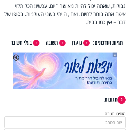
גבולות, שאתה יכול להיות מאושר היום, עכשיו! הכל תלוי
איפה אתה בוחר לחיות. ואחי, הייתי בשני העולמות. בסופו של
דבר – אין כמו בבית.
תגיות ועדכונים:
גן עדן
תשובה
בעלי תשובה
X
🔇
תגובות
0
הוסיפו תגובה