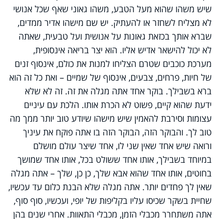
שיש משהו שהוא מעל הטבע, משהו גאוני שאף שכל אנושי
לא מצליח לשחזר או להעתיק. יש שם מישהו אדיר ממדים,
שברא אותך בכזאת גאונות על אנושית ועל טבעית, שאתה
לא יכול להישאר אדיש אליו. הוא יצר בריאה אינסופית,
מערכת כוכבים שטרם הצליחו למנות את כולם, אינסוף זנים
של חיות, פרחים, צבעים, אינסוף של שמיים – ואת כל זה הוא
ברא בשבילך. בוקר אחד אתה מגלה את זה. זה לא שלא
ידעת שהוא קיים, פשוט לא הכרת אותו. הלכת עם עיניים
עצומות וסירבת להאמין שיש מישהו שיודע טוב יותר ממך מה
טוב לך. והבוקר הזה, הבוקר הזה בו אתה פוקח את עיניך
ורואה שיש אחד שאין שני לו, אחד שיצר עולם מושלם
במיוחד בשבילך, אותו אחד ששולט בכל, אותו אחד שמושך
בחוטים, אותו אחד שהוא אבא שלך, כן כן, שלך – אתה מגלה
שאין לך פחדים יותר. אתה מגלה שלא הבנת כלום עד עכשיו,
שחיית בשקר שכיסו עליו בקליפות של יופי, ועכשיו, סוף סוף,
אתה משתחרר מכבלי הזמן, מכבלי התאוות. אחרי שנים בהן