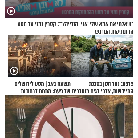
"שאלתי את אמא שלי 'אני יהודייה?'": קטרין נמני על מסע
ההתחזקות המרגש
צרפת: נהר הסן בסכנת
תשעה באב | מסע לירושלים
התייבשות, אלפי דגים מועברים
של פעם: מתחת לרחובות
במבצעי חילוץ
ירושלים