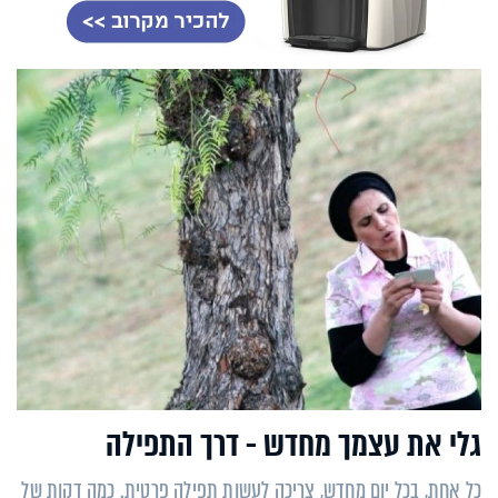
גלי את עצמך מחדש - דרך התפילה
כל אחת, בכל יום מחדש, צריכה לעשות תפילה פרטית. כמה דקות של