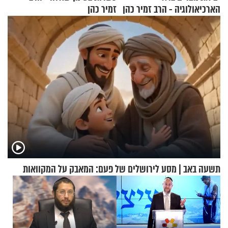
הארכיאולוגיה - הרב זמיר כהן
זמיר כהן
תשעה באב | מסע לירושלים של פעם: המאבק על המקוואות