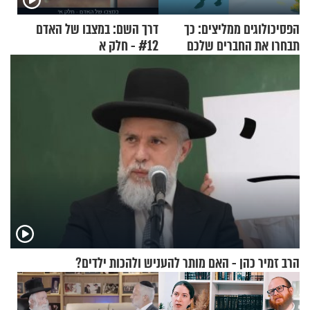
הפסיכולוגים ממליצים: כך
דרך השם: במצבו של האדם
תבחרו את החברים שלכם
#12 - חלק א
בחיים
הרב זמיר כהן - האם מותר להעניש ולהכות ילדים?