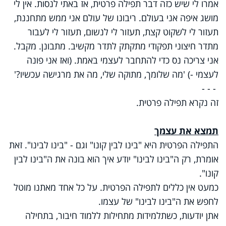
אמרו לי שיש כזה דבר תפילה פרטית, אז באתי לנסות. אין לי
מושג איפה אני בעולם. ריבונו של עולם אני ממש מתחננת,
תעזור לי לשקוט קצת, תעזור לי לנשום, תעזור לי לעבור
מתדר חיצוני תפקודי מתקתק לתדר מקשיב. מתבונן. מקבל.
אני צריכה נס כדי להתחבר לעצמי באמת. (ואז אני פונה
לעצמי -) 'מה שלומך, מתוקה שלי, מה את מרגישה עכשיו?'
- - -
זה נקרא תפילה פרטית.
תמצא את עצמך
התפילה הפרטית היא "בינו לבין קונו" וגם - "בינו לבינו". זאת
אומרת, רק ה"בינו לבינו" יודע איך הוא בונה את ה"בינו לבין
קונו".
כמעט אין כללים לתפילה הפרטית. על כל אחד מאתנו מוטל
לחפש את ה"בינו לבינו" של עצמו.
אתן יודעות, כשתלמידות מתחילות ללמוד חיבור, בתחילה