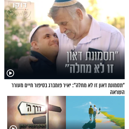
שימושית ומזמינה
"תסמונת דאון זו לא מחלה": יאיר פומברג בסיפור חיים מעורר
השראה