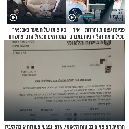
פגיעה עצמית וחרדות – איך
בעיצומו של תשעה באב: איך
מכילים את זה? זוגיות במבחן,
מתקדמים מכאן? הרב יצחק דוד
הפעם עם יהודית ואלתר כהן
גרוסמן בשיחה מיוחדת
תרמית הפיצויים בביטוח הלאומי: אלפי נפגעי פעולות איבה קיבלו