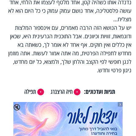
נדנדה אותו כשהיה קטן, אחד מלטף לעצמו את הלחי, אחד
עושה פלסטלינה, אחד נושם עמוק עמוק כי כל היום הוא לא
מצליח...
יש על הנושא הזה הרבה מאמרים, עם אינספור המלצות
ודוגמאות, זוויות וכיוונים. אבל התוכנית הגרעינית היא, שכאן
אין כללים ואין חוקים. אף אחד לא אומר לך, כשאתה בא
מחדש לתפילה הפרטית, מה אתה אמור לעשות. אתה מוזמן
לנגן חופשי לפי הקצב והלחן שלך, ולמצוא, כל יום מחדש,
ניגון פרטי וחדש.
תגיות ועדכונים:
חיה הרצברג
תפילה
X
🔇