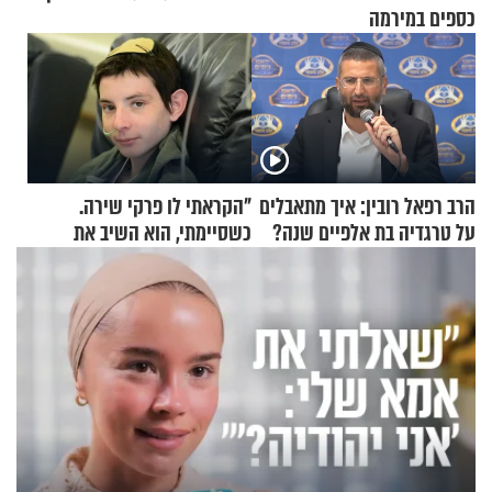
כספים במירמה
הרב רפאל רובין: איך מתאבלים
"הקראתי לו פרקי שירה.
על טרגדיה בת אלפיים שנה?
כשסיימתי, הוא השיב את
נשמתו לבורא"