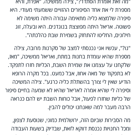
"מה זאת אומרת הסתדר?", צילה ממשיכה. "אפרת, והיא
מספרת לי את אחד הסיפורים ההזויים ששמעתי מעודי. היא
סיפרה שלמצוא כליה מתאימה עבורה היתה משימה לא
פשוטה. אריאל היתה מפוצצת בנוגדנים. היא ובעלה, זוג
חילונים, החליטו להתחזק בשמירת שבת כהלכתה".
"נו?", עכשיו אני נכנסתי למצב של סקרנות מרובה, צילה
מספרת שהיא עומדת בחנות במתח, ואריאל ממשיכה, "מאז,
שלקחנו על עצמנו את שמירת השבת, הכליות חזרו לתפקד.
לא בתפקוד של מאה אחוז, אבל כמעט. בכל מקרה הרופא
הודיע שאין לי צורך בהשתלת כליה כרגע". צילה המשיכה
וסיפרה לי שהיא אמרה לאריאל שהיא לא שמעה בחיים סיפור
של כליות שחזרו לפעול, אבל כוחות השבת יש להם כנראה
הרבה מעבר למה שאנחנו יכולים להבין.
מה הסבירות שביום הזה, ירושלמית כמוני, שנוסעת לצפון,
ומכל החנויות נכנסת דווקא לזאת, שבדיוק בשעות העבודה