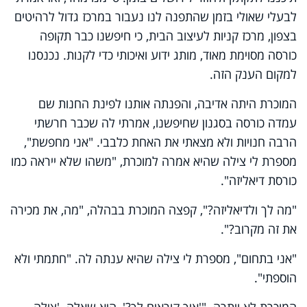
לבעלי שאולי בזמן שהתפנה לנו נעבור במרכז גדול לרהיטים
בצפון, מרכז קניות לעיצוב הבית, כי חיפשנו כבר תקופה
כורסה מסוימת מאוד, מותג ידוע ואיכותי כדי לקנות. נכנסנו
למקום הענק הזה.
המוכרת היתה אדיבה, והפנתה אותנו לפינת החנות שם
עמדה כורסה בסגנון שחיפשנו, אמרתי לה שכבר חרשתי
הרבה חנויות ולא מצאתי את האחת כלבבי. "אני מחפשת",
מספרת לי צילה שהיא אמרה למוכרת, "משהו שלא ייראה כמו
כורסת דיאליזה".
"מה לך ולדיאליזה?", קפצה המוכרת בבהלה, "מה, את מכירה
את זה מקרוב?".
"אני בתחום", מספרת לי צילה שהיא ענתה לה. "חתמתי ולא
הוספתי".
המוכרת לא ויתרה. "'איך קוראים לך?', היא שאלה. 'צילה