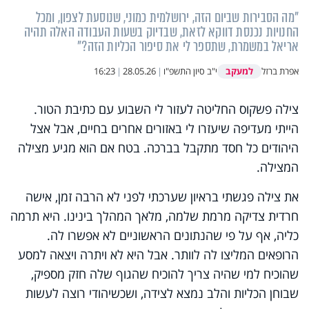
"מה הסבירות שביום הזה, ירושלמית כמוני, שנוסעת לצפון, ומכל
החנויות נכנסת דווקא לזאת, שבדיוק בשעות העבודה האלה תהיה
אריאל במשמרת, שתספר לי את סיפור הכליות הזה?"
למעקב
אפרת ברזל
י"ב סיון התשפ"ו
|
28.05.26
|
16:23
צילה פשקוס החליטה לעזור לי השבוע עם כתיבת הטור.
הייתי מעדיפה שיעזרו לי באזורים אחרים בחיים, אבל אצל
היהודים כל חסד מתקבל בברכה. בטח אם הוא מגיע מצילה
המצילה.
את צילה פגשתי בראיון שערכתי לפני לא הרבה זמן, אישה
חרדית צדיקה מרמת שלמה, מלאך המהלך בינינו. היא תרמה
כליה, אף על פי שהנתונים הראשוניים לא אפשרו לה.
הרופאים המליצו לה לוותר. אבל היא לא ויתרה ויצאה למסע
שהוכיח למי שהיה צריך להוכיח שהגוף שלה חזק מספיק,
שבוחן הכליות והלב נמצא לצידה, ושכשיהודי רוצה לעשות