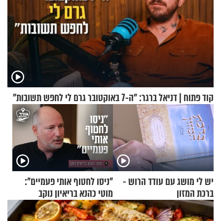
קוד פתוח | דניאל ברגר: "ה-7 באוקטובר גרם לי לחפש תשובות"
יש לי מושג עם עודד הרוש -
"ניסו לחטוף אותי פעמיים":
ברכת המזון
מוטי כהנא בריאיון נוקב