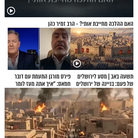
האם ההלכה מחייבת אותי? - הרב זמיר כהן
תשעה באב | מסע לירושלים
פירס מורגן התעמת עם דובר
של פעם: בניינה של ירושלים
חמאס: "איך אתה מעז לומר
שלא ביצעתם פשעי מלחמה?!"