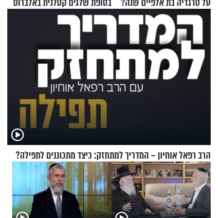
על טרגדיה בת אלפיים שנה?
בסופת שלגים קטלנית באלברוס
הרב רפאל אוחיון – המדריך למתחזק: כיצד מתכוננים לתפילה?