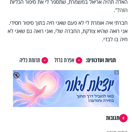
האלה תהיה אריאל במשמרת, שתספר לי את סיפור הכליות
הזה?".
חברתי איה אומרת לי לא פעם שאני חיה בתוך סיפור חסידי.
אני רואה שהיא צודקת, החברה שלי, ואני רואה גם שאני לא
חיה בו לבדי.
תגיות ועדכונים:
אפרת ברזל
תרומת כליה
X
🔇
תגובות
0