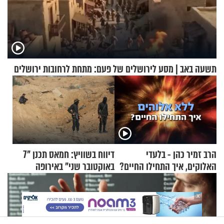
תשעה באב | מסע לירושלים של פעם: מתחת לרחובות ירושלים
הרב זמיר כהן - בלעדי
דיווח בשוויץ: חמאס תכנן "7
האלוקים, איך התחילו החיים?
באוקטובר שני" באירופה
X