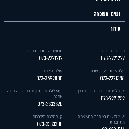
נשים ומשפחה
סידור
מזכירות הידברות
תרומות ושותפות בהידברות
073-2221212
073-2221222
עלון שבת - עונג שבת
עולם הילדים
073-3592800
073-2221388
יעוץ למתחזקים בתחילת הדרך
יעוץ לילדות בסיכון והדרכה להורים -
אתגר
073-2221232
073-3333320
יעוץ לנשים בטהרת המשפחה -
קו ההלכה הידברות
מתחברות
073-3333300