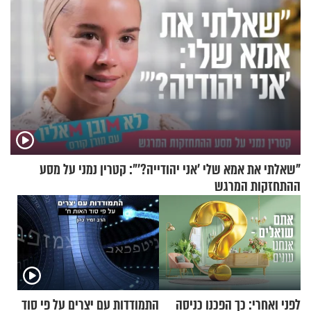
"שאלתי את אמא שלי 'אני יהודייה?'": קטרין נמני על מסע
ההתחזקות המרגש
לפני ואחרי: כך הפכנו כניסה
התמודדות עם יצרים על פי סוד