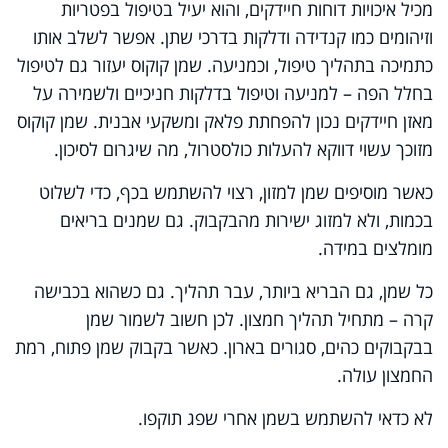
מכיל איכויות דוחות חיידקים, והוא יעיל בטיפול בפטריות
וזיהומים כמו קנדידה ודלקות בדרכי שתן. אפשר לשלב אותו
כתמיכה בתהליך טיפול, וכמניעה. שמן קוקוס יעזור גם לטיפול
בחלל הפה – למניעה וטיפול בדלקות חניכיים ולשמירה על
מאזן חיידקים נכון להפחתת פלאק ומשקעי אבנית. שמן קוקוס
מזוכך עשוי דווקא להעלות כולסטרול, מה שיגרום לסיכון.
כאשר מוסיפים שמן למזון, רצוי להשתמש בכף, כדי לשלוט
בכמות, ולא למזוג ישירות מהבקבוק. גם שמנים בריאים
מומלצים במידה.
כל שמן, גם הבריא ביותר, עבר תהליך. גם כשהוא בכבישה
קרה – מתחיל תהליך חמצון. לכן חשוב לשמור שמן
בבקבוקים כהים, סגורים בארון. כאשר בקבוק שמן פתוח, רמת
החמצון עולה.
לא כדאי להשתמש בשמן אחרי שפג תוקפו.