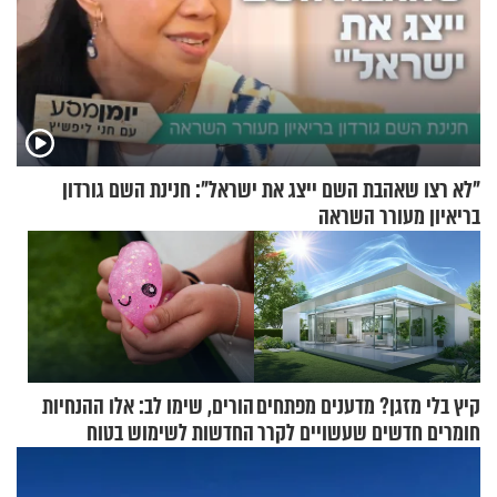
"לא רצו שאהבת השם ייצג את ישראל": חנינת השם גורדון
בריאיון מעורר השראה
קיץ בלי מזגן? מדענים מפתחים
הורים, שימו לב: אלו ההנחיות
חומרים חדשים שעשויים לקרר
החדשות לשימוש בטוח
בתים
בסקווישי לאחר מקרי אשפוז