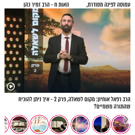
עמוסה לפינה מסודרת,
האות ח - הרב זמיר כהן
שימושית ומזמינה
הרב רפאל אוחיון: מקום לשאלה, פרק 2 - איך ניתן להוכיח
שהתורה משמיים?