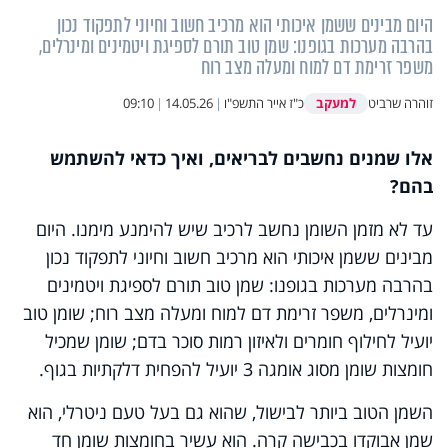
היום מבינים ששמן איכותי הוא מרכיב חשוב וחיוני לתפקוד נכון
בהרבה מערכות בגופנו: שמן טוב תורם לספיגת ויטמינים ומינרלים,
משפר זרימת דם למוח ומעלה מצב רוח
למעקב
זוהרה שרביט
כ"ז אייר התשפ"ו
|
14.05.26
|
09:10
אלו שמנים נחשבים לבריאים, ואיך כדאי להשתמש
בהם?
עד לא מזמן השומן נחשב לרכיב שיש להימנע מימנו. היום
מבינים ששמן איכותי הוא מרכיב חשוב וחיוני לתפקוד נכון
בהרבה מערכות בגופנו: שמן טוב תורם לספיגת ויטמינים
ומינרלים, משפר זרימת דם למוח ומעלה מצב רוח; שומן טוב
יועיל לחילוף חומרים ולאיזון רמות סוכר בדם; שומן שמכיל
חומצות שומן מסוג אומגה 3 יועיל להפחית דלקתיות בגוף.
השמן הטוב ביותר לבישול, שהוא גם בעל טעם ניטרלי, הוא
שמן אבוקדו בכבישה קרה. הוא עשיר בחומצות שומן חד