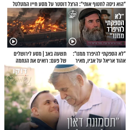
"הוא ניסה לחטוף אותי": הרצל דוסטר על מסע חייו המטלטל
"לא הספקתי להיפרד ממנו":
תשעה באב | מסע לירושלים
אהוד אריאל על אביו, מאיר
של פעם: רואים את הנחמה
אריאל ז"ל