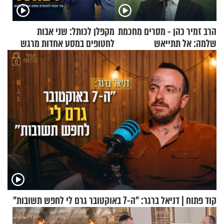
הרב זמיר כהן - מסרים מחכמת
מקפלן לכותל: שני אבות
שלמה: אל תתייאש
לחטופים במסע אחדות מרגש
קוד פתוח | דניאל ברגר: "ה-7 באוקטובר גרם לי לחפש תשובות"