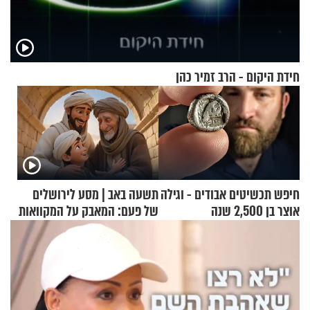
חידת היקום - הרב זמיר כהן
חיפש תכשיטים אבודים - וגילה
תשעה באב | מסע לירושלים
אוצר בן 2,500 שנה
של פעם: המאבק על המקוואות