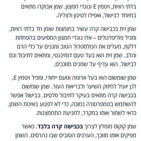
בלתי רוויות, ויטמין E ונוגדי חמצון. שמן אבוקדו מתאים
במיוחד לבישול, ואפילו לטיגון ולצליה.
שמן זית בכבישה קרה עשיר בחומצות שומן חד בלתי רוויות,
ומכיל פוליפלנולים – אלו נוגדי חמצון המסיעים בהפחתת
דלקת, מעלים את הכולסטרול הטוב ומגנים על כלי הדם
והלב. שמן זית הוא בעל טעם דומיננטי, ומתאים לתיבול וגם
לבישול. הוא עדיף על שמנים מזוככים.
שמן שומשום הוא בעל ארומה וטעם ייחודי, ומכיל ויטמין E,
לכן יועיל לחיזוק השיער ולבריאות העור. שמן שומשום
בכבישה קרה מתאים בעיקר לתיבול סלטים. בבישול אפשר
להשתמש בטמפרטורה נמוכה, כדי לא לפגוע באיכות השמן.
כדאי לשמור אותו במקרר, למניעת התחמצנות.
שמן קוקוס מומלץ לצרוך
בכבישה קרה בלבד
. כאשר
מפיקים אותו מזוכך, הערכים הטובים שבו נהרסים. השמן