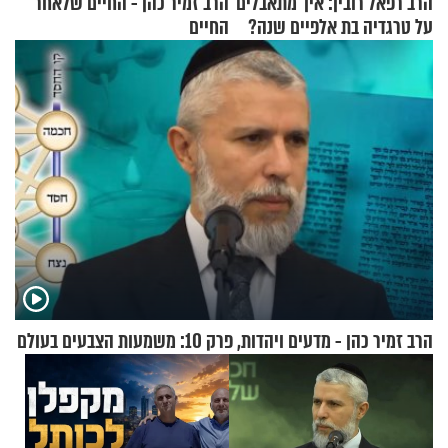
הרב רפאל רובין: איך מתאבלים
הרב זמיר כהן - החיים שלאחר
על טרגדיה בת אלפיים שנה?
החיים
הרב זמיר כהן - מדעים ויהדות, פרק 10: משמעות הצבעים בעולם