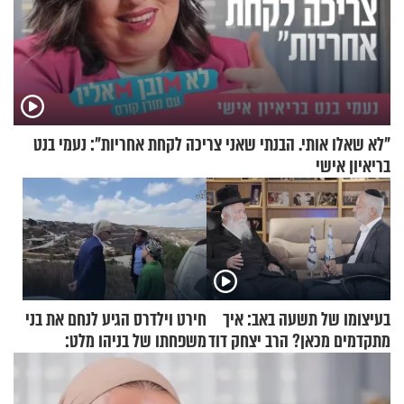
"לא שאלו אותי. הבנתי שאני צריכה לקחת אחריות": נעמי בנט
בריאיון אישי
בעיצומו של תשעה באב: איך
חירט וילדרס הגיע לנחם את בני
מתקדמים מכאן? הרב יצחק דוד
משפחתו של בניהו מלט:
גרוסמן בשיחה מיוחדת
"מיליונים באירופה תומכים
בכם"