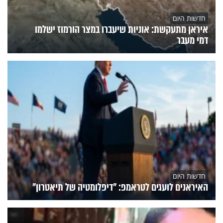
חדשות היום
איראן מתעקשת: אוניות שיעברו במצר הורמוז ישלמו
דמי מעבר
חדשות היום
האיראנים לועגים לטראמפ: "דיפלומטיה של תיאטרון"