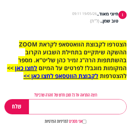
חיוני מאוד..
19/05/26 09:11
1
טוב שמן..
(ל"ת)
הצטרפו לקבוצת הוואטסאפ לקראת ZOOM
ההשקה שיתקיים בתחילת השבוע הקרוב
בהשתתפות הרה"ג זמיר כהן שליט"א. מספר
המקומות מוגבל! לפרטים על המיזם
לחצו כאן
>>
להצטרפות
לקבוצת הווטסאפ לחצו כאן >>
רוצה התראה על כל תוכן חדש של זוהרה שרביט?
אני מסכים
למדיניות הפרטיות