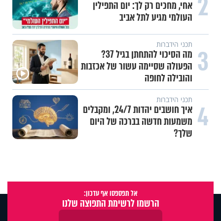
2
אחי, מחכים רק לך: יום התפילין
העולמי מגיע לתל אביב
תכני הידברות
3
מה הסיכוי להתחתן בגיל 37?
הפעולה שסיימה עשור של אכזבות
והובילה לחופה
תכני הידברות
4
איך חושבים יהדות 24/7, ומקבלים
משמעות חדשה בברכה של היום
שלך?
אל תפספסו אף עדכון:
הרשמו לרשימת התפוצה שלנו