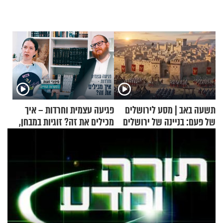
תשעה באב | מסע לירושלים
פגיעה עצמית וחרדות – איך
של פעם: בניינה של ירושלים
מכילים את זה? זוגיות במבחן,
הפעם עם יהודית ואלתר כהן