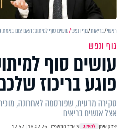
ראשי
בריאות
גוף ונפש
עושים סוף למיתוס: האם צום באמת פו
גוף ונפש
עושים סוף למיתו
פוגע בריכוז שלכם
סקירה מדעית, שפורסמה לאחרונה, מוכיחה
אצל אנשים בריאים
יצחק איתן
א' אדר התשפ"ו
|
18.02.26
|
12:52
למעקב