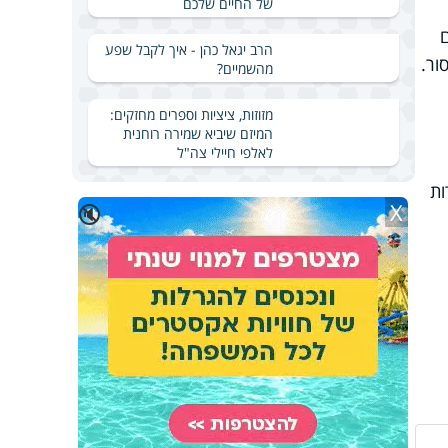
של החיים שלכם
הרב יגאל כהן - איך לקבל שפע
ור.
מהשמיים?
מזוזות, ציציות וספרים מחזקים:
המיזם שיביא שמירה רוחנית
לאלפי חיילי צה"ל
ות
X
🔇