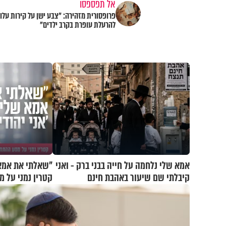
אל תפספסו
פרופסורית מזהירה: "צבע ישן על קירות עלול
להרעלת עופרת בקרב ילדים"
אמא שלי נלחמה על חייה בבני ברק - ואני
"שאלתי את אמא ש
קיבלתי שם שיעור באהבת חינם
קטרין נמני על 