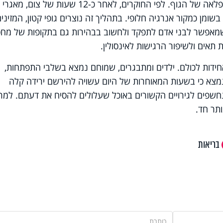
ההסבר לכך טמון ביכולת ההסתגלות המופלאה של הגוף. לפי החוקרים, לאחר כ-12 שעות של צום, מאגרי
ומן כמקור אנרגיה חלופי. בתהליך זה נוצרים גופי קטון, המזינים
שמאפשר לבני אדם לתפקד ולחשוב בבהירות גם בתקופות של מחס
תאים ולשיפור הרגישות לאינסולין.
אחידות לכולם. ילדים ומתבגרים, שמוחם נמצא בשלבי התפתחות,
, נמצא כי בשעות המאוחרות של היום עשויה להירשם ירידה קלה
שפים לגירויים הקשורים באוכל שעלולים להסיח את דעתם. למר
ותר חד.
בריאות