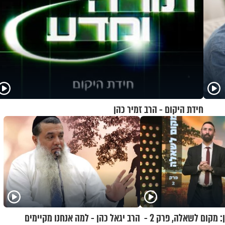
חידת היקום - הרב זמיר כהן
הרב רפאל אוחיון: מקום לשאלה, פרק 2 -
הרב יגאל כהן - למה אנחנו מקיימים