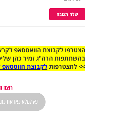
שלח תגובה
בהשתתפות הרה"ג זמיר כהן שליט
>> להצטרפות
לקבוצת הווטסאפ ל
רוצה ה