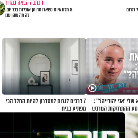
הכתבה הבאה במדור
 לגרום
8 תזונאיות נשאלו מה הן אוכלות בכל יום.
זה מה שהן ענו
לי 'אני יהודייה?'":
7 דרכים לגרום למסדרון להיות החלל הכי
מסע ההתחזקות המרגש
מפתיע בבית