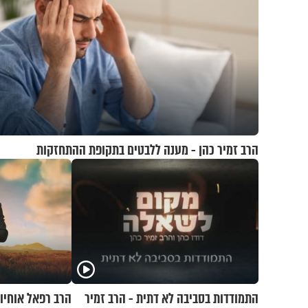
הרב זמיר כהן - מענה ללבטים בתקופת ההתחזקות
התמודדות בסביבה לא דתית - הרב זמיר