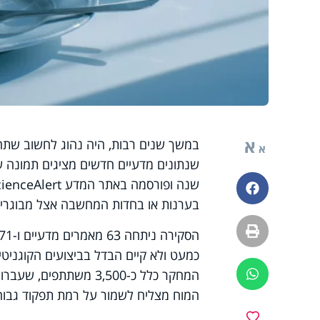
א
במשך שנים רבות, היה נהוג לחשוב שתח
א
ש
נתונים מדעיים חדשים מציגים תמונה ש
פייסבוק
בערנות או בחדות המחשבה אצל מבוגרים
הדפסה
כמעט ולא קיים הבדל בביצועים הקוגניטיבי
ווטסאפ
המוח מצליח לשמור על רמת תפקוד גבוה
מועדפים