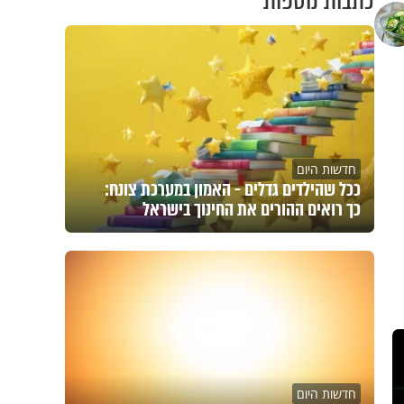
כתבות נוספות
חדשות היום
ככל שהילדים גדלים - האמון במערכת צונח:
כך רואים ההורים את החינוך בישראל
חדשות היום