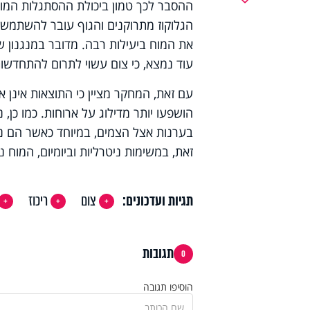
הגלוקוז מתרוקנים והגוף עובר להשתמש בש
את המוח ביעילות רבה. מדובר במנגנון 
עוד נמצא, כי צום עשוי לתרום להתחדשות 
עם זאת, המחקר מציין כי התוצאות אינן 
הושפעו יותר מדילוג על ארוחות. כמו כן
בערנות אצל הצמים, במיוחד כאשר הם נח
זאת, במשימות ניטרליות וביומיום, המוח נ
תגיות ועדכונים:
צום
ריכוז
תגובות
0
הוסיפו תגובה