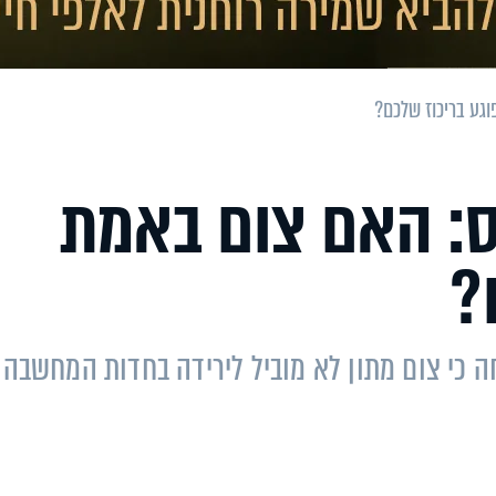
גע בריכוז שלכם?
ס: האם צום באמת
?
 כי צום מתון לא מוביל לירידה בחדות המחשבה