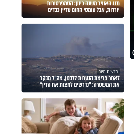
מזג האוויר משנה כיוון: הטמפרטורות
יורדות, אבל עומסי החום עדיין כבדים
חדשות היום
לאחר פריצת הנערות ללבנון, צה״ל מבקר
את המשטרה: "נדרשים למצות את הדין"