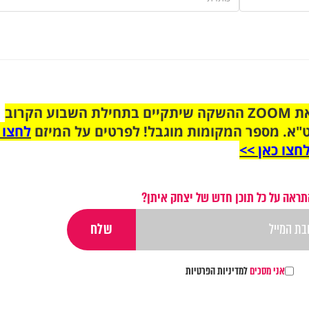
הצטרפו לקבוצת הוואטסאפ לקראת ZOOM ההשקה שיתקיים בתחילת השבוע הקרוב
"א. מספר המקומות מוגבל! לפרטים על המיזם
לחצו 
חצו כאן >>
תראה על כל תוכן חדש של יצחק איתן?
אני מסכים
למדיניות הפרטיות