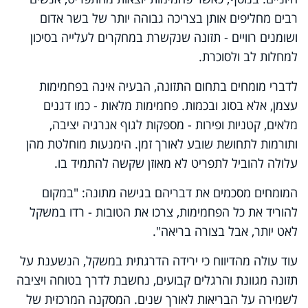
רבים מחליפים אותן בצריכה גבוהה יותר של בשר אדום
ושומנים רוויים - תזונה שנקשרת במחקרים לעלייה בסיכון
למחלות לב ולסוכרת.
לדברי מומחים בתחום התזונה, הבעיה אינה בפחמימות
עצמן, אלא בסוג ובכמות. פחמימות מלאות - כמו דגנים
מלאים, קטניות ופירות - מספקות לגוף אנרגיה יציבה,
ותורמות לתחושת שובע לאורך זמן. הימנעות מוחלטת מהן
עלולה להוביל לתפריט לא מאוזן שקשה להתמיד בו.
המומחים מסכמים את דבריהם בגישה מתונה: "במקום
להוריד את כל הפחמימות, צרכו את הטובות - רדו במשקל
לאט יותר, אבל בצורה בריאה".
עוד עולה מהדיווח כי ירידה הדרגתית במשקל, הנשענת על
תזונה מגוונת והרגלים קבועים, נחשבת לדרך בטוחה ויציבה
לשמירה על הבריאות לאורך שנים. המסקנה המרכזית של