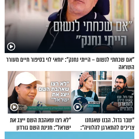
"אם שכחתי לנשום – הייתי נחנק": יוחאי לוי בסיפור חיים מעורר
השראה
"שבר גדול. הבנו שאנחנו
"לא רצו שאהבת השם ייצג את
צריכים להתארגן להלוויה":
ישראל": חנינת השם גורדון
זוגיות במבחן, הפעם עם מרים
בריאיון מעורר השראה