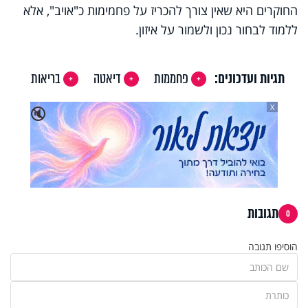
החוקרים היא שאין צורך להכריז על פחמימות כ"אויב", אלא
ללמוד לבחור נכון ולשמור על איזון.
תגיות ועדכונים:
פחממות
דיאטה
בריאות
X
🔇
תגובות
0
הוסיפו תגובה