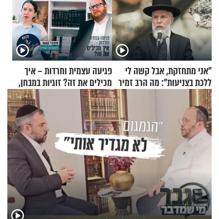
"אני מתחזקת, אבל קשה לי
פגיעה עצמית וחרדות – איך
ללכת בצניעות": מה הרב זמיר
מכילים את זה? זוגיות במבחן,
כהן המליץ לה לעשות?
הפעם עם יהודית ואלתר כהן