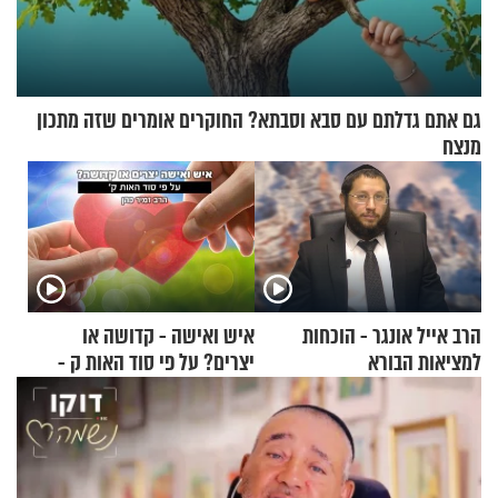
גם אתם גדלתם עם סבא וסבתא? החוקרים אומרים שזה מתכון
מנצח
הרב אייל אונגר - הוכחות
איש ואישה - קדושה או
למציאות הבורא
יצרים? על פי סוד האות ק -
הרב זמיר כהן