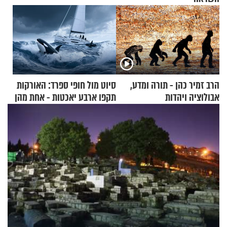
הרב זמיר כהן - תורה ומדע,
סיוט מול חופי ספרד: האורקות
אבולוציה ויהדות
תקפו ארבע יאכטות - אחת מהן
טבעה