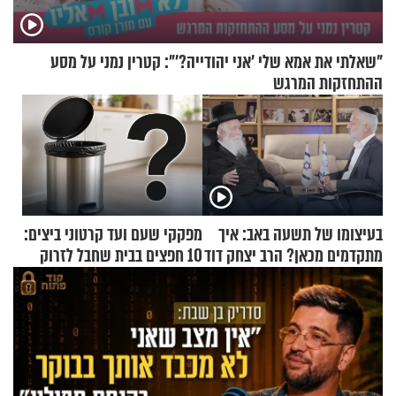
"שאלתי את אמא שלי 'אני יהודייה?'": קטרין נמני על מסע
ההתחזקות המרגש
בעיצומו של תשעה באב: איך
מפקקי שעם ועד קרטוני ביצים:
מתקדמים מכאן? הרב יצחק דוד
10 חפצים בבית שחבל לזרוק
גרוסמן בשיחה מיוחדת
לפח