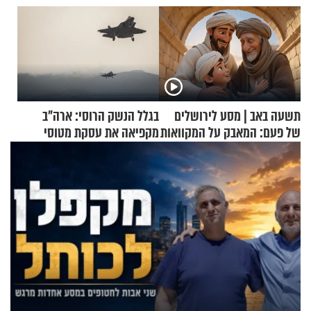
תשעה באב | מסע לירושלים
בגלל הנשק הרוסי: ארה"ב
של פעם: המאבק על המקוואות
מקפיאה את עסקת מטוסי
הקרב לטורקיה