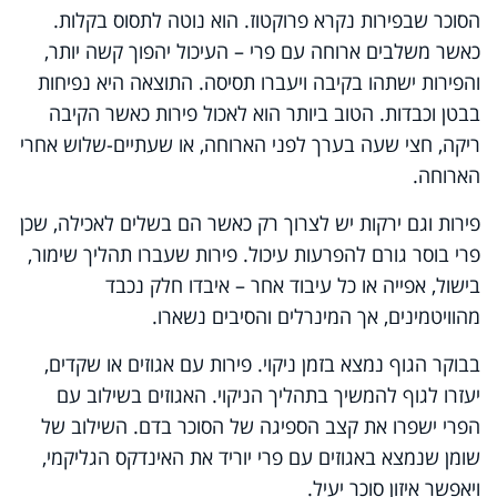
הסוכר שבפירות נקרא פרוקטוז. הוא נוטה לתסוס בקלות.
כאשר משלבים ארוחה עם פרי – העיכול יהפוך קשה יותר,
והפירות ישתהו בקיבה ויעברו תסיסה. התוצאה היא נפיחות
בבטן וכבדות. הטוב ביותר הוא לאכול פירות כאשר הקיבה
ריקה, חצי שעה בערך לפני הארוחה, או שעתיים-שלוש אחרי
הארוחה.
פירות וגם ירקות יש לצרוך רק כאשר הם בשלים לאכילה, שכן
פרי בוסר גורם להפרעות עיכול. פירות שעברו תהליך שימור,
בישול, אפייה או כל עיבוד אחר – איבדו חלק נכבד
מהוויטמינים, אך המינרלים והסיבים נשארו.
בבוקר הגוף נמצא בזמן ניקוי. פירות עם אגוזים או שקדים,
יעזרו לגוף להמשיך בתהליך הניקוי. האגוזים בשילוב עם
הפרי ישפרו את קצב הספיגה של הסוכר בדם. השילוב של
שומן שנמצא באגוזים עם פרי יוריד את האינדקס הגליקמי,
ויאפשר איזון סוכר יעיל.