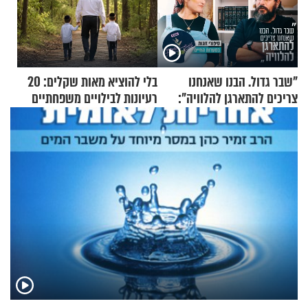
"שבר גדול. הבנו שאנחנו
בלי להוציא מאות שקלים: 20
צריכים להתארגן להלוויה":
רעיונות לבילויים משפחתיים
זוגיות במבחן, הפעם עם מרים
כמעט בחינם
וגד דנינו