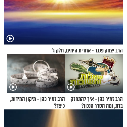
הרב יצחק פנגר - אחרית הימים, חלק ג’
הרב זמיר כהן - איך להתחזק
הרב זמיר כהן - תיקון המידות,
בדת, ומה הסדר הנכון?
כיצד?