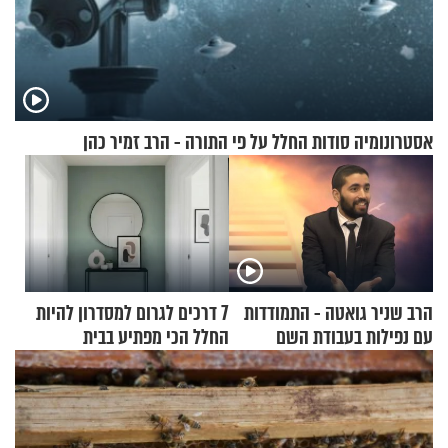
אסטרונומיה סודות החלל על פי התורה - הרב זמיר כהן
הרב שניר גואטה - התמודדות
7 דרכים לגרום למסדרון להיות
עם נפילות בעבודת השם
החלל הכי מפתיע בבית