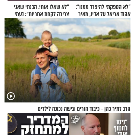
"לא הספקתי להיפרד ממנו":
"לא שאלו אותי. הבנתי שאני
אהוד אריאל על אביו, מאיר
צריכה לקחת אחריות": נעמי
אריאל ז"ל
בנט בריאיון אישי
הרב זמיר כהן - כיבוד הורים וגישה נכונה לילדים