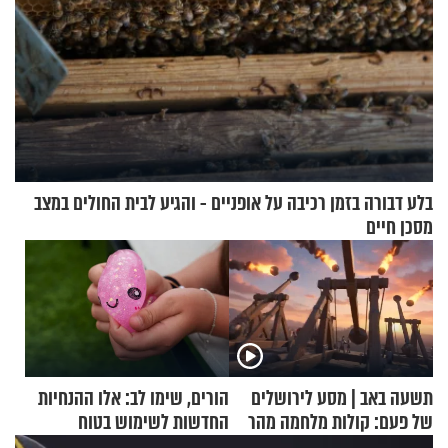
בלע דבורה בזמן רכיבה על אופניים - והגיע לבית החולים במצב
מסכן חיים
תשעה באב | מסע לירושלים
הורים, שימו לב: אלו ההנחיות
של פעם: קולות מלחמה מהר
החדשות לשימוש בטוח
הזיתים
בסקווישי לאחר מקרי אשפוז