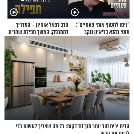
"ניסו לחטוף אותי פעמיים":
הרב רפאל אוחיון – המדריך
מוטי כהנא בריאיון נוקב
למתחזק: המשך תפילת שחרית
מאשרי ועד עלינו
הבית יריח טוב יותר תוך 10 דקות: כל מה שצריך לעשות כדי
לרענן את הבית