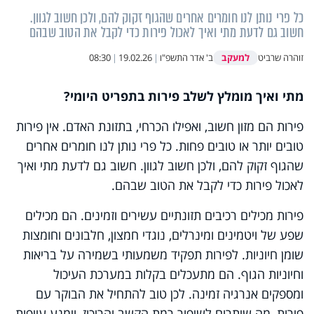
כל פרי נותן לנו חומרים אחרים שהגוף זקוק להם, ולכן חשוב לגוון.
חשוב גם לדעת מתי ואיך לאכול פירות כדי לקבל את הטוב שבהם
למעקב
זוהרה שרביט
ב' אדר התשפ"ו
|
19.02.26
|
08:30
מתי ואיך מומלץ לשלב פירות בתפריט היומי?
פירות הם מזון חשוב, ואפילו הכרחי, בתזונת האדם. אין פירות
טובים יותר או טובים פחות. כל פרי נותן לנו חומרים אחרים
שהגוף זקוק להם, ולכן חשוב לגוון. חשוב גם לדעת מתי ואיך
לאכול פירות כדי לקבל את הטוב שבהם.
פירות מכילים רכיבים תזונתיים עשירים וזמינים. הם מכילים
שפע של ויטמינים ומינרלים, נוגדי חמצון, חלבונים וחומצות
שומן חיוניות. לפירות תפקיד משמעותי בשמירה על בריאות
וחיוניות הגוף. הם מתעכלים בקלות במערכת העיכול
ומספקים אנרגיה זמינה. לכן טוב להתחיל את הבוקר עם
פירות, מה שיתרום לשיפור רמת הקשב והריכוז, וימנע עייפות.