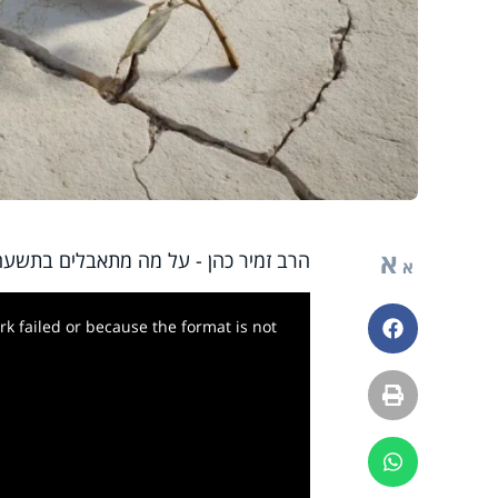
א
הרב זמיר כהן - על מה מתאבלים בתשעה
א
k failed or because the format is not
פייסבוק
הדפסה
ווטסאפ