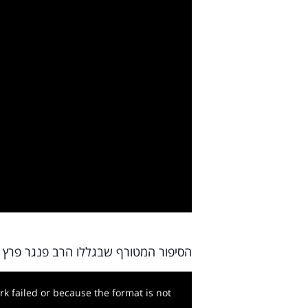
y
deo
הסיפור המטורף שבגללו הרב פנגר פרץ 
k failed or because the format is not