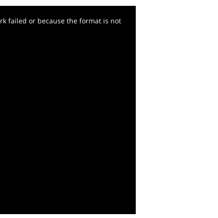
k failed or because the format is not
y
deo