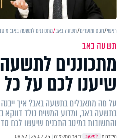
ראשי
חגים ומועדים
תשעה באב
מתכוננים לתשעה באב: מיטב 
תשעה באב
מתכוננים לתשעה 
שיענו לכם על כל
על מה מתאבלים בתשעה באב? איך ייבנה 
בתשעה באב, ומדוע המשיח נולד דווקא בי
והתשובות במיטב התכנים שיעשו לכם סדר
הידברות
ד' אב התשפ"ה
|
29.07.25
|
08:52
למעקב