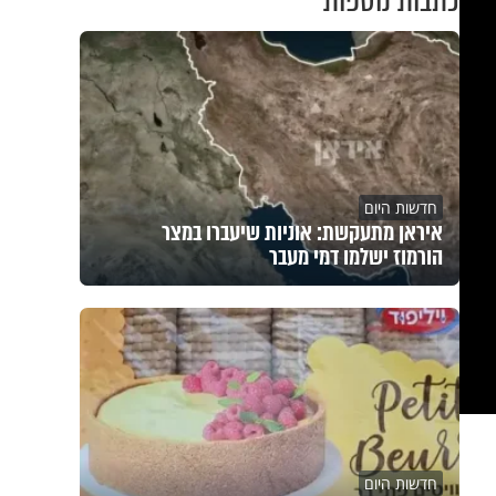
כתבות נוספות
חדשות היום
איראן מתעקשת: אוניות שיעברו במצר
הורמוז ישלמו דמי מעבר
חדשות היום