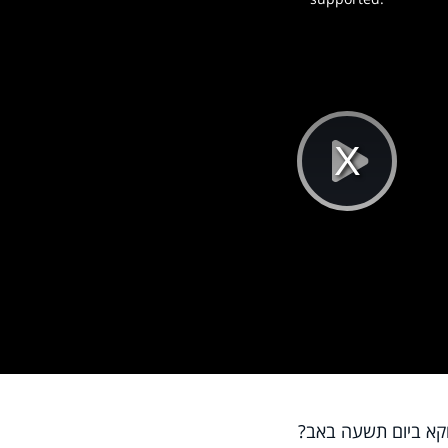
Pla
Vi
וקא ביום תשעה באב?