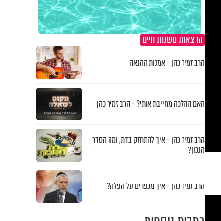
הרצאות משנות חיים
הרב זמיר כהן - אמנות ההנאה
האם ההלכה מחייבת אותי? - הרב זמיר כהן
הרב זמיר כהן - איך להתחזק בדת, ומה הסדר
הנכון?
הרב זמיר כהן - איך מכפרים על הפלה?
This
is
a
modal
windo