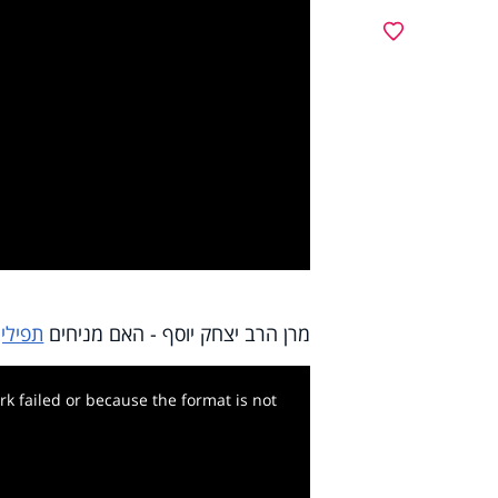
מועדפים
y
deo
מרן הרב יצחק יוסף - האם מניחים
תפילין
k failed or because the format is not