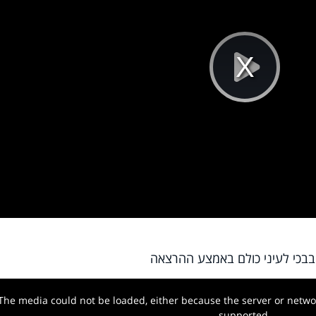
Pla
Vi
בבכי לעיני כולם באמצע ההרצאה
The media could not be loaded, either because the server or networ
w.
supported.