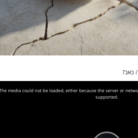
 באב?
The media could not be loaded, either because the server or networ
w.
supported.