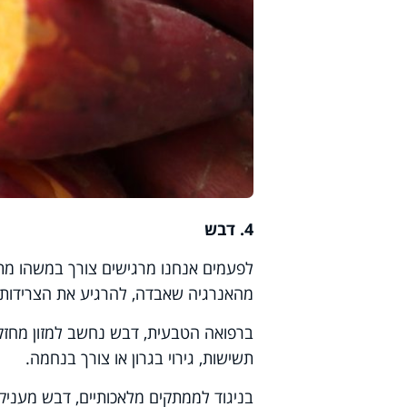
4. דבש
לפעמים אנחנו מרגישים צורך במשהו מתוק
מהאנרגיה שאבדה, להרגיע את הצרידות,
ברפואה הטבעית, דבש נחשב למזון מחזק: ה
תשישות, גירוי בגרון או צורך בנחמה
.
בניגוד לממתקים מלאכותיים, דבש מעניק