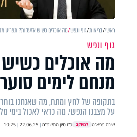
ראשי
בריאות
גוף ונפש
מה אוכלים כשיש אזעקות? תפריט מנח
גוף ונפש
מה אוכלים כשיש 
מנחם לימים סוערי
בתקופה של לחץ ומתח, מה שאנחנו בוחרים
על מצבנו הנפשי. מה כדאי לאכול בימי מל
שירה פריאנט
כ"ו סיון התשפ"ה
|
22.06.25
|
10:25
למעקב