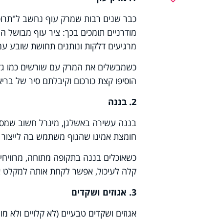
כבר שנים רבות שמרק עוף נחשב ל"תרופת
מודרניים תומכים בכך: ציר עוף מבושל ה
מרגיעים דלקות ונותנים תחושת שובע ע
כשמבשלים את המרק עם שורשים כמו גזר, 
הוסיפו קצת כורכום וקיבלתם סיר של בריא
2. בננה
בננה עשירה באשלגן, מינרל חשוב שמסייע
חומצת אמינו שהגוף משתמש בה לייצור ס
כשאוכלים בננה בתקופה מתוחה, מרוויחי
קלה לעיכול, אפשר לקחת אותה למקלט או 
3. אגוזים ושקדים