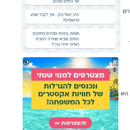
של החיים שלכם
רים
הרב יגאל כהן - איך לקבל שפע
מהשמיים?
מזוזות, ציציות וספרים מחזקים:
המיזם שיביא שמירה רוחנית
לאלפי חיילי צה"ל
X
🔇
היא