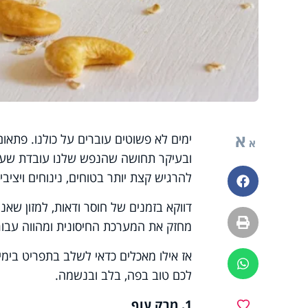
א
ימים לא פשוטים עוברים על כולנו. פתאום
א
ובעיקר תחושה שהנפש שלנו עובדת שעות
להרגיש קצת יותר בטוחים, נינוחים ויציבי
פייסבוק
דווקא בזמנים של חוסר ודאות, למזון שאנו
הדפסה
מחזק את המערכת החיסונית ומהווה עבורנ
אז אילו מאכלים כדאי לשלב בתפריט בימ
ווטסאפ
לכם טוב בפה, בלב ובנשמה
.
1. מרק עוף
מועדפים