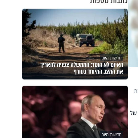
כתבות נוספות
חדשות היום
האיום לא הוסר: הממשלה צפויה להאריך
את המצב המיוחד בעורף
ת
 של
חדשות היום