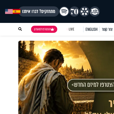
מתחזקים? דברו איתנו
צור קשר
ENGLISH
LIVE
הצטרפו למועדון