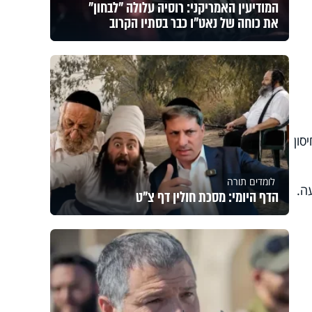
המודיעין האמריקני: רוסיה עלולה "לבחון"
את כוחה של נאט"ו כבר בסתיו הקרוב
ון
לומדים תורה
ה.
הדף היומי: מסכת חולין דף צ"ט