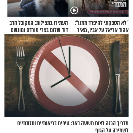
"לא הספקתי להיפרד ממנו":
העתירו בתפילות: המקובל הרב
אהוד אריאל על אביו, מאיר
דוד שלום בצרי מורדם ומונשם
אריאל ז"ל
מדריך הכנה לצום תשעה באב: טיפים בריאותיים ותזונתיים
לשמירה על הגוף