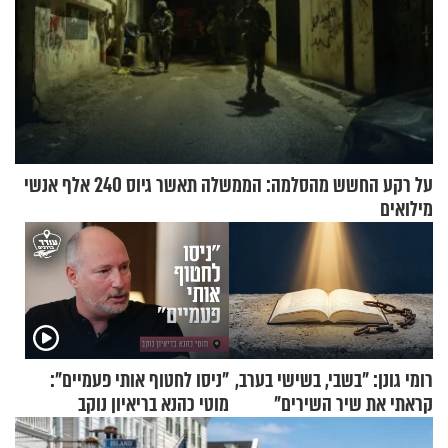
על רקע החשש מהסלמה: הממשלה תאשר גיוס 240 אלף אנשי
מילואים
רומי גונן: "בשבי, בשישי בערב,
"ניסו לחטוף אותי פעמיים":
קראתי את שיר השירים"
מוטי כהנא בריאיון נוקב