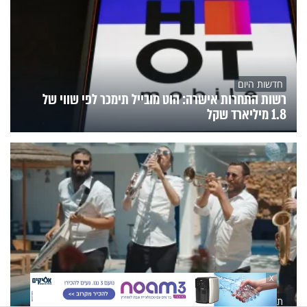
חדשות היום
רשות התחרות אישרה: הוט מובייל תימכר לפי שווי של
1.8 מיליארד שקל
X
תרבות