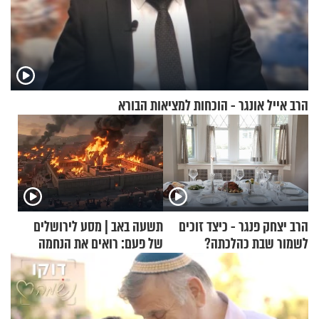
הרב אייל אונגר - הוכחות למציאות הבורא
הרב יצחק פנגר - כיצד זוכים
תשעה באב | מסע לירושלים
לשמור שבת כהלכתה?
של פעם: רואים את הנחמה