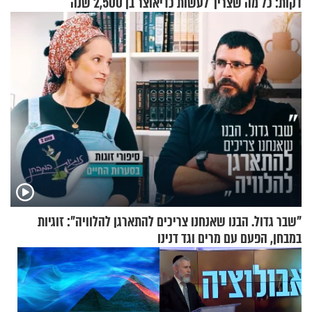
דקות: כל מה שצריך לעשות כדי
אוצר בן 2,500 שנה
לרענן את הבית
"שבר גדול. הבנו שאנחנו צריכים להתארגן להלוויה": זוגיות
במבחן, הפעם עם מרים וגד דנינו