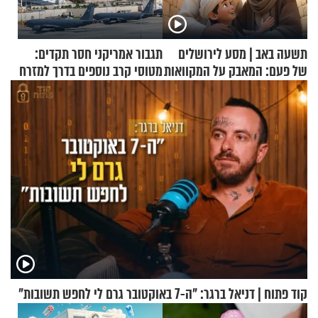
תשעה באב | מסע לירושלים
תגבור אמריקני חסר תקדים:
של פעם: המאבק על המקוואות
מטוסי קרב נוספים בדרך למזרח
התיכון
קוד פתוח | דניאל ברגר: "ה-7 באוקטובר גרם לי לחפש תשובות"