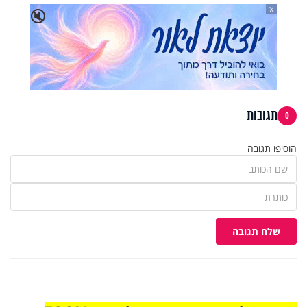
X
🔇
תגובות
0
הוסיפו תגובה
שלח תגובה