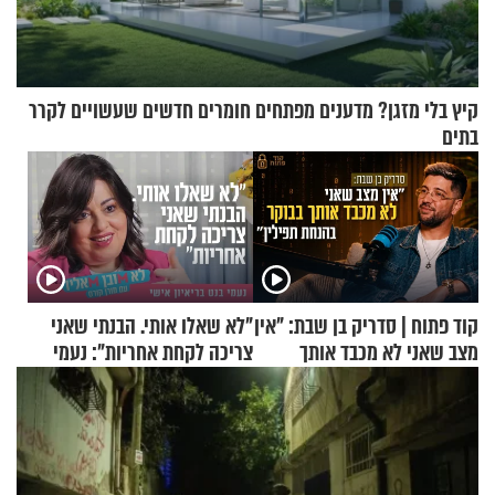
קיץ בלי מזגן? מדענים מפתחים חומרים חדשים שעשויים לקרר
בתים
קוד פתוח | סדריק בן שבת: "אין
"לא שאלו אותי. הבנתי שאני
מצב שאני לא מכבד אותך
צריכה לקחת אחריות": נעמי
בבוקר בהנחת תפילין"
בנט בריאיון אישי