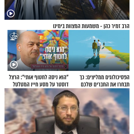
הרב זמיר כהן - משמעות המצוות בימינו
הפסיכולוגים ממליצים: כך
"הוא ניסה לחטוף אותי": הרצל
תבחרו את החברים שלכם
דוסטר על מסע חייו המטלטל
בחיים