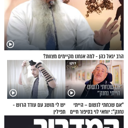
הרב יגאל כהן - למה אנחנו מקיימים מצוות?
"אם שכחתי לנשום – הייתי
יש לי מושג עם עודד הרוש -
נחנק": יוחאי לוי בסיפור חיים
תפילין
מעורר השראה