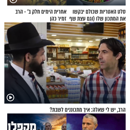
סלט האטריות שכולם יבקשו
אחרית הימים חלק ב’ - הרב
את המתכון שלו (וגם עצת שף
זמיר כהן
להגשת הרוטב)
הרב, יש לי שאלה: איך מתכוננים לשבת?