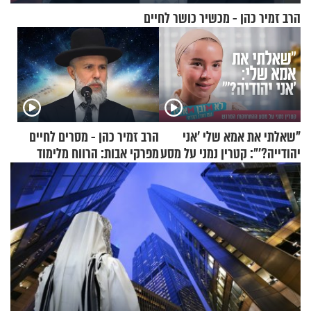
הרב זמיר כהן - מכשיר כושר לחיים
"שאלתי את אמא שלי 'אני
הרב זמיר כהן - מסרים לחיים
יהודייה?'": קטרין נמני על מסע
מפרקי אבות: הרווח מלימוד
ההתחזקות המרגש
התורה