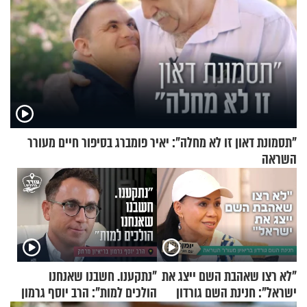
"תסמונת דאון זו לא מחלה": יאיר פומברג בסיפור חיים מעורר
השראה
"לא רצו שאהבת השם ייצג את
"נתקענו. חשבנו שאנחנו
ישראל": חנינת השם גורדון
הולכים למות": הרב יוסף גרמון