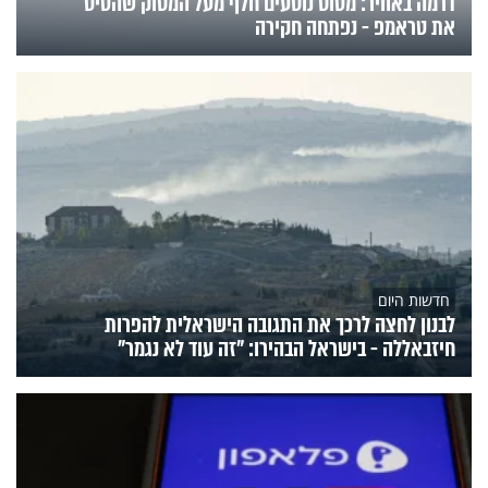
דרמה באוויר: מטוס נוסעים חלף מעל המסוק שהטיס
את טראמפ - נפתחה חקירה
חדשות היום
לבנון לחצה לרכך את התגובה הישראלית להפרות
חיזבאללה - בישראל הבהירו: "זה עוד לא נגמר"